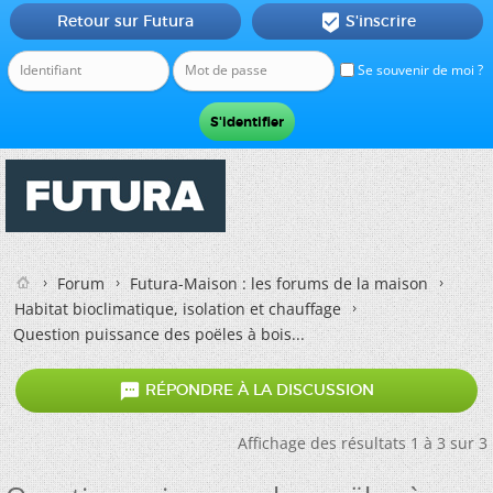
Retour sur Futura
S'inscrire

Se souvenir de moi ?
Forum
Futura-Maison : les forums de la maison
Habitat bioclimatique, isolation et chauffage
Question puissance des poëles à bois...

RÉPONDRE À LA DISCUSSION
Affichage des résultats 1 à 3 sur 3