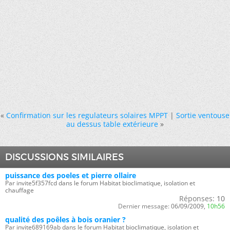
«
Confirmation sur les regulateurs solaires MPPT
|
Sortie ventouse
au dessus table extérieure
»
DISCUSSIONS SIMILAIRES
puissance des poeles et pierre ollaire
Par invite5f357fcd dans le forum Habitat bioclimatique, isolation et
chauffage
Réponses:
10
Dernier message:
06/09/2009,
10h56
qualité des poêles à bois oranier ?
Par invite689169ab dans le forum Habitat bioclimatique, isolation et