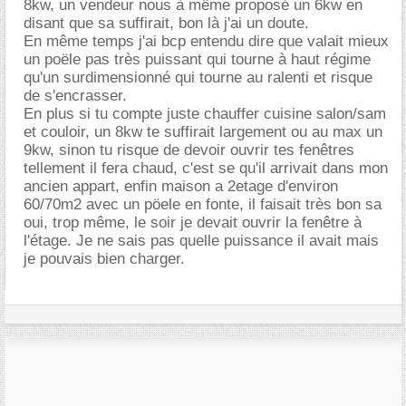
8kw, un vendeur nous à même proposé un 6kw en
disant que sa suffirait, bon là j'ai un doute.
En même temps j'ai bcp entendu dire que valait mieux
un poële pas très puissant qui tourne à haut régime
qu'un surdimensionné qui tourne au ralenti et risque
de s'encrasser.
En plus si tu compte juste chauffer cuisine salon/sam
et couloir, un 8kw te suffirait largement ou au max un
9kw, sinon tu risque de devoir ouvrir tes fenêtres
tellement il fera chaud, c'est se qu'il arrivait dans mon
ancien appart, enfin maison a 2etage d'environ
60/70m2 avec un pöele en fonte, il faisait très bon sa
oui, trop même, le soir je devait ouvrir la fenêtre à
l'étage. Je ne sais pas quelle puissance il avait mais
je pouvais bien charger.