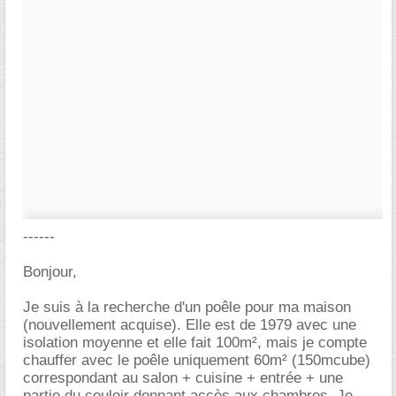
------
Bonjour,
Je suis à la recherche d'un poêle pour ma maison
(nouvellement acquise). Elle est de 1979 avec une
isolation moyenne et elle fait 100m², mais je compte
chauffer avec le poêle uniquement 60m² (150mcube)
correspondant au salon + cuisine + entrée + une
partie du couloir donnant accès aux chambres. Je