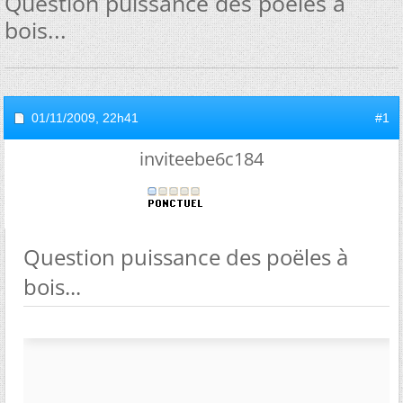
Question puissance des poëles à
bois...
01/11/2009,
22h41
#1
inviteebe6c184
Question puissance des poëles à
bois...