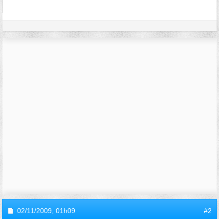
02/11/2009,
01h09
#2