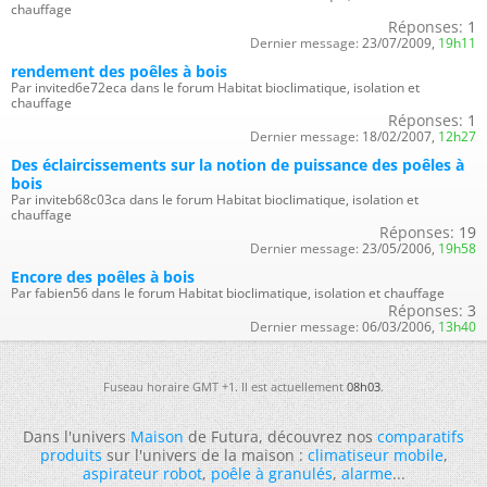
chauffage
Réponses:
1
Dernier message:
23/07/2009,
19h11
rendement des poêles à bois
Par invited6e72eca dans le forum Habitat bioclimatique, isolation et
chauffage
Réponses:
1
Dernier message:
18/02/2007,
12h27
Des éclaircissements sur la notion de puissance des poêles à
bois
Par inviteb68c03ca dans le forum Habitat bioclimatique, isolation et
chauffage
Réponses:
19
Dernier message:
23/05/2006,
19h58
Encore des poêles à bois
Par fabien56 dans le forum Habitat bioclimatique, isolation et chauffage
Réponses:
3
Dernier message:
06/03/2006,
13h40
Fuseau horaire GMT +1. Il est actuellement
08h03
.
Dans l'univers
Maison
de Futura, découvrez nos
comparatifs
produits
sur l'univers de la maison :
climatiseur mobile
,
aspirateur robot
,
poêle à granulés
,
alarme
...