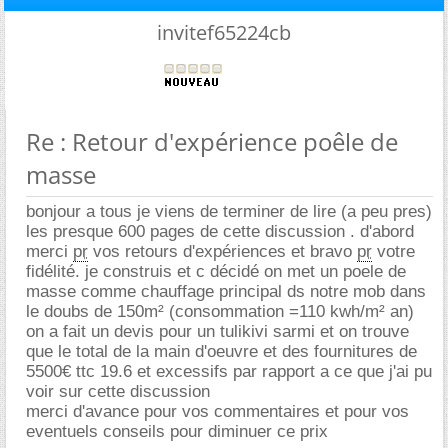
invitef65224cb
Re : Retour d'expérience poêle de
masse
bonjour a tous je viens de terminer de lire (a peu pres)
les presque 600 pages de cette discussion . d'abord
merci
pr
vos retours d'expériences et bravo
pr
votre
fidélité. je construis et c décidé on met un poele de
masse comme chauffage principal ds notre mob dans
le doubs de 150m² (consommation =110 kwh/m² an)
on a fait un devis pour un tulikivi sarmi et on trouve
que le total de la main d'oeuvre et des fournitures de
5500€ ttc 19.6 et excessifs par rapport a ce que j'ai pu
voir sur cette discussion
merci d'avance pour vos commentaires et pour vos
eventuels conseils pour diminuer ce prix