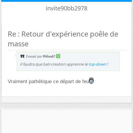
invite90bb2978
Re : Retour d'expérience poêle de
masse
Envoyé par
Philou67
Il faudra que bati-creation apprenne le
top-down
!
Vraiment pathétique ce départ de feu