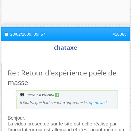
28/02/2009,
09h57
#10365
chataxe
Re : Retour d'expérience poêle de
masse
Envoyé par
Philou67
Il faudra que bati-creation apprenne le
top-down
!
Bonjour,
La vidéo présentée sur le site est celle réalisé par
l'importateur qui est allemand et c'est quant même un