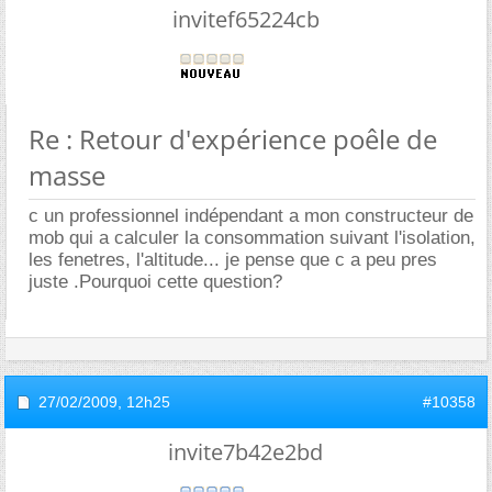
invitef65224cb
Re : Retour d'expérience poêle de
masse
c un professionnel indépendant a mon constructeur de
mob qui a calculer la consommation suivant l'isolation,
les fenetres, l'altitude... je pense que c a peu pres
juste .Pourquoi cette question?
27/02/2009,
12h25
#10358
invite7b42e2bd