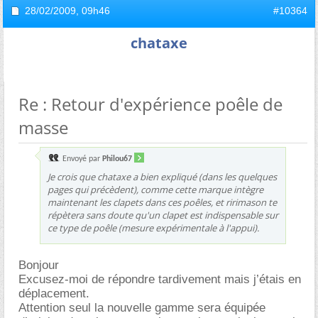
28/02/2009,
09h46
#10364
chataxe
Re : Retour d'expérience poêle de
masse
Envoyé par
Philou67
Je crois que chataxe a bien expliqué (dans les quelques
pages qui précèdent), comme cette marque intègre
maintenant les clapets dans ces poêles, et ririmason te
répètera sans doute qu'un clapet est indispensable sur
ce type de poêle (mesure expérimentale à l'appui).
Bonjour
Excusez-moi de répondre tardivement mais j’étais en
déplacement.
Attention seul la nouvelle gamme sera équipée