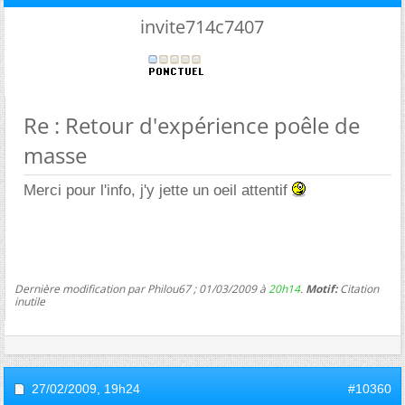
invite714c7407
Re : Retour d'expérience poêle de
masse
Merci pour l'info, j'y jette un oeil attentif
Dernière modification par Philou67 ; 01/03/2009 à
20h14
.
Motif:
Citation
inutile
27/02/2009,
19h24
#10360