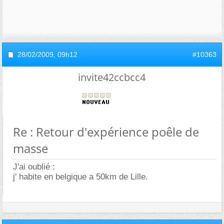
28/02/2009,
09h12
#10363
invite42ccbcc4
Re : Retour d'expérience poêle de
masse
J'ai oublié :
j' habite en belgique a 50km de Lille.