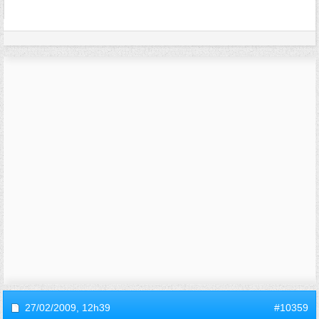
27/02/2009,
12h39
#10359