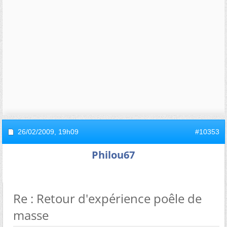
26/02/2009,
19h09
#10353
Philou67
Re : Retour d'expérience poêle de
masse