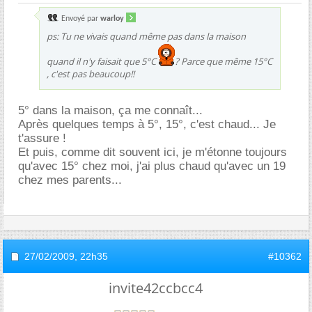
Envoyé par
warloy
ps: Tu ne vivais quand même pas dans la maison
quand il n'y faisait que 5°C
? Parce que même 15°C
, c'est pas beaucoup!!
5° dans la maison, ça me connaît...
Après quelques temps à 5°, 15°, c'est chaud... Je
t'assure !
Et puis, comme dit souvent ici, je m'étonne toujours
qu'avec 15° chez moi, j'ai plus chaud qu'avec un 19
chez mes parents...
27/02/2009,
22h35
#10362
invite42ccbcc4