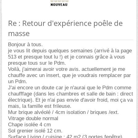
Re : Retour d'expérience poêle de
masse
Bonjour à tous.
je vous lit depuis quelques semaines (arrivé à la page
513 et presque tout lu !) et je connais grâce à vous
presque tous sur le Pdm.
Voilà, j'aimerai avoir votre avis. actuellement je me
chauffe avec un insert, que je voudrais remplacer par
un Pdm.
J'ai encore un doute car je n'aurai que le Pdm comme
chaufffage (dans les chambres et salle de bain : direct
électrique). Et je n'ai pas envie d'avoir froid, moi ça va
mais, la famille est frileuse.
Mur brique alvéolé / 4cm isolation / briques /ext.
Vitrage double normal
Chape isolée 4 cm
Sol grenier isolé 12 cm.
Surface Living / cuisine : 42 m2 (3 portes fenêtre)