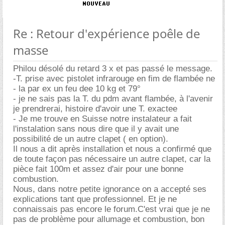
Re : Retour d'expérience poêle de
masse
Philou désolé du retard 3 x et pas passé le message.
-T. prise avec pistolet infrarouge en fim de flambée ne
- la par ex un feu dee 10 kg et 79°
- je ne sais pas la T. du pdm avant flambée, à l'avenir
je prendrerai, histoire d'avoir une T. exactee
- Je me trouve en Suisse notre instalateur a fait
l'instalation sans nous dire que il y avait une
possibilité de un autre clapet ( en option).
Il nous a dit après installation et nous a confirmé que
de toute façon pas nécessaire un autre clapet, car la
pièce fait 100m et assez d'air pour une bonne
combustion.
Nous, dans notre petite ignorance on a accepté ses
explications tant que professionnel. Et je ne
connaissais pas encore le forum.C'est vrai que je ne
pas de problème pour allumage et combustion, bon