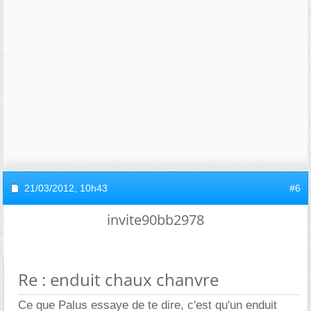
21/03/2012,
10h43
#6
invite90bb2978
Re : enduit chaux chanvre
Ce que Palus essaye de te dire, c'est qu'un enduit