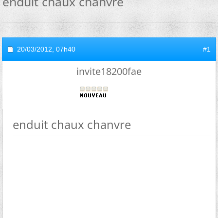
enduit chaux chanvre
20/03/2012,
07h40
#1
invite18200fae
enduit chaux chanvre