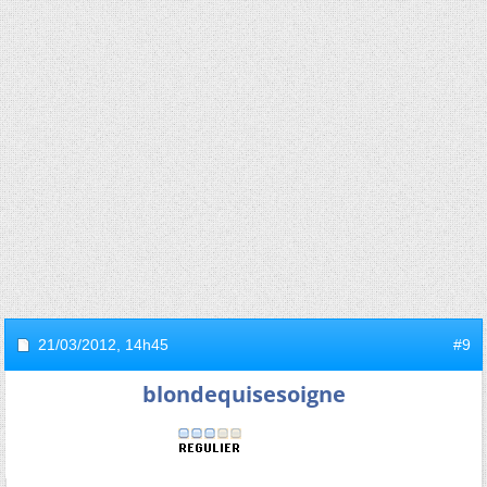
21/03/2012,
14h45
#9
blondequisesoigne