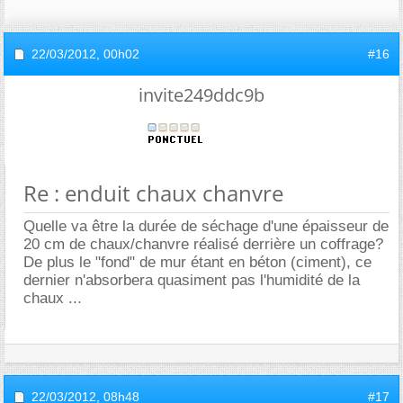
22/03/2012,
00h02
#16
invite249ddc9b
Re : enduit chaux chanvre
Quelle va être la durée de séchage d'une épaisseur de
20 cm de chaux/chanvre réalisé derrière un coffrage?
De plus le "fond" de mur étant en béton (ciment), ce
dernier n'absorbera quasiment pas l'humidité de la
chaux ...
22/03/2012,
08h48
#17