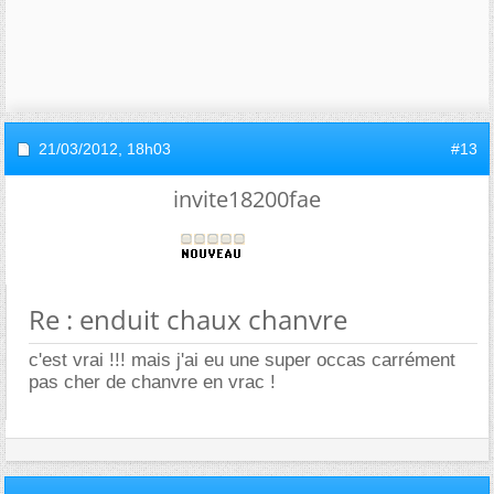
21/03/2012,
18h03
#13
invite18200fae
Re : enduit chaux chanvre
c'est vrai !!! mais j'ai eu une super occas carrément
pas cher de chanvre en vrac !