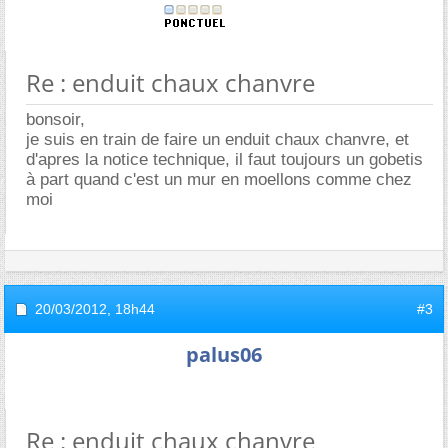
Re : enduit chaux chanvre
bonsoir,
je suis en train de faire un enduit chaux chanvre, et
d'apres la notice technique, il faut toujours un gobetis
à part quand c'est un mur en moellons comme chez
moi
20/03/2012,
18h44
#3
palus06
Re : enduit chaux chanvre