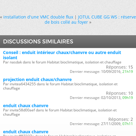
«
installation d'une VMC double flux
|
JOTUL CUBE GG WS : réserve
de bois collé au foyer
»
DISCUSSIONS SIMILAIRES
Conseil : enduit intérieur chaux/chanvre ou autre enduit
isolant
Par nasdak dans le forum Habitat bioclimatique, isolation et chauffage
Réponses:
15
Dernier message:
10/09/2016,
21h19
projection enduit chaux/chanvre
Par invitea6434255 dans le forum Habitat bioclimatique, isolation et
chauffage
Réponses:
10
Dernier message:
02/10/2013,
09h19
enduit chaux chanvre
Par invite58d00aef dans le forum Habitat bioclimatique, isolation et
chauffage
Réponses:
2
Dernier message:
27/11/2009,
07h11
enduit chaux chanvre