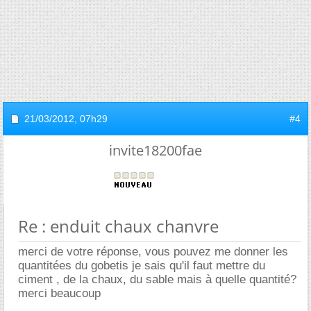
21/03/2012,
07h29
#4
invite18200fae
Re : enduit chaux chanvre
merci de votre réponse, vous pouvez me donner les
quantitées du gobetis je sais qu'il faut mettre du
ciment , de la chaux, du sable mais à quelle quantité?
merci beaucoup