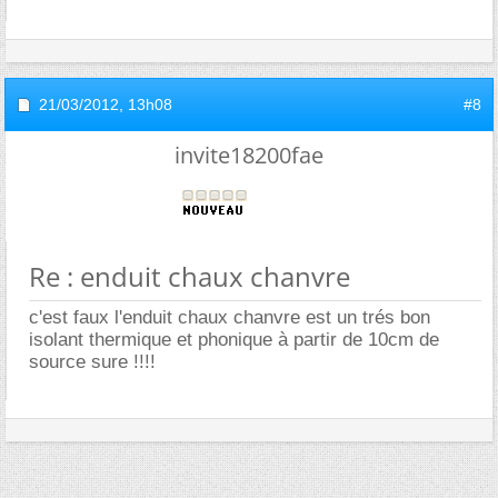
21/03/2012,
13h08
#8
invite18200fae
Re : enduit chaux chanvre
c'est faux l'enduit chaux chanvre est un trés bon
isolant thermique et phonique à partir de 10cm de
source sure !!!!