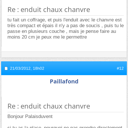
Re : enduit chaux chanvre
tu fait un coffrage, et puis l'enduit avec le chanvre est
très compact et épais il n'y a pas de soucis , puis tu le
passe en plusieurs couche , mais je pense faire au
moins 20 cm je peux me le permettre
21/03/2012,
18h02
#12
Paillafond
Re : enduit chaux chanvre
Bonjour Palaisduvent
si tu as la place, pourquoi ne pas prendre directement