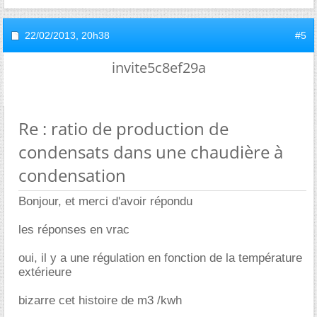
22/02/2013,
20h38
#5
invite5c8ef29a
Re : ratio de production de
condensats dans une chaudière à
condensation
Bonjour, et merci d'avoir répondu
les réponses en vrac
oui, il y a une régulation en fonction de la température
extérieure
bizarre cet histoire de m3 /kwh