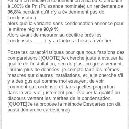
Ainsi mon modèle à condensation à 80/60°C annonce
à 100% de Pn (Puissance nominale) un rendement de
96,8%
pendant qu'il n'y a évidemment pas de
condensation !
alors que la variante sans condensation annonce pour
le même régime
90,9 %
Alors avant de mesurer au décilitre près les
condensats ........il y a d'autres choses à vérifier.
Poste tes caractéristiques pour que nous fassions des
comparaisons ![QUOTE]Je cherche juste à évaluer la
qualité de l'installation, rien de plus. progressivement,
j'aurais plus de données. je compte faire les mêmes
mesures sur d'autres installations, et je je cherche s'il
y a des gus qui comme moi essayent de voir
comment ça condense, et dans quelles proportion
dans la vrai vie, justement pour évaluer la qualité du
discours ventant les mérites de la condensation.
[QUOTE]Je te propose la méthode Descartes (on dit
aussi démarche cartésienne)