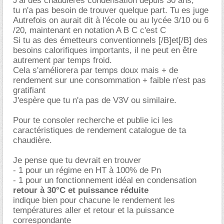
J'ai des chaudières condensation depuis 30 ans,
tu n'a pas besoin de trouver quelque part. Tu es juge
Autrefois on aurait dit à l'école ou au lycée 3/10 ou 6
/20, maintenant en notation A B C c'est C
Si tu as des émetteurs conventionnels [/B]et[/B] des
besoins calorifiques importants, il ne peut en être
autrement par temps froid.
Cela s'améliorera par temps doux mais + de
rendement sur une consommation + faible n'est pas
gratifiant
J'espère que tu n'a pas de V3V ou similaire.
Pour te consoler recherche et publie ici les
caractéristiques de rendement catalogue de ta
chaudière.
Je pense que tu devrait en trouver
- 1 pour un régime en HT à 100% de Pn
- 1 pour un fonctionnement idéal en condensation
retour à 30°C et puissance réduite
indique bien pour chacune le rendement les
températures aller et retour et la puissance
correspondante