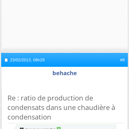
23/02/2013,
08h29
#8
behache
Re : ratio de production de
condensats dans une chaudière à
condensation