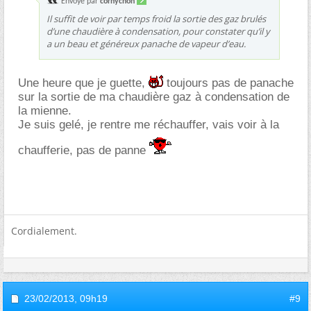
Envoyé par
cornychon
Il suffit de voir par temps froid la sortie des gaz brulés
d’une chaudière à condensation, pour constater qu’il y
a un beau et généreux panache de vapeur d’eau.
Une heure que je guette,
toujours pas de panache
sur la sortie de ma chaudière gaz à condensation de
la mienne.
Je suis gelé, je rentre me réchauffer, vais voir à la
chaufferie, pas de panne
Cordialement.
23/02/2013,
09h19
#9