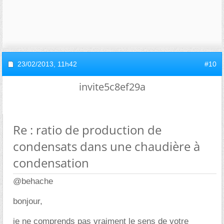
23/02/2013,
11h42
#10
invite5c8ef29a
Re : ratio de production de
condensats dans une chaudière à
condensation
@behache
bonjour,
je ne comprends pas vraiment le sens de votre