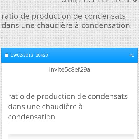
Affichage des résultats 1 à 30 sur 36
ratio de production de condensats
dans une chaudière à condensation
19/02/2013,
20h23
#1
invite5c8ef29a
ratio de production de condensats
dans une chaudière à
condensation