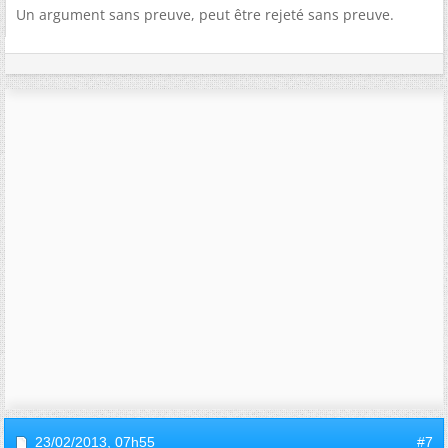
Un argument sans preuve, peut être rejeté sans preuve.
23/02/2013,
07h55
#7