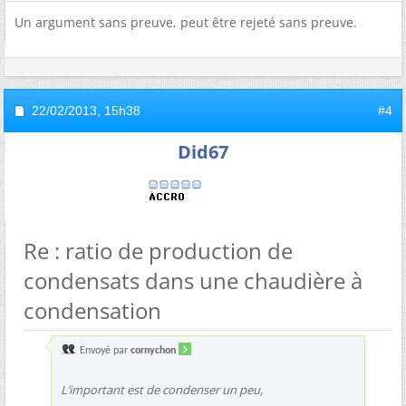
Un argument sans preuve, peut être rejeté sans preuve.
22/02/2013,
15h38
#4
Did67
Re : ratio de production de
condensats dans une chaudière à
condensation
Envoyé par
cornychon
L’important est de condenser un peu,