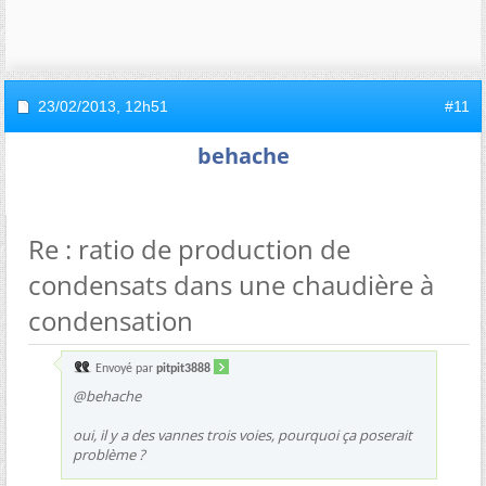
23/02/2013,
12h51
#11
behache
Re : ratio de production de
condensats dans une chaudière à
condensation
Envoyé par
pitpit3888
@behache
oui, il y a des vannes trois voies, pourquoi ça poserait
problème ?