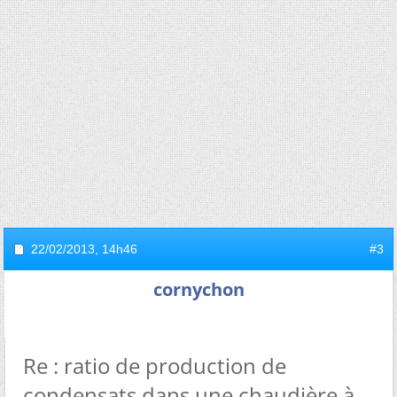
22/02/2013,
14h46
#3
cornychon
Re : ratio de production de
condensats dans une chaudière à