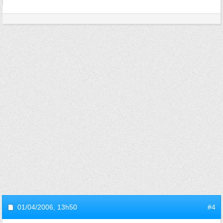
01/04/2006,
13h50
#4