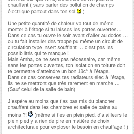
chauffant ( sans parler des pollution de champs
électrique partout dans ton sol
)
Une petite quantité de chaleur va tout de même
monter à l’étage si tu laisses les portes ouvertes
Dans ce cas tu ouvre le soir avant d’aller au dodos
ou tu fait installer des trappe pu même un circuit de
circulation type insert soufflant … c’est pas les
possibilités qui te manque !
Mais Amha, ce ne sera pas nécessaire, car même
sans les portes ouvertes, ton isolation en toiture doit
te permettre d’atteindre un bon 18c° à l’étage.
Dans ce cas conserves tes radiateurs élec à l’étage,
ils ne se mettront que très rarement en marche….
(Sauf celui de la salle de bain)
J’espère au moins que t’as pas mis du plancher
chauffant dans les chambres et salle de bains au
moins ?!
(même si t’es en plein pied, d’a ailleurs le
plein pied y a rien de pire en matière de choix
architecturale pour exploser le besoin en chauffage ! )