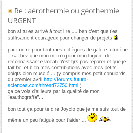
Re : aérothermie ou géothermie
URGENT
bon si tu es arrivé à tout lire .... ben c'est que t'es
suffisament courageux pour changer de projets
par contre pour tout mes collègues de galère futuriène
...sachez que mon micro (pour mon logiciel de
reconnaissance vocal) n'est tjrs pas réparer et que je
fait bel et bien mes contributions avec mes petits
doigts bien musclé ... (y compris mes petit canulards
du premier avril
http://forums.futura-
sciences.com/thread72750.html
)
ça ce vois d'ailleurs par la qualité de mon
"eauthograffe"...
bon tout ça pour te dire Joyolo que je me suis tout de
même un peu fatigué pour t'aider ...