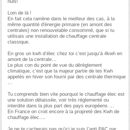
nuls!
Loin de là !
En fait cela ramène dans le meilleur des cas, à la
même quantité d'énergie primaire (en amont des
centrales) non renouvelable consommé, que si tu
utilisais une installation de chauffage centrale
classique.
En gros un kwh d’élec chez toi c’est jusqu’à 4kwh en
amont de la centrale
Le plus con du point de vue du dérèglement
climatique, c’est que la majeur partie de tes Kwh
appelés en hiver son fourni par des centrale thermique
Tu comprends bien vite pourquoi le chauffage élec est
une solution délaissée, voir très réglementé ou
interdite dans la plus part des pays européens
En France on croit encore à la propreté des Kwh de
chauffage élec….
Je ne te cacherais pas qu’ici je suis l’anti PAC par