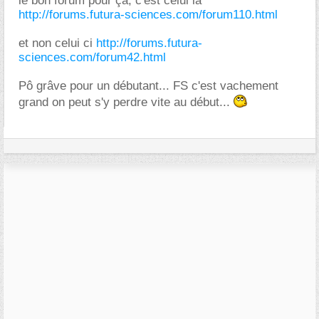
le bon forum pour ça, c'est celui là
http://forums.futura-sciences.com/forum110.html
et non celui ci
http://forums.futura-
sciences.com/forum42.html
Pô grâve pour un débutant... FS c'est vachement
grand on peut s'y perdre vite au début...