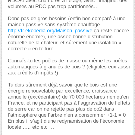
RDC+1 avec chambres à l’étage, avec j’imagine, des
volumes au RDC pas trop partitionnés
Donc pas de gros besoins (enfin bon comparé à une
maison passive sans système chauffage
http://fr.ekopedia.org/Maison_passive
ça reste encore
énorme énorme), une assez bonne distribution
naturelle de la chaleur, et sûrement une isolation «
correcte » en toiture.
Connaîs-tu les poêles de masse ou même les poêles
automatiques à granulés de bois ? (éligibles eux aussi
aux crédits d’impôts !)
Tu dois sûrement déjà savoir que le bois est une
énergie renouvelable par excellence, croissance
annuelle (éxcédentaire) de 70 000 hectares rien qu’en
France, et ne participant pas à l’aggravation de l’effets
de serre car on ne rejette pas plus de co2 dans
l’atmosphère que l’arbre n’en à consommer +1-1 = 0
En plus il s’agit d’une redynamisation de l’économie
locale ….. etc etc