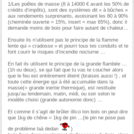
1/Les poêles de masse (8 à 14000 € avant les 50% de
crédits d’impôts), sont des systèmes dit « à bûches »
aux rendements surprenants, avoisinant les 80 à 90%
(cheminée ouverte = 15%, insert = max 65%), donc il
demande moins de bois pour faire autant de chaleur
Ensuite ils n’utilisent pas le principe de la flamme
lente qui « cradosse » et pourri tous tes conduits et te
font courir le risques d’incendie nocturne
En fait ils utilisent le principe de la grande flambée
(1h ou deux), se qui fait que tu vas te coucher alors
que le feu est entièrement éteint (braises aussi !) , et
toute cette énergie qui à été accumulée dans la
masse(= grande inertie thermique), est restituée
jusqu’au lendemain, matin, midi, ou soir selon le
modèle choisi (grande autonomie donc)
Et comme il s’agit de brûler illico ton bois on peut dire
que 1kg de chêne = 1kg de pin …(le pin ne pose pas
de problème laà dedan
)