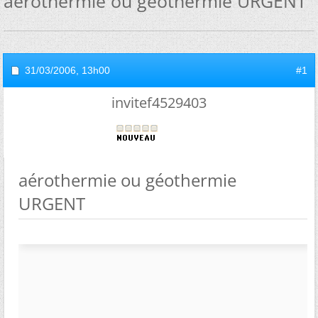
aérothermie ou géothermie URGENT
31/03/2006,
13h00
#1
invitef4529403
aérothermie ou géothermie
URGENT