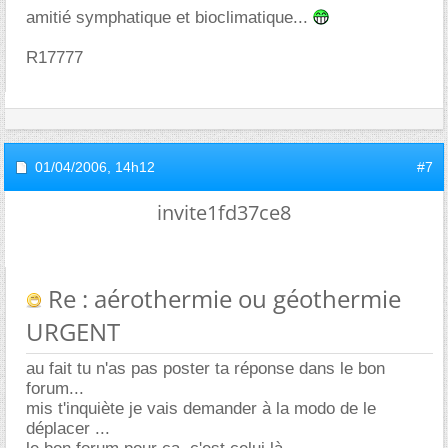
amitié symphatique et bioclimatique...
R17777
01/04/2006,
14h12
#7
invite1fd37ce8
Re : aérothermie ou géothermie
URGENT
au fait tu n'as pas poster ta réponse dans le bon
forum...
mis t'inquiète je vais demander à la modo de le
déplacer ...