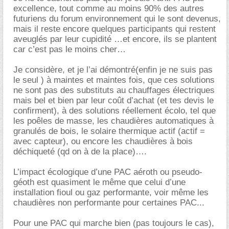
excellence, tout comme au moins 90% des autres
futuriens du forum environnement qui le sont devenus,
mais il reste encore quelques participants qui restent
aveuglés par leur cupidité …et encore, ils se plantent
car c’est pas le moins cher
Je considère, et je l’ai démontré(enfin je ne suis pas
le seul ) à maintes et maintes fois, que ces solutions
ne sont pas des substituts au chauffages électriques
mais bel et bien par leur coût d’achat (et tes devis le
confirment), à des solutions réellement écolo, tel que
les poêles de masse, les chaudières automatiques à
granulés de bois, le solaire thermique actif (actif =
avec capteur), ou encore les chaudières à bois
déchiqueté (qd on à de la place)….
L’impact écologique d’une PAC aéroth ou pseudo-
géoth est quasiment le même que celui d’une
installation fioul ou gaz performante, voir même les
chaudières non performante pour certaines PAC...
Pour une PAC qui marche bien (pas toujours le cas),