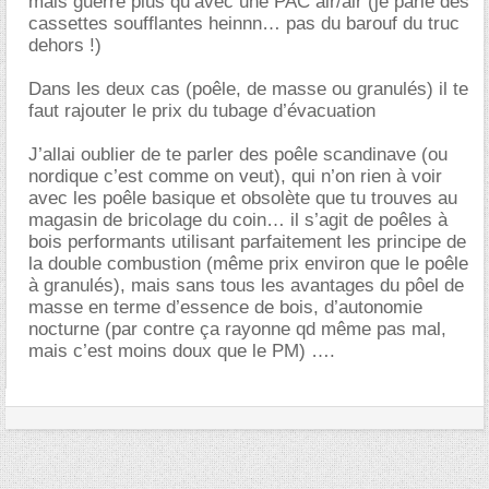
mais guerre plus qu’avec une PAC air/air (je parle des
cassettes soufflantes heinnn… pas du barouf du truc
dehors !)
Dans les deux cas (poêle, de masse ou granulés) il te
faut rajouter le prix du tubage d’évacuation
J’allai oublier de te parler des poêle scandinave (ou
nordique c’est comme on veut), qui n’on rien à voir
avec les poêle basique et obsolète que tu trouves au
magasin de bricolage du coin… il s’agit de poêles à
bois performants utilisant parfaitement les principe de
la double combustion (même prix environ que le poêle
à granulés), mais sans tous les avantages du pôel de
masse en terme d’essence de bois, d’autonomie
nocturne (par contre ça rayonne qd même pas mal,
mais c’est moins doux que le PM) ….