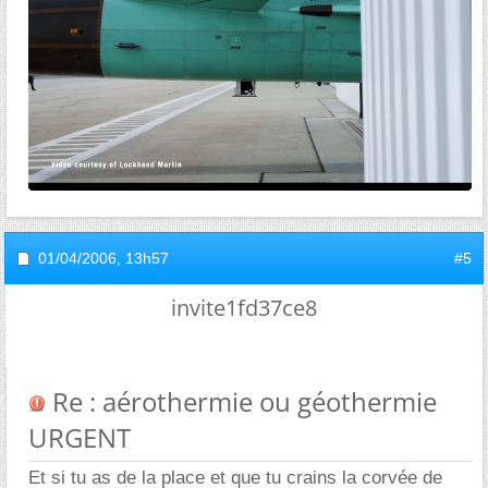
01/04/2006,
13h57
#5
invite1fd37ce8
Re : aérothermie ou géothermie
URGENT
Et si tu as de la place et que tu crains la corvée de