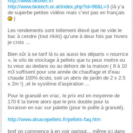
http://www.okofen.fr/
http://www.biotech.or.at/index.php?id=98&L=3
(là y’a
de superbe petites vidéos mais c’est pas en français
)
Les rendements sont tellement élevé que ne vide le
bac à cendre (tout rikiki) qu’une à deux fois par hivers
je crois
Bien sûr à se tarif là tu as aussi les départs « nourrice
», le silo de stockage à pellets que tu peux mettre ou
tu veux au dedans ou au dehors de la maison ( 8 à 10
m3 suffisent pour une année de chauffage et d’eau
chaude 100% écolo, soit un abris de jardin de 2 x 2.5
x 2m !) ,et le système d’aspiration
Pour le granulé en vrac, le prix est en moyenne de
170 € la tonne alors que le prix double pour la
livraison en sac sur palette (pour le poêle à granulé).
http://www.alsacepellets.fr/pellets-faq.htm
bref on commence à en voir partout... même ici dans