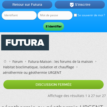
Retour sur Futura
S'inscrire

Se souvenir de moi ?
Forum
Futura-Maison : les forums de la maison
Habitat bioclimatique, isolation et chauffage
aérothermie ou géothermie URGENT
DISCUSSION FERMÉE
Affichage des résultats 1 à 27 sur 27