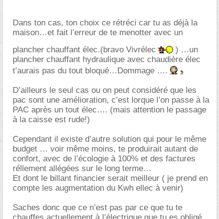
Dans ton cas, ton choix ce rétréci car tu as déjà la
maison…et fait l’erreur de te menotter avec un
plancher chauffant élec.(bravo Vivrélec
) …un
plancher chauffant hydraulique avec chaudière élec
t’aurais pas du tout bloqué…Dommage ….
D’ailleurs le seul cas ou on peut considéré que les
pac sont une amélioration, c’est lorque l’on passe à la
PAC après un tout élec…. (mais attention le passage
à la caisse est rude!)
Cependant il existe d’autre solution qui pour le même
budget … voir même moins, te produirait autant de
confort, avec de l’écologie à 100% et des factures
réllement allégées sur le long terme
Et dont le billant financier serait meilleur ( je prend en
compte les augmentation du Kwh ellec à venir)
Saches donc que ce n’est pas par ce que tu te
chauffes actuellement à l’électrique que tu es obligé