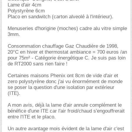
Lame d'air 4cm
Polystyrène 6cm
Placo en sandwitch (carton alveolé à l'intérieur).
Menuseries d'horigine (moches) cadre alu vitre simple
3mm.
Consommation chauffage Gaz Chaudière de 1998,
20°C en hiver et thermostat ambiance = 700 euros /an
pour 75m² - Catégorie énergétique C. Je suis pas loin
de RT2000 sans rien faire !
Certaines maisons Phenix ont 8cm de vide d'air et
zero polystyrène donc j'ai vu énormément de monde
se poser la question d'une isolation par extérieur
(ITE).
A mon avis, déjà la lame d'air annule complément le
bénéfice d'une ITE car l'air froid/chaud s'engouffrerait
entre l'ITE et le placo.
Un autre avantage mois évident de la lame d'air c'est