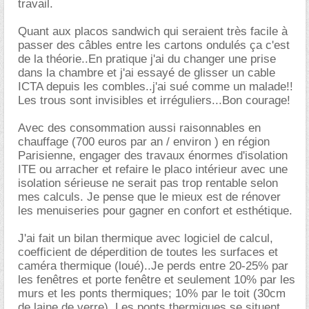
travail.
Quant aux placos sandwich qui seraient très facile à
passer des câbles entre les cartons ondulés ça c'est
de la théorie..En pratique j'ai du changer une prise
dans la chambre et j'ai essayé de glisser un cable
ICTA depuis les combles..j'ai sué comme un malade!!
Les trous sont invisibles et irréguliers...Bon courage!
Avec des consommation aussi raisonnables en
chauffage (700 euros par an / environ ) en région
Parisienne, engager des travaux énormes d'isolation
ITE ou arracher et refaire le placo intérieur avec une
isolation sérieuse ne serait pas trop rentable selon
mes calculs. Je pense que le mieux est de rénover
les menuiseries pour gagner en confort et esthétique.
J'ai fait un bilan thermique avec logiciel de calcul,
coefficient de déperdition de toutes les surfaces et
caméra thermique (loué)..Je perds entre 20-25% par
les fenêtres et porte fenêtre et seulement 10% par les
murs et les ponts thermiques; 10% par le toit (30cm
de laine de verre). Les ponts thermiques se situent