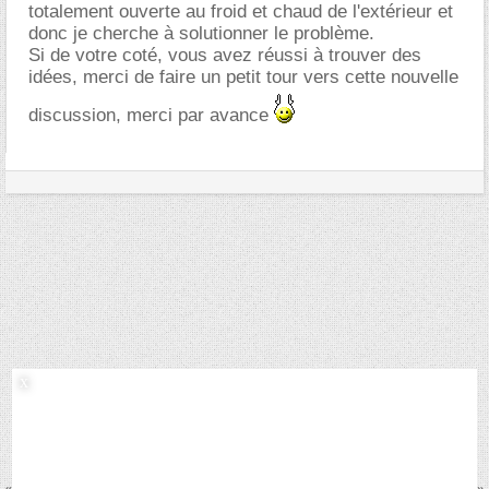
totalement ouverte au froid et chaud de l'extérieur et
donc je cherche à solutionner le problème.
Si de votre coté, vous avez réussi à trouver des
idées, merci de faire un petit tour vers cette nouvelle
discussion, merci par avance
«
Projet Extension maison
|
Odeur de rat mort dans une cloison
»