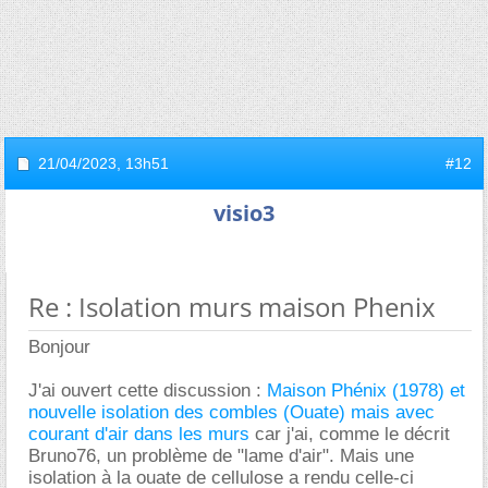
21/04/2023,
13h51
#12
visio3
Re : Isolation murs maison Phenix
Bonjour
J'ai ouvert cette discussion :
Maison Phénix (1978) et
nouvelle isolation des combles (Ouate) mais avec
courant d'air dans les murs
car j'ai, comme le décrit
Bruno76, un problème de "lame d'air". Mais une
isolation à la ouate de cellulose a rendu celle-ci