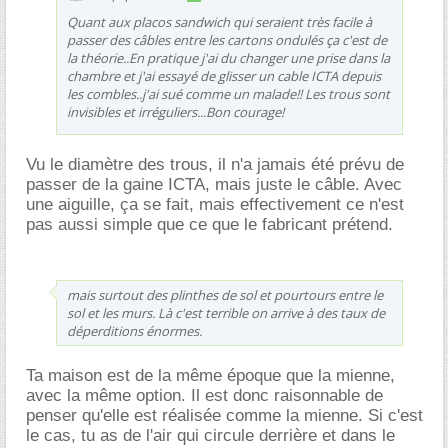
Quant aux placos sandwich qui seraient très facile à
passer des câbles entre les cartons ondulés ça c'est de
la théorie..En pratique j'ai du changer une prise dans la
chambre et j'ai essayé de glisser un cable ICTA depuis
les combles..j'ai sué comme un malade!! Les trous sont
invisibles et irréguliers...Bon courage!
Vu le diamètre des trous, il n'a jamais été prévu de
passer de la gaine ICTA, mais juste le câble. Avec
une aiguille, ça se fait, mais effectivement ce n'est
pas aussi simple que ce que le fabricant prétend.
mais surtout des plinthes de sol et pourtours entre le
sol et les murs. Là c'est terrible on arrive à des taux de
déperditions énormes.
Ta maison est de la même époque que la mienne,
avec la même option. Il est donc raisonnable de
penser qu'elle est réalisée comme la mienne. Si c'est
le cas, tu as de l'air qui circule derrière et dans le