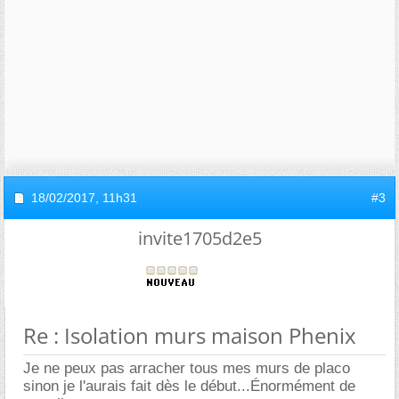
18/02/2017,
11h31
#3
invite1705d2e5
Re : Isolation murs maison Phenix
Je ne peux pas arracher tous mes murs de placo
sinon je l'aurais fait dès le début...Énormément de