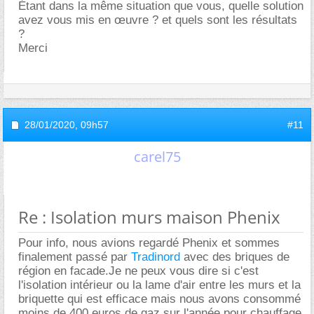
Étant dans la même situation que vous, quelle solution
avez vous mis en œuvre ? et quels sont les résultats
?
Merci
28/01/2020,
09h57
#11
carel75
Re : Isolation murs maison Phenix
Pour info, nous avions regardé Phenix et sommes
finalement passé par
Tradinord
avec des briques de
région en facade.Je ne peux vous dire si c'est
l'isolation intérieur ou la lame d'air entre les murs et la
briquette qui est efficace mais nous avons consommé
moins de 400 euros de gaz sur l'année pour chauffage