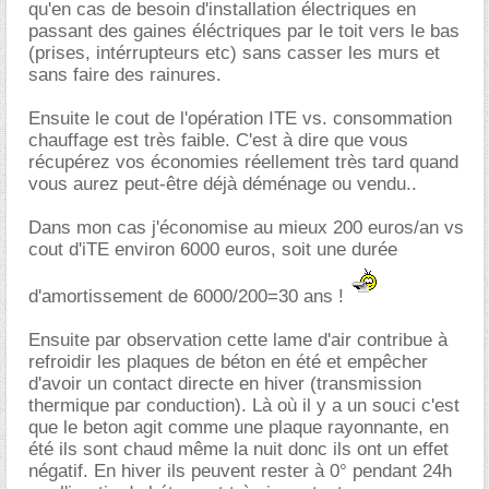
qu'en cas de besoin d'installation électriques en
passant des gaines éléctriques par le toit vers le bas
(prises, intérrupteurs etc) sans casser les murs et
sans faire des rainures.
Ensuite le cout de l'opération ITE vs. consommation
chauffage est très faible. C'est à dire que vous
récupérez vos économies réellement très tard quand
vous aurez peut-être déjà déménage ou vendu..
Dans mon cas j'économise au mieux 200 euros/an vs
cout d'iTE environ 6000 euros, soit une durée
d'amortissement de 6000/200=30 ans !
Ensuite par observation cette lame d'air contribue à
refroidir les plaques de béton en été et empêcher
d'avoir un contact directe en hiver (transmission
thermique par conduction). Là où il y a un souci c'est
que le beton agit comme une plaque rayonnante, en
été ils sont chaud même la nuit donc ils ont un effet
négatif. En hiver ils peuvent rester à 0° pendant 24h