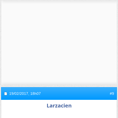
19/02/2017,
18h07
#9
Larzacien