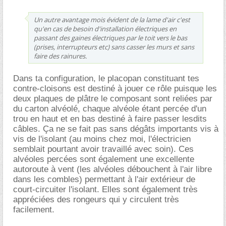
Un autre avantage mois évident de la lame d'air c'est
qu'en cas de besoin d'installation électriques en
passant des gaines électriques par le toit vers le bas
(prises, interrupteurs etc) sans casser les murs et sans
faire des rainures.
Dans ta configuration, le placopan constituant tes
contre-cloisons est destiné à jouer ce rôle puisque les
deux plaques de plâtre le composant sont reliées par
du carton alvéolé, chaque alvéole étant percée d'un
trou en haut et en bas destiné à faire passer lesdits
câbles. Ça ne se fait pas sans dégâts importants vis à
vis de l'isolant (au moins chez moi, l'électricien
semblait pourtant avoir travaillé avec soin). Ces
alvéoles percées sont également une excellente
autoroute à vent (les alvéoles débouchent à l'air libre
dans les combles) permettant à l'air extérieur de
court-circuiter l'isolant. Elles sont également très
appréciées des rongeurs qui y circulent très
facilement.