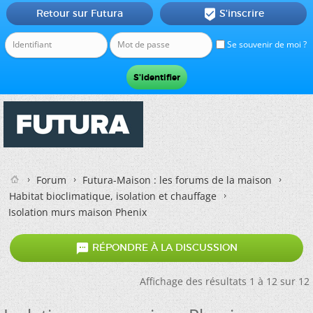
Retour sur Futura
S'inscrire

Se souvenir de moi ?
Forum
Futura-Maison : les forums de la maison
Habitat bioclimatique, isolation et chauffage
Isolation murs maison Phenix

RÉPONDRE À LA DISCUSSION
Affichage des résultats 1 à 12 sur 12