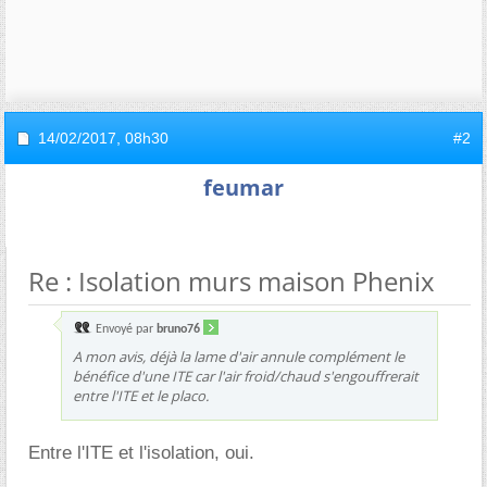
14/02/2017,
08h30
#2
feumar
Re : Isolation murs maison Phenix
Envoyé par
bruno76
A mon avis, déjà la lame d'air annule complément le
bénéfice d'une ITE car l'air froid/chaud s'engouffrerait
entre l'ITE et le placo.
Entre l'ITE et l'isolation, oui.