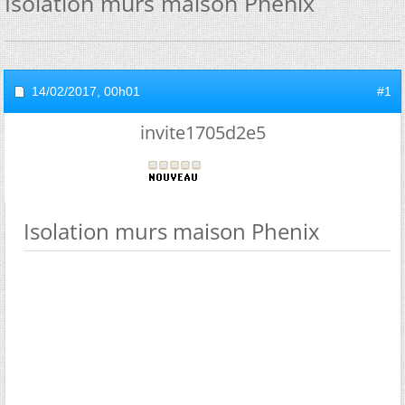
Isolation murs maison Phenix
14/02/2017,
00h01
#1
invite1705d2e5
Isolation murs maison Phenix