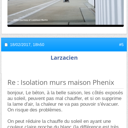
18/02/2017,
18h50
#5
Larzacien
Re : Isolation murs maison Phenix
bonjour, Le béton, à la belle saison, les côtés exposés
au soleil, peuvent pas mal chauffer, et si on supprime
la lame d'air, la chaleur ne va pas pouvoir s'évacuer.
On risque des problèmes.
On peut réduire la chauffe du soleil en ayant une
couleur claire proche du blanc (la différence est très