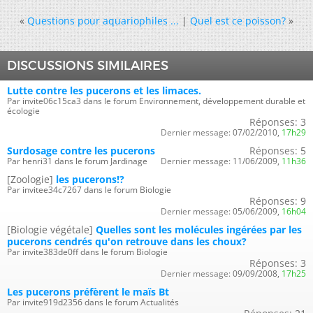
«
Questions pour aquariophiles ...
|
Quel est ce poisson?
»
DISCUSSIONS SIMILAIRES
Lutte contre les pucerons et les limaces.
Par invite06c15ca3 dans le forum Environnement, développement durable et
écologie
Réponses:
3
Dernier message:
07/02/2010,
17h29
Surdosage contre les pucerons
Réponses:
5
Par henri31 dans le forum Jardinage
Dernier message:
11/06/2009,
11h36
[Zoologie]
les pucerons!?
Par invitee34c7267 dans le forum Biologie
Réponses:
9
Dernier message:
05/06/2009,
16h04
[Biologie végétale]
Quelles sont les molécules ingérées par les
pucerons cendrés qu'on retrouve dans les choux?
Par invite383de0ff dans le forum Biologie
Réponses:
3
Dernier message:
09/09/2008,
17h25
Les pucerons préfèrent le maïs Bt
Par invite919d2356 dans le forum Actualités