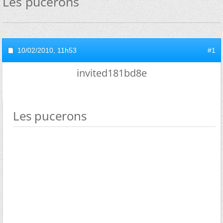
Les pucerons
10/02/2010,
11h53
#1
invited181bd8e
Les pucerons