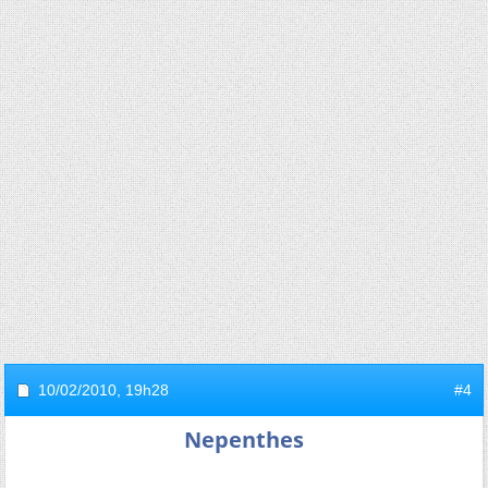
10/02/2010,
19h28
#4
Nepenthes