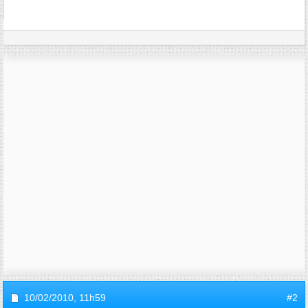
10/02/2010,
11h59
#2