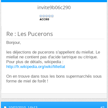
invite9b06c290
Re : Les Pucerons
Bonjour,
les déjections de pucerons s'appellent du miellat. Le
miellat ne contient pas d'acide tartrique ou citrique.
Pour plus de détails, wikipedia :
http://fr.wikipedia.org/wiki/Miellat
On en trouve dans tous les bons supermarchés sous
forme de miel de forêt !
10/02/2010,
14h13
#3