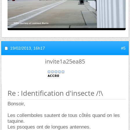
19/02/2013,
16h17
#5
invite1a25ea85
Re : Identification d'insecte /!\
Bonsoir,
Les collemboles sautent de tous côtés quand on les
taquine.
Les psoques ont de longues antennes.