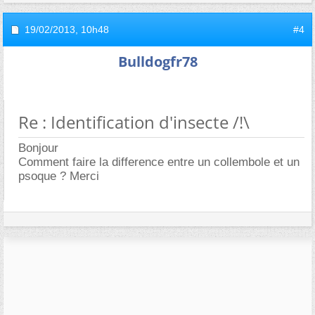
19/02/2013,
10h48
#4
Bulldogfr78
Re : Identification d'insecte /!\
Bonjour
Comment faire la difference entre un collembole et un
psoque ? Merci