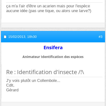
ça m'a l'air d'être un acarien mais pour l'espèce
aucune idée (pas une tique, ou alors une larve?)
15/02/2013,
18h30
#3
Ensifera
Animateur Identification des espèces
Re : Identification d'insecte /!\
J'y vois plutôt un Collembole...
Cdlt,
Gérard