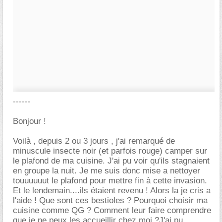
------
Bonjour !
Voilà , depuis 2 ou 3 jours , j'ai remarqué de
minuscule insecte noir (et parfois rouge) camper sur
le plafond de ma cuisine. J'ai pu voir qu'ils stagnaient
en groupe la nuit. Je me suis donc mise a nettoyer
touuuuuut le plafond pour mettre fin à cette invasion.
Et le lendemain....ils étaient revenu ! Alors la je cris a
l'aide ! Que sont ces bestioles ? Pourquoi choisir ma
cuisine comme QG ? Comment leur faire comprendre
que je ne peux les accueillir chez moi ?J'ai pu