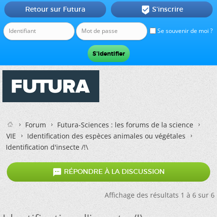
Retour sur Futura
S'inscrire

Se souvenir de moi ?
Forum
Futura-Sciences : les forums de la science
VIE
Identification des espèces animales ou végétales
Identification d'insecte /!\

RÉPONDRE À LA DISCUSSION
Affichage des résultats 1 à 6 sur 6