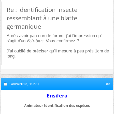
Re : identification insecte
ressemblant à une blatte
germanique
Après avoir parcouru le forum, j'ai l'impression qu'il
Ectobius
s'agit d'un
. Vous confirmez ?
J'ai oublié de préciser qu'il mesure à peu près 1cm de
long.
14/09/2013,
15h37
#3
Ensifera
Animateur Identification des espèces