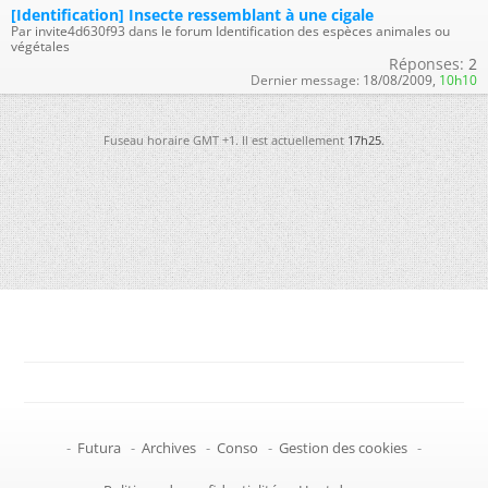
[Identification] Insecte ressemblant à une cigale
Par invite4d630f93 dans le forum Identification des espèces animales ou
végétales
Réponses:
2
Dernier message:
18/08/2009,
10h10
Fuseau horaire GMT +1. Il est actuellement
17h25
.
-
Futura
-
Archives
-
Conso
-
Gestion des cookies
-