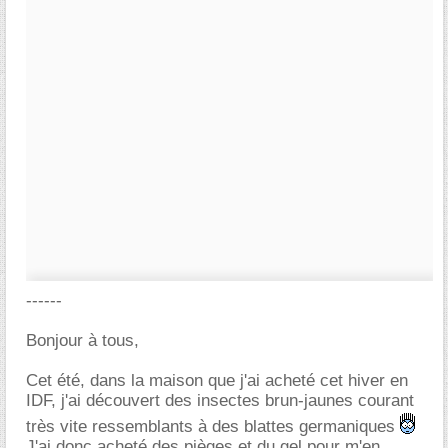
------
Bonjour à tous,
Cet été, dans la maison que j'ai acheté cet hiver en
IDF, j'ai découvert des insectes brun-jaunes courant
très vite ressemblants à des blattes germaniques
J'ai donc acheté des pièges et du gel pour m'en