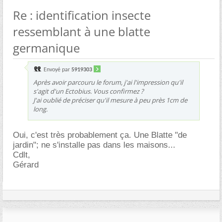
Re : identification insecte
ressemblant à une blatte
germanique
Envoyé par
5919303
Après avoir parcouru le forum, j'ai l'impression qu'il
s'agit d'un
Ectobius
. Vous confirmez ?
J'ai oublié de préciser qu'il mesure à peu près 1cm de
long.
Oui, c'est très probablement ça. Une Blatte "de
jardin"; ne s'installe pas dans les maisons...
Cdlt,
Gérard