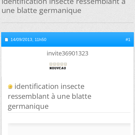
identification insecte ressemblant à
une blatte germanique
14/09/2013,
11h50
#1
invite36901323
identification insecte
ressemblant à une blatte
germanique