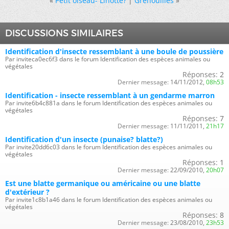
«
Petit oiseau- Linotte?
|
Grenouilles
»
DISCUSSIONS SIMILAIRES
Identification d'insecte ressemblant à une boule de poussière
Par inviteca0ec6f3 dans le forum Identification des espèces animales ou
végétales
Réponses:
2
Dernier message:
14/11/2012,
08h53
Identification - insecte ressemblant à un gendarme marron
Par invite6b4c881a dans le forum Identification des espèces animales ou
végétales
Réponses:
7
Dernier message:
11/11/2011,
21h17
Identification d'un insecte (punaise? blatte?)
Par invite20dd6c03 dans le forum Identification des espèces animales ou
végétales
Réponses:
1
Dernier message:
22/09/2010,
20h07
Est une blatte germanique ou américaine ou une blatte
d'extérieur ?
Par invite1c8b1a46 dans le forum Identification des espèces animales ou
végétales
Réponses:
8
Dernier message:
23/08/2010,
23h53