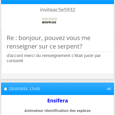
inviteac5e5932
Re : bonjour, pouvez vous me
renseigner sur ce serpent?
d'accord merci du renseignement c'était juste par
curiosité
22/10/2015,
17h33
#6
Ensifera
Animateur Identification des espèces