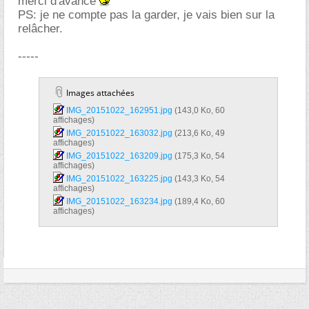
merci d'avance
PS: je ne compte pas la garder, je vais bien sur la
relâcher.
-----
Images attachées
IMG_20151022_162951.jpg‎
(143,0 Ko, 60
affichages)
IMG_20151022_163032.jpg‎
(213,6 Ko, 49
affichages)
IMG_20151022_163209.jpg‎
(175,3 Ko, 54
affichages)
IMG_20151022_163225.jpg‎
(143,3 Ko, 54
affichages)
IMG_20151022_163234.jpg‎
(189,4 Ko, 60
affichages)