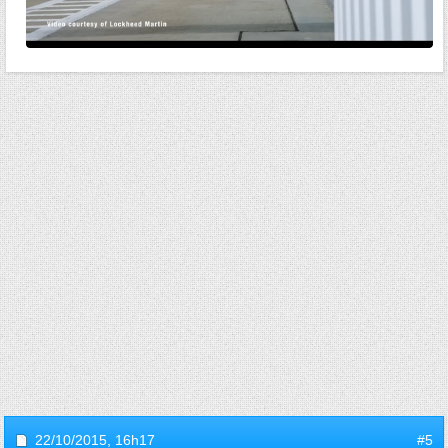
22/10/2015,
16h17
#5