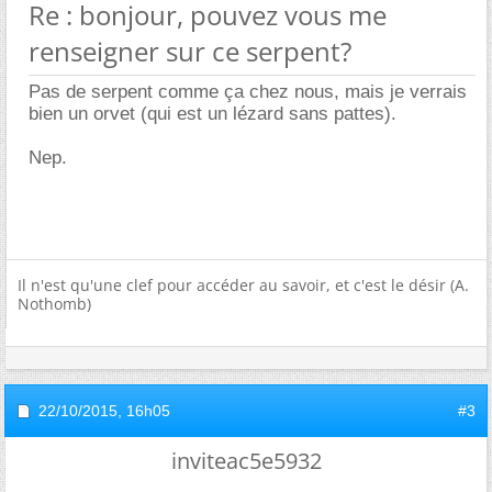
Re : bonjour, pouvez vous me
renseigner sur ce serpent?
Pas de serpent comme ça chez nous, mais je verrais
bien un orvet (qui est un lézard sans pattes).
Nep.
Il n'est qu'une clef pour accéder au savoir, et c'est le désir (A.
Nothomb)
22/10/2015,
16h05
#3
inviteac5e5932