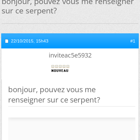
bonjour, pouvez vous me renseigner
sur ce serpent?
22/10/2015,
15h43
#1
inviteac5e5932
bonjour, pouvez vous me
renseigner sur ce serpent?