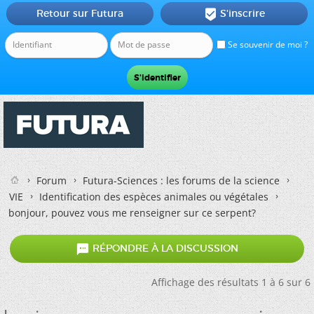
Retour sur Futura
S'inscrire

Se souvenir de moi ?
Forum
Futura-Sciences : les forums de la science
VIE
Identification des espèces animales ou végétales
bonjour, pouvez vous me renseigner sur ce serpent?

RÉPONDRE À LA DISCUSSION
Affichage des résultats 1 à 6 sur 6