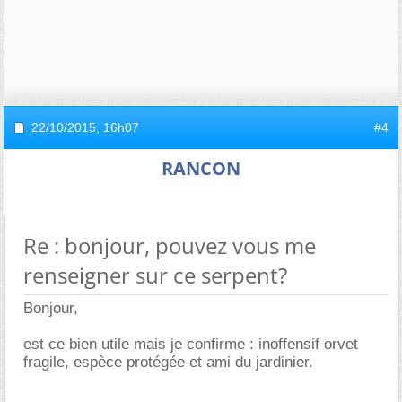
22/10/2015,
16h07
#4
RANCON
Re : bonjour, pouvez vous me
renseigner sur ce serpent?
Bonjour,
est ce bien utile mais je confirme : inoffensif orvet
fragile, espèce protégée et ami du jardinier.