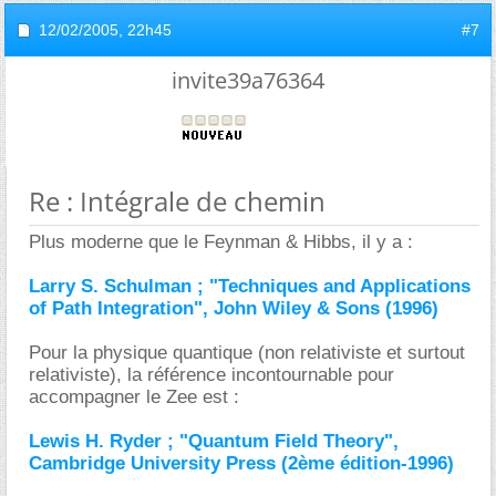
12/02/2005,
22h45
#7
invite39a76364
Re : Intégrale de chemin
Plus moderne que le Feynman & Hibbs, il y a :
Larry S. Schulman ; "Techniques and Applications
of Path Integration", John Wiley & Sons (1996)
Pour la physique quantique (non relativiste et surtout
relativiste), la référence incontournable pour
accompagner le Zee est :
Lewis H. Ryder ; "Quantum Field Theory",
Cambridge University Press (2ème édition-1996)