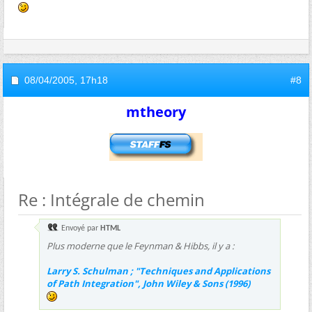
08/04/2005,
17h18
#8
mtheory
Re : Intégrale de chemin
Envoyé par
HTML
Plus moderne que le Feynman & Hibbs, il y a :
Larry S. Schulman ; "Techniques and Applications
of Path Integration", John Wiley & Sons (1996)