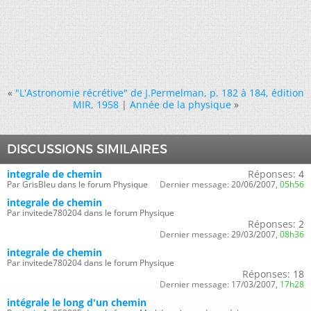
«
"L'Astronomie récrétive" de J.Permelman, p. 182 à 184, édition
MIR, 1958
|
Année de la physique
»
DISCUSSIONS SIMILAIRES
integrale de chemin
Réponses:
4
Par GrisBleu dans le forum Physique
Dernier message:
20/06/2007,
05h56
integrale de chemin
Par invitede780204 dans le forum Physique
Réponses:
2
Dernier message:
29/03/2007,
08h36
integrale de chemin
Par invitede780204 dans le forum Physique
Réponses:
18
Dernier message:
17/03/2007,
17h28
intégrale le long d'un chemin