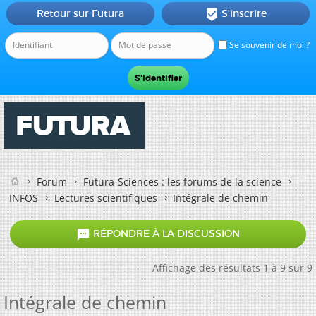
Retour sur Futura
S'inscrire

Se souvenir de moi ?
Forum
Futura-Sciences : les forums de la science
INFOS
Lectures scientifiques
Intégrale de chemin

RÉPONDRE À LA DISCUSSION
Affichage des résultats 1 à 9 sur 9
Intégrale de chemin