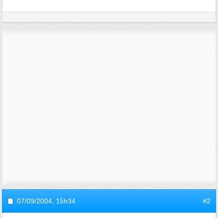
07/09/2004,
15h34
#2