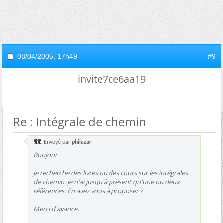
08/04/2005,
17h49
#9
invite7ce6aa19
Re : Intégrale de chemin
Envoyé par
philazar
Bonjour
Je recherche des livres ou des cours sur les intégrales
de chemin. Je n'ai jusqu'à présent qu'une ou deux
références. En avez vous à proposer ?
Merci d'avance.