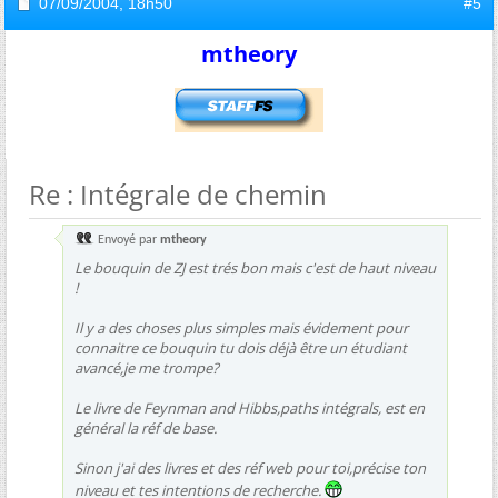
07/09/2004,
18h50
#5
mtheory
Re : Intégrale de chemin
Envoyé par
mtheory
Le bouquin de ZJ est trés bon mais c'est de haut niveau
!
Il y a des choses plus simples mais évidement pour
connaitre ce bouquin tu dois déjà être un étudiant
avancé,je me trompe?
Le livre de Feynman and Hibbs,paths intégrals, est en
général la réf de base.
Sinon j'ai des livres et des réf web pour toi,précise ton
niveau et tes intentions de recherche.