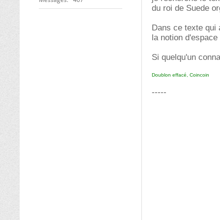
du roi de Suede or
Dans ce texte qui 
la notion d'espac
Si quelqu'un conna
Doublon effacé, Coincoin
-----