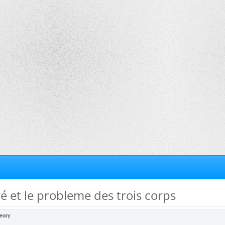
ré et le probleme des trois corps
eory