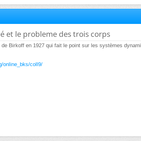
ré et le probleme des trois corps
re de Birkoff en 1927 qui fait le point sur les systèmes dynam
/online_bks/coll9/