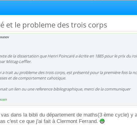
ré et le probleme des trois corps
pounov
exte de la dissertation que Henri Poincaré a écrite en 1885 pour le prix du roi
ar Mittag-Leffler.
i a trait au probleme des trois corps, est présenté pour la première fois la n
ases et de comportement cahotique.
nait un lien ou une reference bibliographique, merci de la communiquer
ncoin
 vas dans la bibli du département de maths(3 ème cycle) y 
as c'est ce que j'ai fait à Clermont Ferrand.