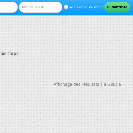
Se souvenir de moi ?
rois corps
Affichage des résultats 1 à 6 sur 6