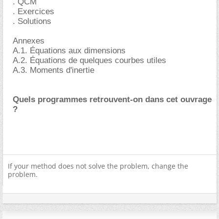
. QCM
. Exercices
. Solutions
Annexes
A.1. Équations aux dimensions
A.2. Équations de quelques courbes utiles
A.3. Moments d'inertie
Quels programmes retrouvent-on dans cet ouvrage
?
If your method does not solve the problem, change the
problem.