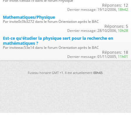
Par invite7ce6aa19 dans le forum Physique
Réponses:
12
Dernier message:
19/12/2006,
18h42
Mathematiques/Physique
Par invite0c0b3272 dans le forum Orientation après le BAC
Réponses:
5
Dernier message:
28/10/2006,
10h28
Est-ce qu'étudier la physique sert pour la recherche en
mathématiques ?
Par inviteeac53e14 dans le forum Orientation après le BAC
Réponses:
18
Dernier message:
01/11/2005,
11h01
Fuseau horaire GMT +1. Il est actuellement
00h43
.