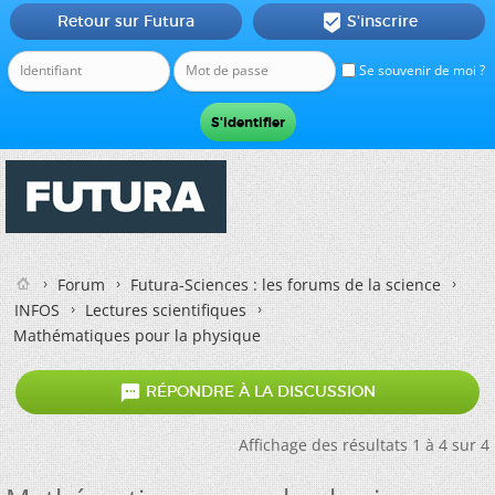
Retour sur Futura
S'inscrire

Se souvenir de moi ?
Forum
Futura-Sciences : les forums de la science
INFOS
Lectures scientifiques
Mathématiques pour la physique

RÉPONDRE À LA DISCUSSION
Affichage des résultats 1 à 4 sur 4