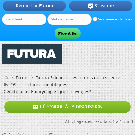
Retour sur Futura
S'inscrire

Se souvenir de moi ?
Forum
Futura-Sciences : les forums de la science
INFOS
Lectures scientifiques
Génétique et Embryologie: quels ouvrages?

RÉPONDRE À LA DISCUSSION
Affichage des résultats 1 à 1 sur 1