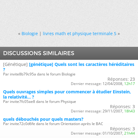
«
Biologie
|
livres math et physique terminale S
»
DISCUSSIONS SIMILAIRES
[Génétique]
[génétique] Quels sont les caractères héréditaires
?
Par invite8b79c95a dans le forum Biologie
Réponses:
23
Dernier message:
12/04/2008,
12h17
Quels ouvrages simples pour commencer à étudier Einstein,
la relativité... ?
Par invite7fc05ae8 dans le forum Physique
Réponses:
3
Dernier message:
29/11/2007,
18h43
quels débouchés pour quels masters?
Par invite72c0d6fe dans le forum Orientation après le BAC
Réponses:
3
Dernier message:
01/10/2007,
21h44