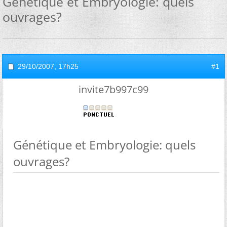
Génétique et Embryologie: quels
ouvrages?
29/10/2007,
17h25
#1
invite7b997c99
Génétique et Embryologie: quels
ouvrages?