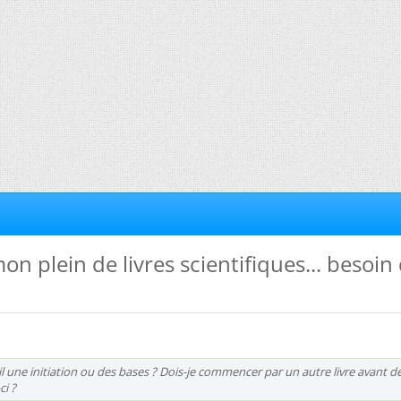
t mon plein de livres scientifiques... besoin
il une initiation ou des bases ? Dois-je commencer par un autre livre avant d
ci ?