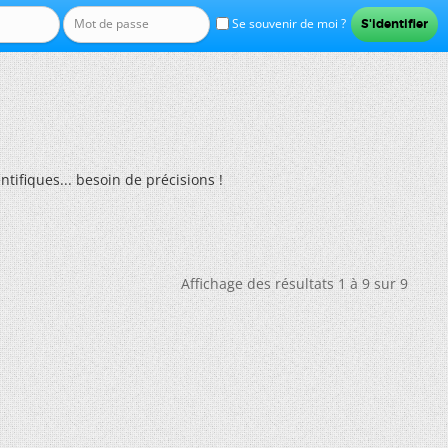
Se souvenir de moi ?
entifiques... besoin de précisions !
Affichage des résultats 1 à 9 sur 9