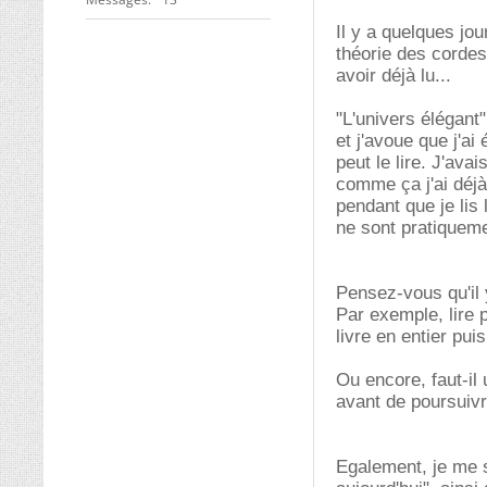
Il y a quelques jou
théorie des cordes
avoir déjà lu...
"L'univers élégant
et j'avoue que j'ai 
peut le lire. J'ava
comme ça j'ai déjà
pendant que je lis
ne sont pratiqueme
Pensez-vous qu'il y
Par exemple, lire p
livre en entier pui
Ou encore, faut-il
avant de poursuivr
Egalement, je me s