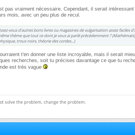
st pas vraiment nécessaire. Cependant, il serait intéressant 
eurs mois, avec un peu plus de recul.
issez-vous d'autres bons livres ou magasines de vulgarisation assez faciles d'
même thème que tout ce dont je vous ai parlé précédemment ? (Mathémati
hysique, trous noirs, théorie des cordes...)
urraient t'en donner une liste incroyable, mais il serait mie
lques recherches, soit tu précises davantage ce que tu rech
nde est très vague
ot solve the problem, change the problem.