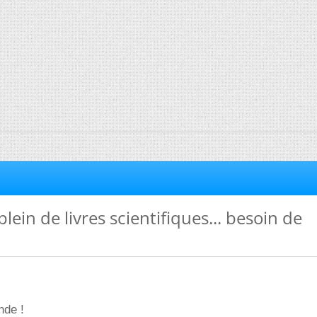
 plein de livres scientifiques... besoin de
nde !