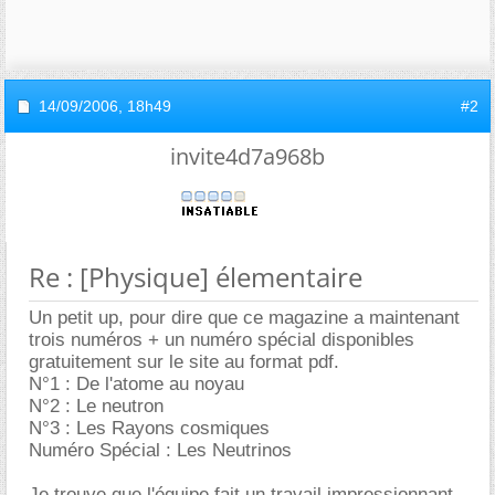
14/09/2006,
18h49
#2
invite4d7a968b
Re : [Physique] élementaire
Un petit up, pour dire que ce magazine a maintenant
trois numéros + un numéro spécial disponibles
gratuitement sur le site au format pdf.
N°1 : De l'atome au noyau
N°2 : Le neutron
N°3 : Les Rayons cosmiques
Numéro Spécial : Les Neutrinos
Je trouve que l'équipe fait un travail impressionnant.