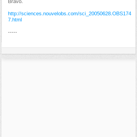
Bravo.
http://sciences.nouvelobs.com/sci_20050628.OBS174
7.html
-----