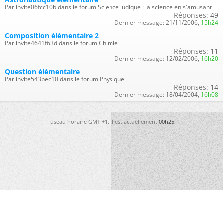
Par invite06fcc10b dans le forum Science ludique : la science en s'amusant
Réponses:
49
Dernier message:
21/11/2006,
15h24
Composition élémentaire 2
Par invite4641f63d dans le forum Chimie
Réponses:
11
Dernier message:
12/02/2006,
16h20
Question élémentaire
Par invite543bec10 dans le forum Physique
Réponses:
14
Dernier message:
18/04/2004,
16h08
Fuseau horaire GMT +1. Il est actuellement
00h25
.