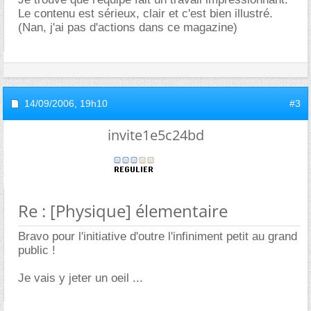
Le contenu est sérieux, clair et c'est bien illustré.
(Nan, j'ai pas d'actions dans ce magazine)
14/09/2006,
19h10
#3
invite1e5c24bd
Re : [Physique] élementaire
Bravo pour l'initiative d'outre l'infiniment petit au grand
public !
Je vais y jeter un oeil ...