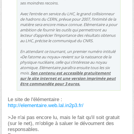
ses moindres recoins.
Avec l’entrée en service du LHC, le grand collisionneur
de hadrons du CERN, prévue pour 2007, l’intimité de la
matière sera encore mieux connue. Elémentaire a pour
ambition de fournir les outils qui permettront au
lecteur d’apprécier l’importance des résultats obtenus
au LHC, précise le communiqué du CNRS.
En attendant ce tournant, un premier numéro intitulé
«De l’atome au noyau» revient sur la naissance de la
physique nucléaire, celle qui s’intéresse au noyau
atomique. Elémentaire paraîtra ensuite tous les six
mois.
Son contenu est accessible gratuitement
sur le site internet et une version imprimée peut
être commandée pour 3 euros.
Le site de l'élémentaire :
http://elementaire.web.lal.in2p3.fr/
>Je n'ai pas encore lu, mais le fait qu'il soit gratuit
(sur le net), m'oblige à saluer le dévoument des
responsables.