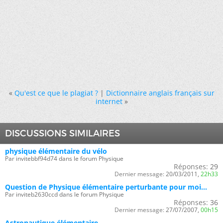
«
Qu'est ce que le plagiat ?
|
Dictionnaire anglais français sur
internet
»
DISCUSSIONS SIMILAIRES
physique élémentaire du vélo
Par invitebbf94d74 dans le forum Physique
Réponses:
29
Dernier message:
20/03/2011,
22h33
Question de Physique élémentaire perturbante pour moi...
Par inviteb2630ccd dans le forum Physique
Réponses:
36
Dernier message:
27/07/2007,
00h15
Astronautique élémentaire