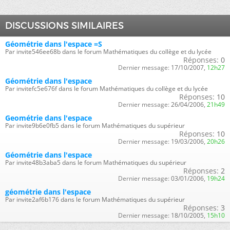
DISCUSSIONS SIMILAIRES
Géométrie dans l'espace =S
Par invite546ee68b dans le forum Mathématiques du collège et du lycée
Réponses:
0
Dernier message:
17/10/2007,
12h27
Géométrie dans l'espace
Par invitefc5e676f dans le forum Mathématiques du collège et du lycée
Réponses:
10
Dernier message:
26/04/2006,
21h49
Geométrie dans l'espace
Par invite9b6e0fb5 dans le forum Mathématiques du supérieur
Réponses:
10
Dernier message:
19/03/2006,
20h26
Géométrie dans l'espace
Par invite48b3aba5 dans le forum Mathématiques du supérieur
Réponses:
2
Dernier message:
03/01/2006,
19h24
géométrie dans l'espace
Par invite2af6b176 dans le forum Mathématiques du supérieur
Réponses:
3
Dernier message:
18/10/2005,
15h10