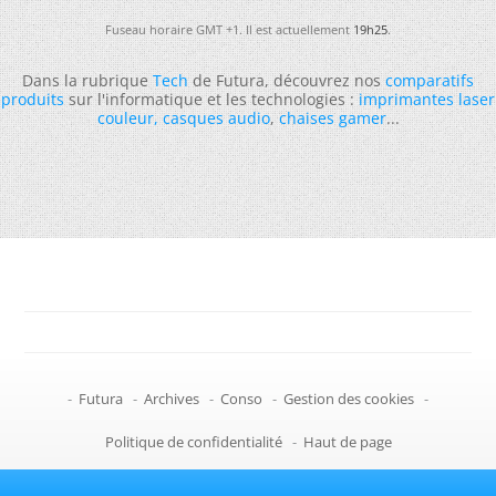
Fuseau horaire GMT +1. Il est actuellement
19h25
.
Dans la rubrique
Tech
de Futura, découvrez nos
comparatifs
produits
sur l'informatique et les technologies :
imprimantes laser
couleur
,
casques audio
,
chaises gamer
...
-
Futura
-
Archives
-
Conso
-
Gestion des cookies
-
Politique de confidentialité
-
Haut de page