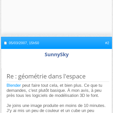
05/03/2007,
15h50
#2
SunnySky
Re : géométrie dans l'espace
Blender
peut faire tout cela, et bien plus. Ce que tu
demandes, c'est plutôt basique. À mon avis, à peu
près tous les logiciels de modélisation 3D le font.
Je joins une image produite en moins de 10 minutes.
J'y ai mis un peu de couleur et un cube un peu