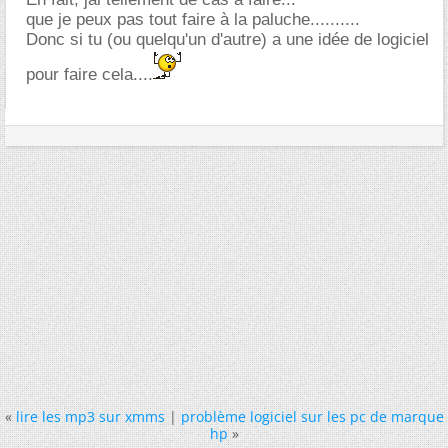
que je peux pas tout faire à la paluche..........
Donc si tu (ou quelqu'un d'autre) a une idée de logiciel
pour faire cela....
«
lire les mp3 sur xmms
|
problème logiciel sur les pc de marque
hp
»