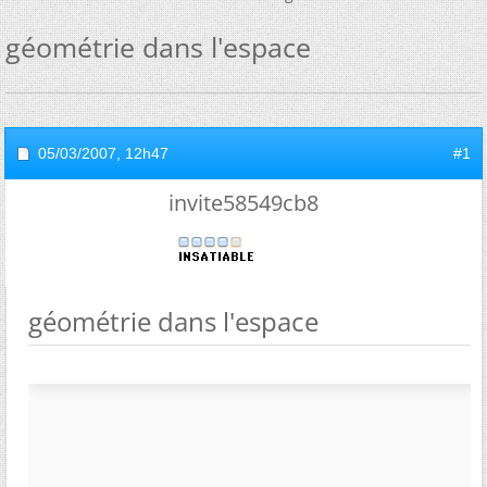
géométrie dans l'espace
05/03/2007,
12h47
#1
invite58549cb8
géométrie dans l'espace