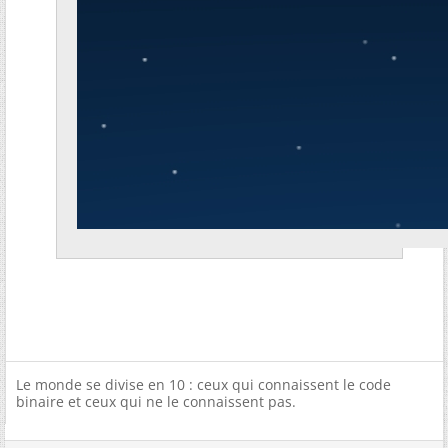
Le monde se divise en 10 : ceux qui connaissent le code
binaire et ceux qui ne le connaissent pas.