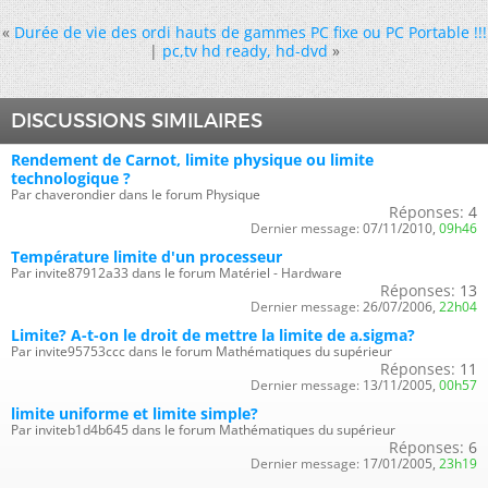
«
Durée de vie des ordi hauts de gammes PC fixe ou PC Portable !!!
|
pc,tv hd ready, hd-dvd
»
DISCUSSIONS SIMILAIRES
Rendement de Carnot, limite physique ou limite
technologique ?
Par chaverondier dans le forum Physique
Réponses:
4
Dernier message:
07/11/2010,
09h46
Température limite d'un processeur
Par invite87912a33 dans le forum Matériel - Hardware
Réponses:
13
Dernier message:
26/07/2006,
22h04
Limite? A-t-on le droit de mettre la limite de a.sigma?
Par invite95753ccc dans le forum Mathématiques du supérieur
Réponses:
11
Dernier message:
13/11/2005,
00h57
limite uniforme et limite simple?
Par inviteb1d4b645 dans le forum Mathématiques du supérieur
Réponses:
6
Dernier message:
17/01/2005,
23h19