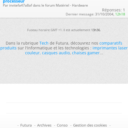
processeur
Par invitefa47a8af dans le forum Matériel - Hardware
Réponses:
1
Dernier message:
31/10/2004,
12h18
Fuseau horaire GMT +1. Il est actuellement
13h36
.
Dans la rubrique
Tech
de Futura, découvrez nos
comparatifs
produits
sur l'informatique et les technologies :
imprimantes laser
couleur
,
casques audio
,
chaises gamer
...
-
Futura
-
Archives
-
Conso
-
Gestion des cookies
-