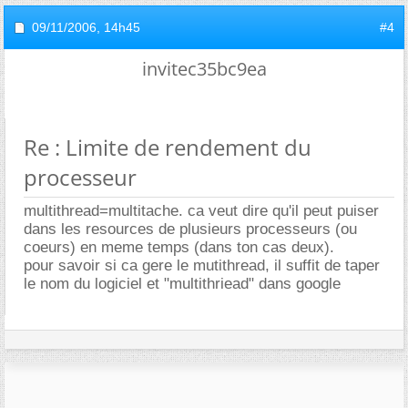
09/11/2006,
14h45
#4
invitec35bc9ea
Re : Limite de rendement du
processeur
multithread=multitache. ca veut dire qu'il peut puiser
dans les resources de plusieurs processeurs (ou
coeurs) en meme temps (dans ton cas deux).
pour savoir si ca gere le mutithread, il suffit de taper
le nom du logiciel et "multithriead" dans google