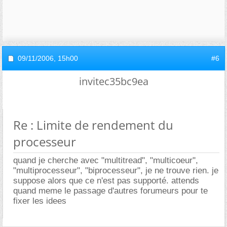
09/11/2006,
15h00
#6
invitec35bc9ea
Re : Limite de rendement du
processeur
quand je cherche avec "multitread", "multicoeur",
"multiprocesseur", "biprocesseur", je ne trouve rien. je
suppose alors que ce n'est pas supporté. attends
quand meme le passage d'autres forumeurs pour te
fixer les idees