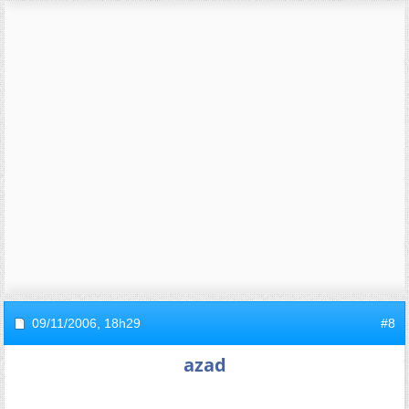
09/11/2006,
18h29
#8
azad