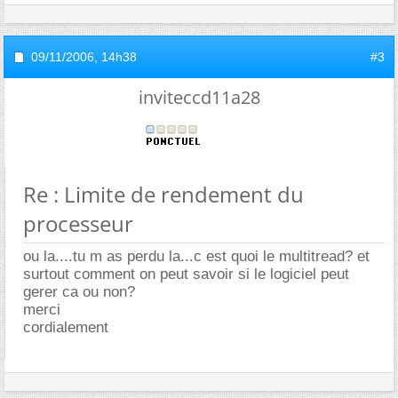
09/11/2006,
14h38
#3
inviteccd11a28
Re : Limite de rendement du
processeur
ou la....tu m as perdu la...c est quoi le multitread? et
surtout comment on peut savoir si le logiciel peut
gerer ca ou non?
merci
cordialement