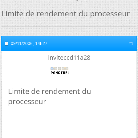
Limite de rendement du processeur
09/11/2006,
14h27
#1
inviteccd11a28
Limite de rendement du
processeur