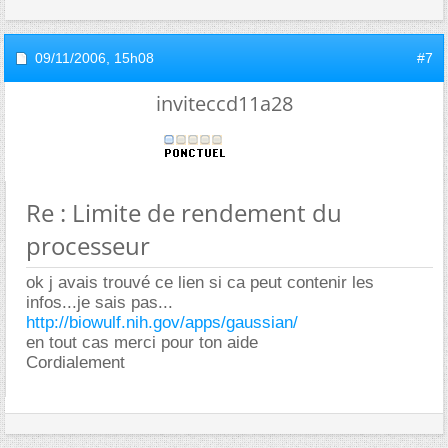
09/11/2006,
15h08
#7
inviteccd11a28
Re : Limite de rendement du
processeur
ok j avais trouvé ce lien si ca peut contenir les
infos...je sais pas...
http://biowulf.nih.gov/apps/gaussian/
en tout cas merci pour ton aide
Cordialement