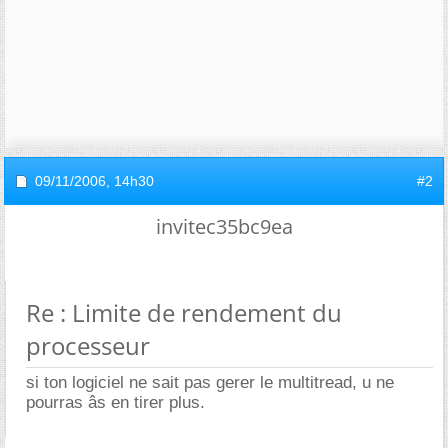
09/11/2006,
14h30
#2
invitec35bc9ea
Re : Limite de rendement du
processeur
si ton logiciel ne sait pas gerer le multitread, u ne
pourras âs en tirer plus.