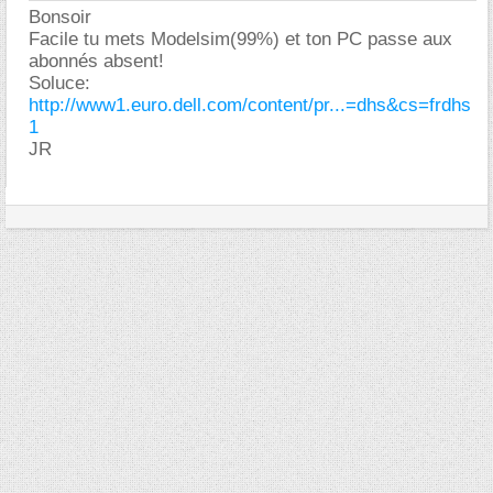
Bonsoir
Facile tu mets Modelsim(99%) et ton PC passe aux
abonnés absent!
Soluce:
http://www1.euro.dell.com/content/pr...=dhs&cs=frdhs
1
JR