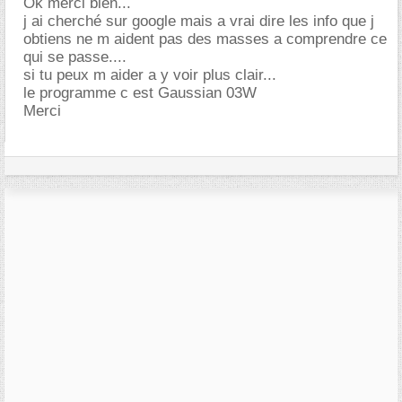
Ok merci bien...
j ai cherché sur google mais a vrai dire les info que j
obtiens ne m aident pas des masses a comprendre ce
qui se passe....
si tu peux m aider a y voir plus clair...
le programme c est Gaussian 03W
Merci