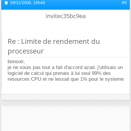
09/11/2006,
19h48
#9
invitec35bc9ea
Re : Limite de rendement du
processeur
bonsoir,
je ne souis pas tout a fait d'accord azad. j'utilisais un
logiciel de calcul qui prenais à lui seul 99% des
resources CPU et ne lessait que 1% pour le systeme