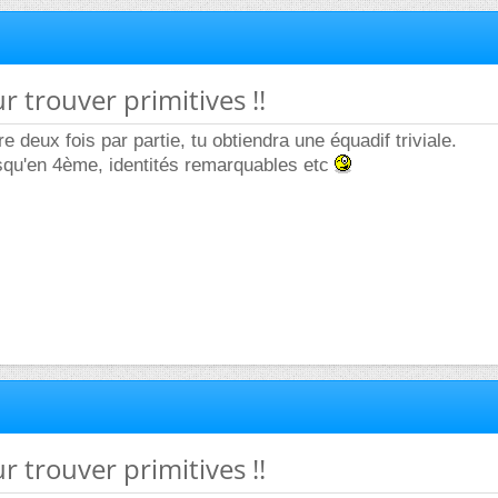
r trouver primitives !!
gre deux fois par partie, tu obtiendra une équadif triviale.
squ'en 4ème, identités remarquables etc
r trouver primitives !!