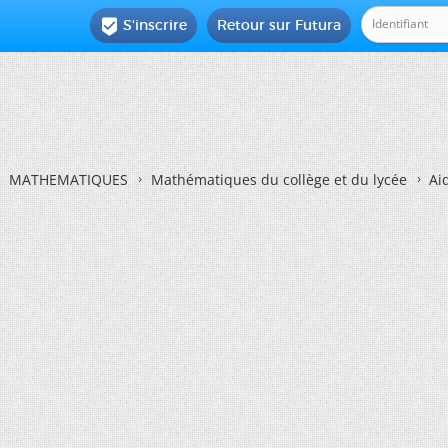
S'inscrire
Retour sur Futura

MATHEMATIQUES
Mathématiques du collège et du lycée
Ai