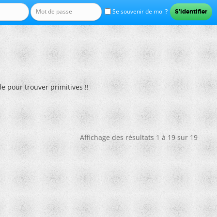
Se souvenir de moi ?
de pour trouver primitives !!
Affichage des résultats 1 à 19 sur 19