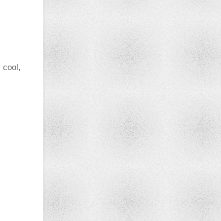
 cool,