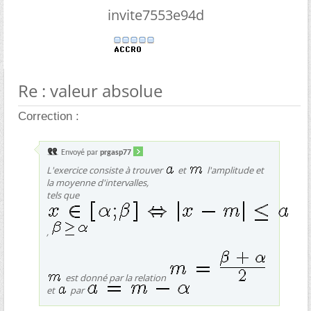
invite7553e94d
Re : valeur absolue
Correction :
Envoyé par
prgasp77
L'exercice consiste à trouver
et
l'amplitude et
la moyenne d'intervalles,
tels que
,
est donné par la relation
et
par