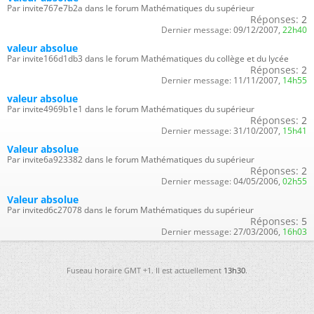
Par invite767e7b2a dans le forum Mathématiques du supérieur
Réponses:
2
Dernier message:
09/12/2007,
22h40
valeur absolue
Par invite166d1db3 dans le forum Mathématiques du collège et du lycée
Réponses:
2
Dernier message:
11/11/2007,
14h55
valeur absolue
Par invite4969b1e1 dans le forum Mathématiques du supérieur
Réponses:
2
Dernier message:
31/10/2007,
15h41
Valeur absolue
Par invite6a923382 dans le forum Mathématiques du supérieur
Réponses:
2
Dernier message:
04/05/2006,
02h55
Valeur absolue
Par invited6c27078 dans le forum Mathématiques du supérieur
Réponses:
5
Dernier message:
27/03/2006,
16h03
Fuseau horaire GMT +1. Il est actuellement
13h30
.