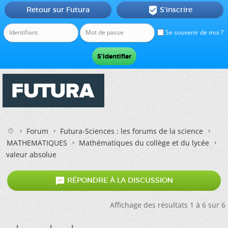
Retour sur Futura
S'inscrire

Se souvenir de moi ?
Forum
Futura-Sciences : les forums de la science
MATHEMATIQUES
Mathématiques du collège et du lycée
valeur absolue

RÉPONDRE À LA DISCUSSION
Affichage des résultats 1 à 6 sur 6