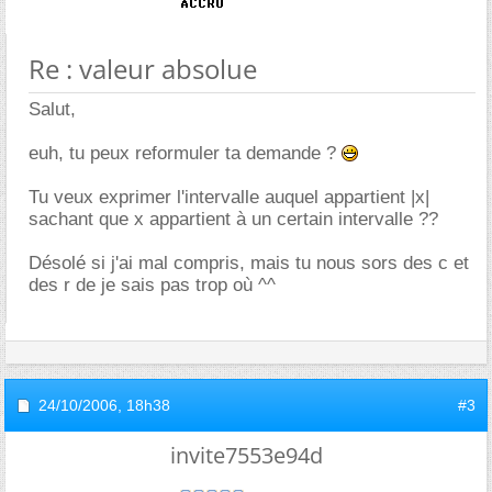
Re : valeur absolue
Salut,
euh, tu peux reformuler ta demande ?
Tu veux exprimer l'intervalle auquel appartient |x|
sachant que x appartient à un certain intervalle ??
Désolé si j'ai mal compris, mais tu nous sors des c et
des r de je sais pas trop où ^^
24/10/2006,
18h38
#3
invite7553e94d