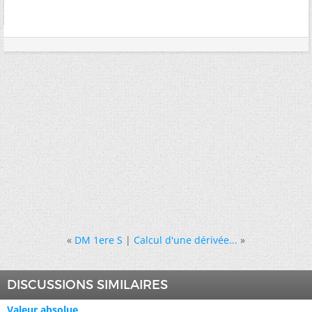
«
DM 1ere S
|
Calcul d'une dérivée...
»
DISCUSSIONS SIMILAIRES
Valeur absolue