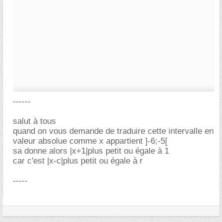
------
salut à tous
quand on vous demande de traduire cette intervalle en
valeur absolue comme x appartient ]-6;-5[
sa donne alors |x+1|plus petit ou égale à 1
car c'est |x-c|plus petit ou égale à r
-----