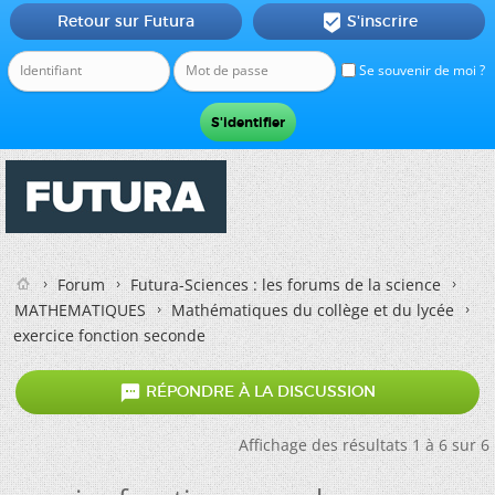
Retour sur Futura
S'inscrire

Se souvenir de moi ?
Forum
Futura-Sciences : les forums de la science
MATHEMATIQUES
Mathématiques du collège et du lycée
exercice fonction seconde

RÉPONDRE À LA DISCUSSION
Affichage des résultats 1 à 6 sur 6