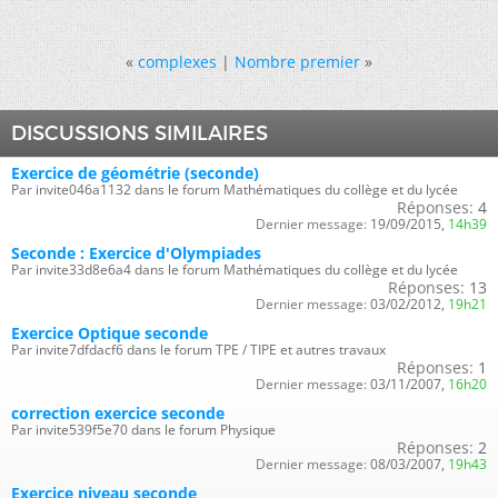
«
complexes
|
Nombre premier
»
DISCUSSIONS SIMILAIRES
Exercice de géométrie (seconde)
Par invite046a1132 dans le forum Mathématiques du collège et du lycée
Réponses:
4
Dernier message:
19/09/2015,
14h39
Seconde : Exercice d'Olympiades
Par invite33d8e6a4 dans le forum Mathématiques du collège et du lycée
Réponses:
13
Dernier message:
03/02/2012,
19h21
Exercice Optique seconde
Par invite7dfdacf6 dans le forum TPE / TIPE et autres travaux
Réponses:
1
Dernier message:
03/11/2007,
16h20
correction exercice seconde
Par invite539f5e70 dans le forum Physique
Réponses:
2
Dernier message:
08/03/2007,
19h43
Exercice niveau seconde