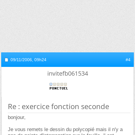
09/11/2006,
09h24
#4
invitefb061534
Re : exercice fonction seconde
bonjour,
Je vous remets le dessin du polycopié mais il n'y a