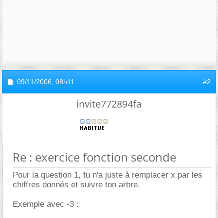
09/11/2006,
08h11
#2
invite772894fa
Re : exercice fonction seconde
Pour la question 1, tu n'a juste à remplacer x par les
chiffres donnés et suivre ton arbre.
Exemple avec -3 :