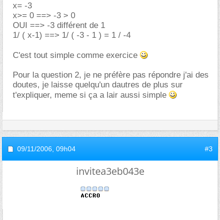
x= -3
x>= 0 ==> -3 > 0
OUI ==> -3 différent de 1
1/ ( x-1) ==> 1/ ( -3 - 1 ) = 1 / -4
C'est tout simple comme exercice
Pour la question 2, je ne préfère pas répondre j'ai des
doutes, je laisse quelqu'un dautres de plus sur
t'expliquer, meme si ça a lair aussi simple
09/11/2006,
09h04
#3
invitea3eb043e