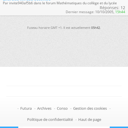
Par invite940af5b6 dans le forum Mathématiques du collège et du lycée
Réponses:
12
Dernier message:
10/10/2005,
15h44
Fuseau horaire GMT +1. Il est actuellement
05h42
.
-
Futura
-
Archives
-
Conso
-
Gestion des cookies
-
Politique de confidentialité
-
Haut de page