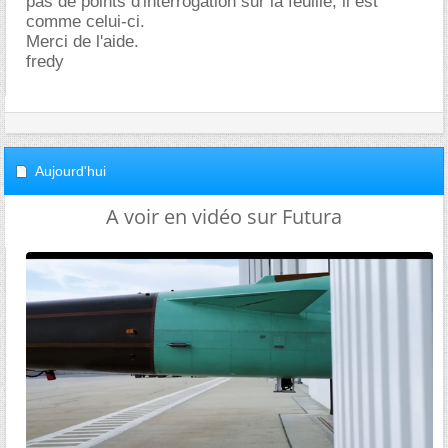
pas de points d'interrogation sur la feuille, il est
comme celui-ci.
Merci de l'aide.
fredy
Aujourd'hui
A voir en vidéo sur Futura