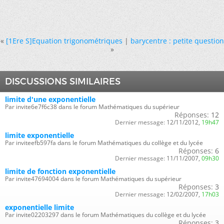
«
[1Ere S]Equation trigonométriques
|
barycentre : petite question
»
DISCUSSIONS SIMILAIRES
limite d'une exponentielle
Par invite6e7f6c38 dans le forum Mathématiques du supérieur
Réponses:
12
Dernier message:
12/11/2012,
19h47
limite exponentielle
Par inviteefb597fa dans le forum Mathématiques du collège et du lycée
Réponses:
6
Dernier message:
11/11/2007,
09h30
limite de fonction exponentielle
Par invite47694004 dans le forum Mathématiques du supérieur
Réponses:
3
Dernier message:
12/02/2007,
17h03
exponentielle limite
Par invite02203297 dans le forum Mathématiques du collège et du lycée
Réponses:
3