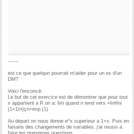
------
est ce que quelqun pourrait m'aider pour un ex d'un
DM?
Voici l'enconcé:
Le but de cet exercice est de démontrer que pour tout
x appartient a R on a: lim quand n tend vers +linfini
(1+1/n)çn=exp (1)
Au depart on nous donne e^x superieur a 1+x. Puis en
faisans des changements de variables, j'ai reussi a
faire les premieres questions.