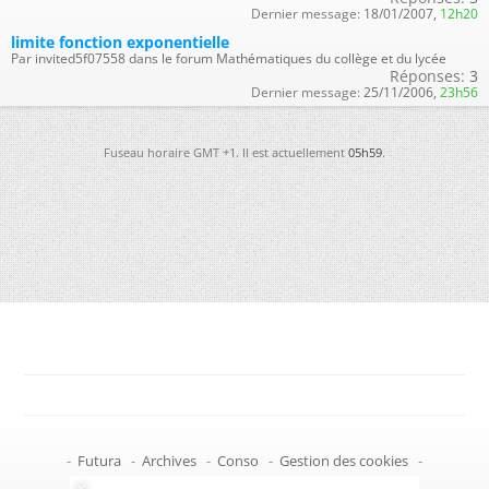
Dernier message:
18/01/2007,
12h20
limite fonction exponentielle
Par invited5f07558 dans le forum Mathématiques du collège et du lycée
Réponses:
3
Dernier message:
25/11/2006,
23h56
Fuseau horaire GMT +1. Il est actuellement
05h59
.
-
Futura
-
Archives
-
Conso
-
Gestion des cookies
-