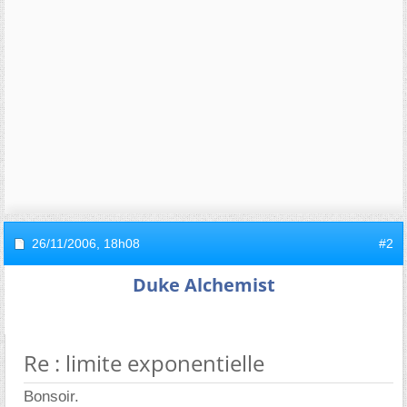
26/11/2006,
18h08
#2
Duke Alchemist
Re : limite exponentielle
Bonsoir.