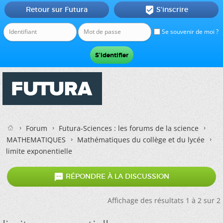
Retour sur Futura
S'inscrire

Se souvenir de moi ?
Forum
Futura-Sciences : les forums de la science
MATHEMATIQUES
Mathématiques du collège et du lycée
limite exponentielle

RÉPONDRE À LA DISCUSSION
Affichage des résultats 1 à 2 sur 2