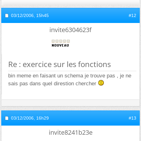
03/12/2006,
15h45
#12
invite6304623f
Re : exercice sur les fonctions
bin meme en faisant un schema je trouve pas , je ne
sais pas dans quel direstion chercher
03/12/2006,
16h29
#13
invite8241b23e