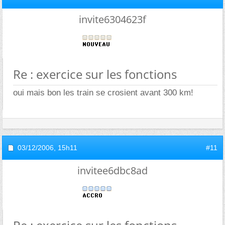
invite6304623f
Re : exercice sur les fonctions
oui mais bon les train se crosient avant 300 km!
03/12/2006,
15h11
#11
invitee6dbc8ad