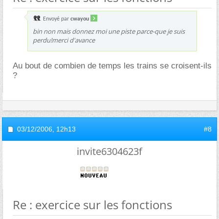
Envoyé par
cwayou
bin non mais donnez moi une piste parce-que je suis
perdu!merci d'avance
Au bout de combien de temps les trains se croisent-ils
?
03/12/2006,
12h13
#8
invite6304623f
Re : exercice sur les fonctions