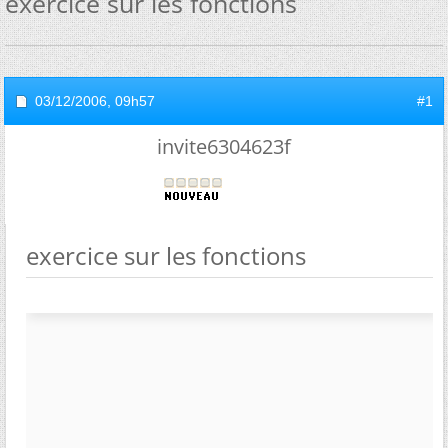
exercice sur les fonctions
03/12/2006,
09h57
#1
invite6304623f
exercice sur les fonctions