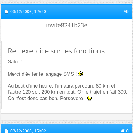
03/12/2006,
12h20
#9
invite8241b23e
Re : exercice sur les fonctions
Salut !
Merci d'éviter le langage SMS !
Au bout d'une heure, l'un aura parcouru 80 km et
l'autre 120 soit 200 km en tout. Or le trajet en fait 300.
Ce n'est donc pas bon. Persévère !
03/12/2006,
15h02
#10