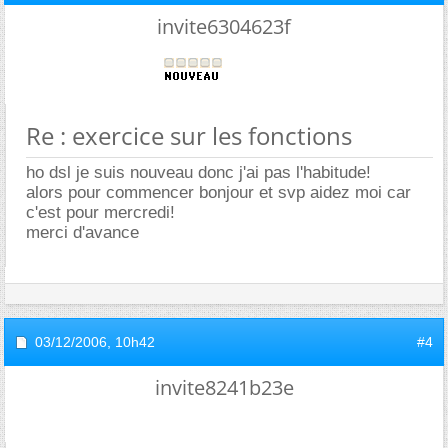
invite6304623f
Re : exercice sur les fonctions
ho dsl je suis nouveau donc j'ai pas l'habitude!
alors pour commencer bonjour et svp aidez moi car
c'est pour mercredi!
merci d'avance
03/12/2006,
10h42
#4
invite8241b23e