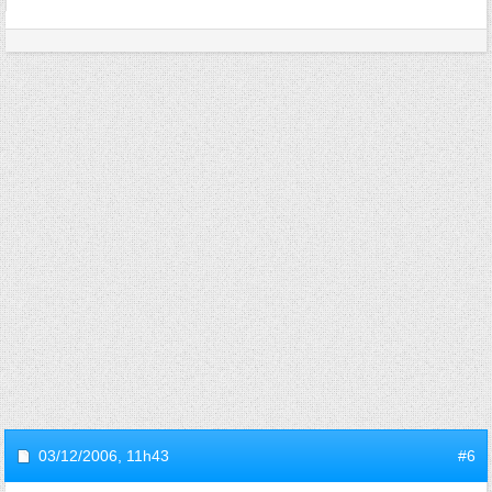
03/12/2006,
11h43
#6