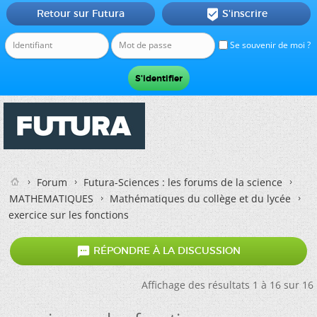
Retour sur Futura
S'inscrire

Se souvenir de moi ?
Forum
Futura-Sciences : les forums de la science
MATHEMATIQUES
Mathématiques du collège et du lycée
exercice sur les fonctions

RÉPONDRE À LA DISCUSSION
Affichage des résultats 1 à 16 sur 16