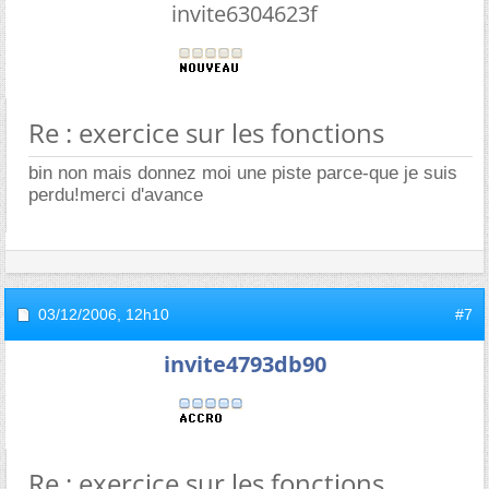
invite6304623f
Re : exercice sur les fonctions
bin non mais donnez moi une piste parce-que je suis
perdu!merci d'avance
03/12/2006,
12h10
#7
invite4793db90
Re : exercice sur les fonctions