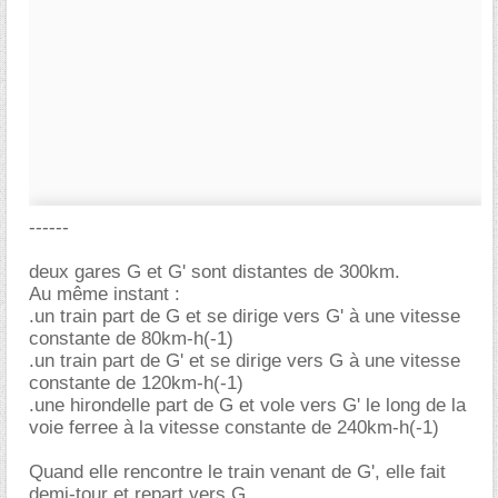
------
deux gares G et G' sont distantes de 300km.
Au même instant :
.un train part de G et se dirige vers G' à une vitesse
constante de 80km-h(-1)
.un train part de G' et se dirige vers G à une vitesse
constante de 120km-h(-1)
.une hirondelle part de G et vole vers G' le long de la
voie ferree à la vitesse constante de 240km-h(-1)
Quand elle rencontre le train venant de G', elle fait
demi-tour et repart vers G