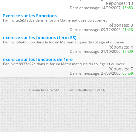
Réponses:
13
Dernier message:
14/09/2007,
16h53
Exercice sur les Fonctions
Par invite2e5fadca dans le forum Mathématiques du supérieur
Réponses:
3
Dernier message:
09/12/2006,
21h28
exercice sur les fonctions (term ES)
Par invitefe4b8556 dans le forum Mathématiques du collège et du lycée
Réponses:
4
Dernier message:
21/10/2006,
17h09
exercice sur les fonctions de 1ere
Par invite8937d22e dans le forum Mathématiques du collège et du lycée
Réponses:
7
Dernier message:
27/03/2006,
05h59
Fuseau horaire GMT +1. Il est actuellement
21h46
.