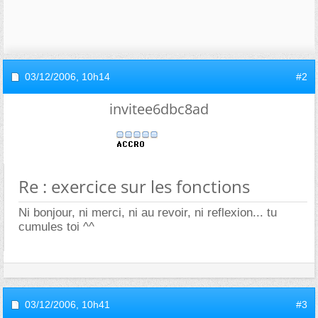
03/12/2006,
10h14
#2
invitee6dbc8ad
Re : exercice sur les fonctions
Ni bonjour, ni merci, ni au revoir, ni reflexion... tu
cumules toi ^^
03/12/2006,
10h41
#3