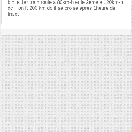
bin le 1er train roule a 80km-h et le 2eme a 120km-h
dc il on ft 200 km dc il se croise aprés 1heure de
trajet