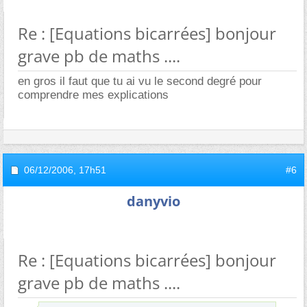
Re : [Equations bicarrées] bonjour
grave pb de maths ....
en gros il faut que tu ai vu le second degré pour
comprendre mes explications
06/12/2006,
17h51
#6
danyvio
Re : [Equations bicarrées] bonjour
grave pb de maths ....