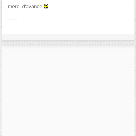
merci d'avance
-----