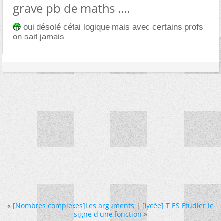
grave pb de maths ....
oui désolé cétai logique mais avec certains profs
on sait jamais
«
[Nombres complexes]Les arguments
|
[lycée] T ES Etudier le
signe d'une fonction
»