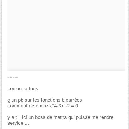
------
bonjour a tous
g un pb sur les fonctions bicarrées
comment résoudre x^4-3x²-2 = 0
y a t il ici un boss de maths qui puisse me rendre
service ...