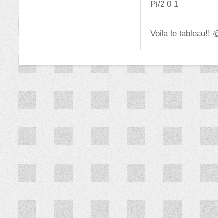
Pi/2 0 1
Voila le tableau!!