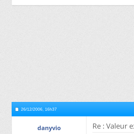
26/12/2006,
16h37
Re : Valeur 
danyvio