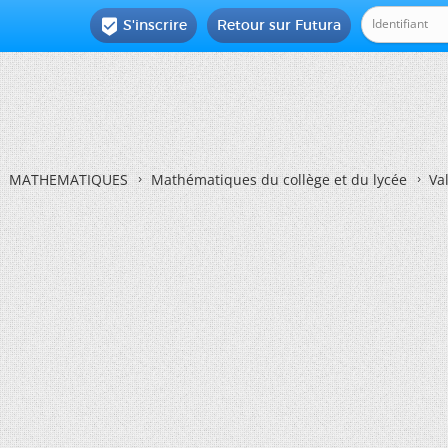
S'inscrire
Retour sur Futura

MATHEMATIQUES
Mathématiques du collège et du lycée
Va