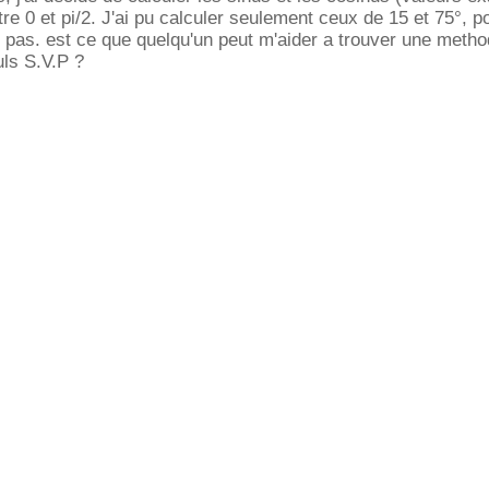
re 0 et pi/2. J'ai pu calculer seulement ceux de 15 et 75°, p
ve pas. est ce que quelqu'un peut m'aider a trouver une meth
uls S.V.P ?