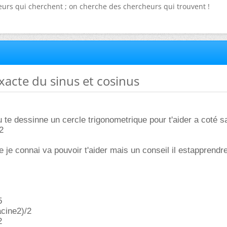
urs qui cherchent ; on cherche des chercheurs qui trouvent !
exacte du sinus et cosinus
 te dessinne un cercle trigonometrique pour t'aider a coté 
2
e je connai va pouvoir t'aider mais un conseil il estapprendr
5
acine2)/2
2