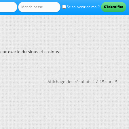
Se souvenir de moi ?
leur exacte du sinus et cosinus
Affichage des résultats 1 à 15 sur 15