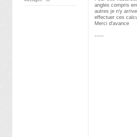
angles compris ent
autres je n'y arri
effectuer ces calc
Merci d'avance
-----