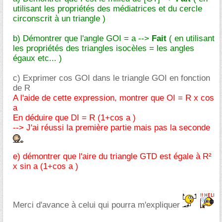
utilisant les propriétés des médiatrices et du cercle
circonscrit à un triangle )
b) Démontrer que l'angle GOI = a -->
Fait
( en utilisant
les propriétés des triangles isocèles = les angles
égaux etc... )
c) Exprimer cos GOI dans le triangle GOI en fonction
de R
A l'aide de cette expression, montrer que OI = R x cos
a
En déduire que DI = R (1+cos a )
--> J'ai réussi la première partie mais pas la seconde
e) démontrer que l'aire du triangle GTD est égale à R²
x sin a (1+cos a )
Merci d'avance à celui qui pourra m'expliquer