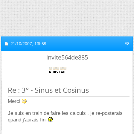
21/10/2007,
13h59
#8
invite564de885
Re : 3° - Sinus et Cosinus
Merci
Je suis en train de faire les calculs , je re-posterais
quand j'aurais fini