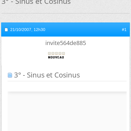
3° - Sinus et Cosinus
21/10/2007,
12h30
#1
invite564de885
3° - Sinus et Cosinus