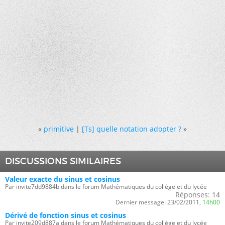
«
primitive
|
[Ts] quelle notation adopter ?
»
DISCUSSIONS SIMILAIRES
Valeur exacte du sinus et cosinus
Par invite7dd9884b dans le forum Mathématiques du collège et du lycée
Réponses:
14
Dernier message:
23/02/2011,
14h00
Dérivé de fonction sinus et cosinus
Par invite209d887a dans le forum Mathématiques du collège et du lycée