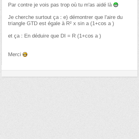
Par contre je vois pas trop où tu m'as aidé là
Je cherche surtout ça : e) démontrer que l'aire du
triangle GTD est égale à R² x sin a (1+cos a )
et ça : En déduire que DI = R (1+cos a )
Merci