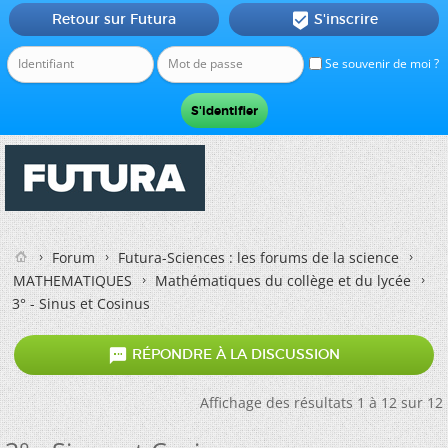
Retour sur Futura
S'inscrire

Se souvenir de moi ?
Forum
Futura-Sciences : les forums de la science
MATHEMATIQUES
Mathématiques du collège et du lycée
3° - Sinus et Cosinus

RÉPONDRE À LA DISCUSSION
Affichage des résultats 1 à 12 sur 12