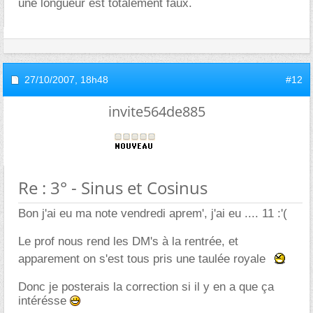
une longueur est totalement faux.
27/10/2007,
18h48
#12
invite564de885
Re : 3° - Sinus et Cosinus
Bon j'ai eu ma note vendredi aprem', j'ai eu .... 11 :'(
Le prof nous rend les DM's à la rentrée, et
apparement on s'est tous pris une taulée royale
Donc je posterais la correction si il y en a que ça
intérésse