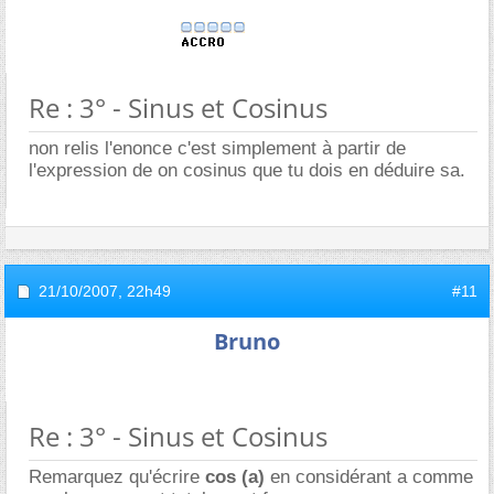
Re : 3° - Sinus et Cosinus
non relis l'enonce c'est simplement à partir de
l'expression de on cosinus que tu dois en déduire sa.
21/10/2007,
22h49
#11
Bruno
Re : 3° - Sinus et Cosinus
Remarquez qu'écrire
cos (a)
en considérant a comme