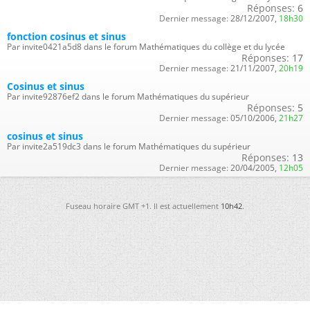
Réponses:
6
Dernier message:
28/12/2007,
18h30
fonction cosinus et sinus
Par invite0421a5d8 dans le forum Mathématiques du collège et du lycée
Réponses:
17
Dernier message:
21/11/2007,
20h19
Cosinus et sinus
Par invite92876ef2 dans le forum Mathématiques du supérieur
Réponses:
5
Dernier message:
05/10/2006,
21h27
cosinus et sinus
Par invite2a519dc3 dans le forum Mathématiques du supérieur
Réponses:
13
Dernier message:
20/04/2005,
12h05
Fuseau horaire GMT +1. Il est actuellement
10h42
.