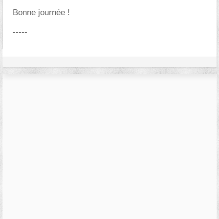
Bonne journée !
-----