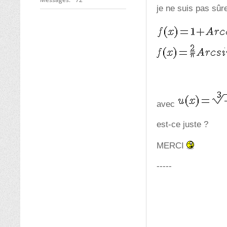
je ne suis pas sûre
avec
est-ce juste ?
MERCI
-----