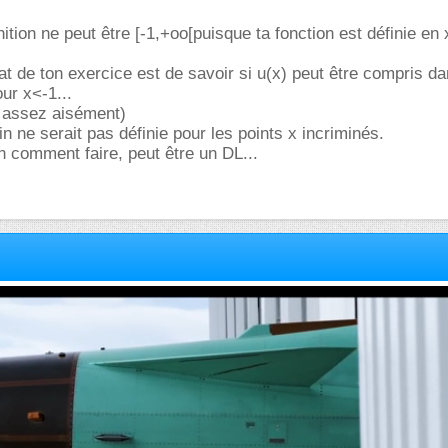
inition ne peut être [-1,+oo[puisque ta fonction est définie en
cat de ton exercice est de savoir si u(x) peut être compris d
our x<-1...
ie assez aisément)
n ne serait pas définie pour les points x incriminés.
n comment faire, peut être un DL...