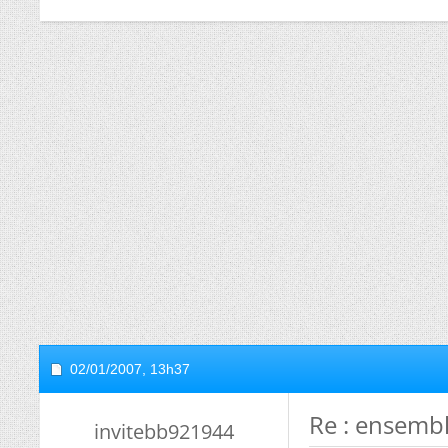
02/01/2007,
13h37
Re : ensembl
invitebb921944