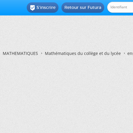
S'inscrire
Retour sur Futura

MATHEMATIQUES
Mathématiques du collège et du lycée
en