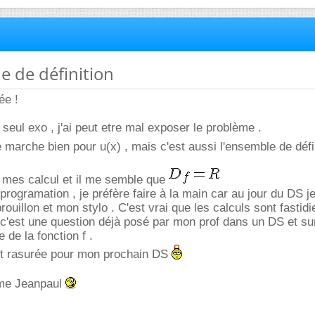
e de définition
ée !
un seul exo , j'ai peut etre mal exposer le problème .
é marche bien pour u(x) , mais c'est aussi l'ensemble de défin
is mes calcul et il me semble que
programation , je préfère faire à la main car au jour du DS je
rouillon et mon stylo . C'est vrai que les calculs sont fastid
c'est une question déjà posé par mon prof dans un DS et sur
 de la fonction f .
nt rasurée pour mon prochain DS
me Jeanpaul