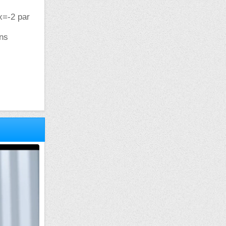
 x=-2 par
ans