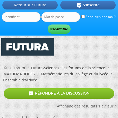
Retour sur Futura
S'inscrire

Se souvenir de moi ?
Forum
Futura-Sciences : les forums de la science
MATHEMATIQUES
Mathématiques du collège et du lycée
Ensemble d'arrivée

RÉPONDRE À LA DISCUSSION
Affichage des résultats 1 à 4 sur 4