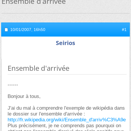
Ensemble d'arrivée
10/01/2007,
16h50
#1
Seirios
Ensemble d'arrivée
------
Bonjour à tous,
J'ai du mal à comprendre l'exemple de wikipédia dans
le dossier sur l'ensemble d'arrivée :
http://fr.wikipedia.org/wiki/Ensemble_d'arriv%C3%A9e
Plus précisément, je ne comprends pas pourquoi on