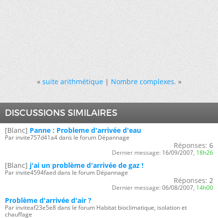
«
suite arithmétique
|
Nombre complexes.
»
DISCUSSIONS SIMILAIRES
[Blanc]
Panne : Probleme d'arrivée d'eau
Par invite757d41a4 dans le forum Dépannage
Réponses:
6
Dernier message:
16/09/2007,
18h26
[Blanc]
j'ai un problème d'arrivée de gaz !
Par invite4594faed dans le forum Dépannage
Réponses:
2
Dernier message:
06/08/2007,
14h00
Problème d'arrivée d'air ?
Par inviteaf23e5e8 dans le forum Habitat bioclimatique, isolation et
chauffage