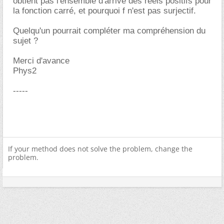
obtient pas l'ensemble d'arrivé des réels positifs pour
la fonction carré, et pourquoi f n'est pas surjectif.
Quelqu'un pourrait compléter ma compréhension du
sujet ?
Merci d'avance
Phys2
-----
If your method does not solve the problem, change the
problem.