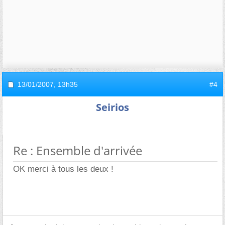
13/01/2007,
13h35
#4
Seirios
Re : Ensemble d'arrivée
OK merci à tous les deux !