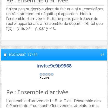
Re : Ensemble d'arrivée
f n'est pas surjective vient du fait que si tu considères
un réel strictement négatif qui appartient bien à
l'ensemble d'arrivée = R, tu ne peux pas trouver de
réel x appartenant à l'ensemble de départ = R, tel que
f(x) = y ie. x² = y, car y < 0.
10/01/2007,
17h52
#3
invite9c9b9968
Re : Ensemble d'arrivée
L'ensemble d'arrivée de f : E -> F est l'ensemble des
éléments de F qui sont effectivement atteints par la