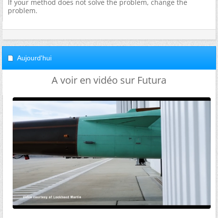
If your method does not solve the problem, change the
problem.
Aujourd'hui
A voir en vidéo sur Futura