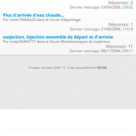
Réponses:
2
Dernier message:
03/09/2006,
23h32
Plus d'arrivée d'eau chaude...
Par invite788b0a20 dans le forum Dépannage
Réponses:
1
Dernier message:
21/06/2006,
11h18
surjection, injection ensemble de départ et d'arrivée
Par invite56460777 dans le forum Mathématiques du supérieur
Réponses:
11
Dernier message:
08/11/2004,
09h11
Fuseau horaire GMT +1. Il est actuellement
05h58
.