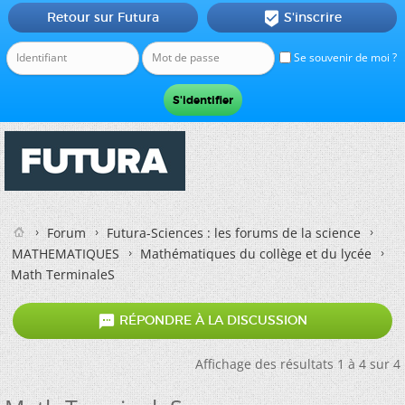
Retour sur Futura
S'inscrire

Se souvenir de moi ?
Forum
Futura-Sciences : les forums de la science
MATHEMATIQUES
Mathématiques du collège et du lycée
Math TerminaleS

RÉPONDRE À LA DISCUSSION
Affichage des résultats 1 à 4 sur 4