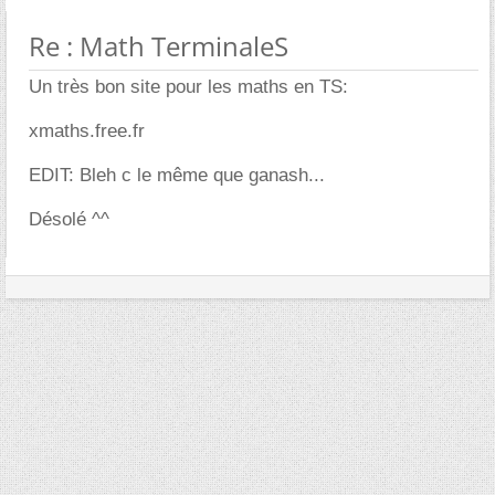
Re : Math TerminaleS
Un très bon site pour les maths en TS:
xmaths.free.fr
EDIT: Bleh c le même que ganash...
Désolé ^^