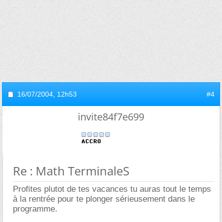
16/07/2004,
12h53
#4
invite84f7e699
Re : Math TerminaleS
Profites plutot de tes vacances tu auras tout le temps
à la rentrée pour te plonger sérieusement dans le
programme.