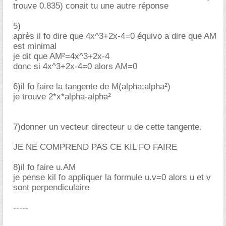
trouve 0.835) conait tu une autre réponse
5)
après il fo dire que 4x^3+2x-4=0 équivo a dire que AM
est minimal
je dit que AM²=4x^3+2x-4
donc si 4x^3+2x-4=0 alors AM=0
6)il fo faire la tangente de M(alpha;alpha²)
je trouve 2*x*alpha-alpha²
7)donner un vecteur directeur u de cette tangente.
JE NE COMPREND PAS CE KIL FO FAIRE
8)il fo faire u.AM
je pense kil fo appliquer la formule u.v=0 alors u et v
sont perpendiculaire
-----