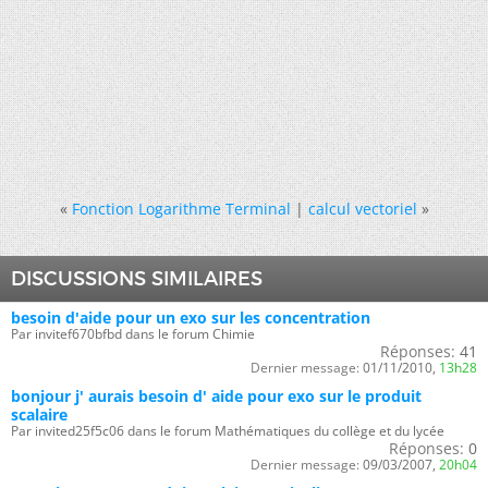
«
Fonction Logarithme Terminal
|
calcul vectoriel
»
DISCUSSIONS SIMILAIRES
besoin d'aide pour un exo sur les concentration
Par invitef670bfbd dans le forum Chimie
Réponses:
41
Dernier message:
01/11/2010,
13h28
bonjour j' aurais besoin d' aide pour exo sur le produit
scalaire
Par invited25f5c06 dans le forum Mathématiques du collège et du lycée
Réponses:
0
Dernier message:
09/03/2007,
20h04