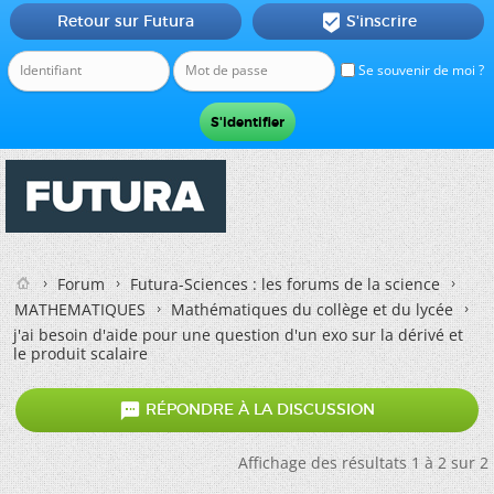
Retour sur Futura
S'inscrire

Se souvenir de moi ?
Forum
Futura-Sciences : les forums de la science
MATHEMATIQUES
Mathématiques du collège et du lycée
j'ai besoin d'aide pour une question d'un exo sur la dérivé et
le produit scalaire

RÉPONDRE À LA DISCUSSION
Affichage des résultats 1 à 2 sur 2