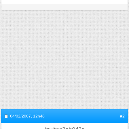
04/02/2007,
12h48
#2