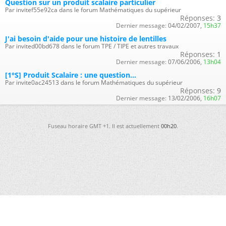
Question sur un produit scalaire particulier
Par invitef55e92ca dans le forum Mathématiques du supérieur
Réponses:
3
Dernier message:
04/02/2007,
15h37
J'ai besoin d'aide pour une histoire de lentilles
Par invited00bd678 dans le forum TPE / TIPE et autres travaux
Réponses:
1
Dernier message:
07/06/2006,
13h04
[1°S] Produit Scalaire : une question...
Par invite0ac24513 dans le forum Mathématiques du supérieur
Réponses:
9
Dernier message:
13/02/2006,
16h07
Fuseau horaire GMT +1. Il est actuellement
00h20
.