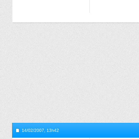
14/02/2007,
13h42