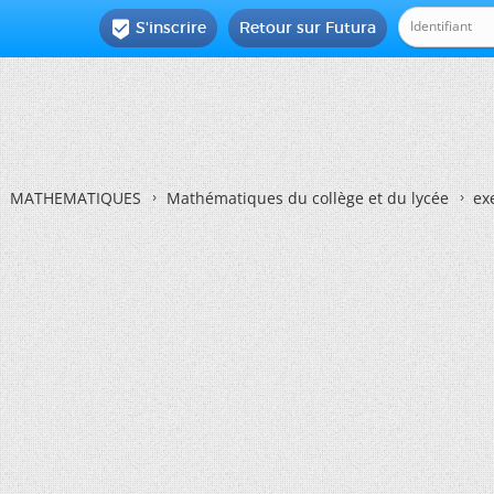
S'inscrire
Retour sur Futura

MATHEMATIQUES
Mathématiques du collège et du lycée
ex