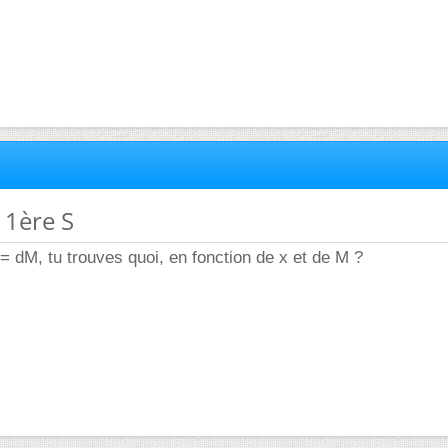
 1ère S
 = dM, tu trouves quoi, en fonction de x et de M ?