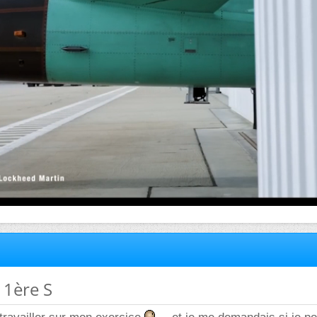
 1ère S