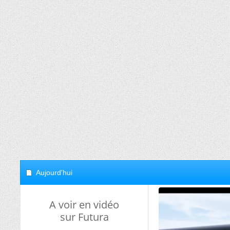
Aujourd'hui
A voir en vidéo
sur Futura