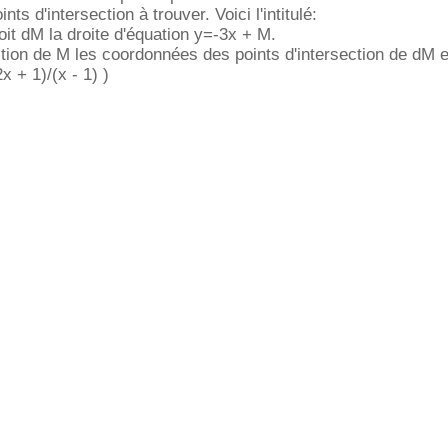
ts d'intersection à trouver. Voici l'intitulé:
oit dM la droite d'équation y=-3x + M.
tion de M les coordonnées des points d'intersection de dM e
x + 1)/(x - 1) )