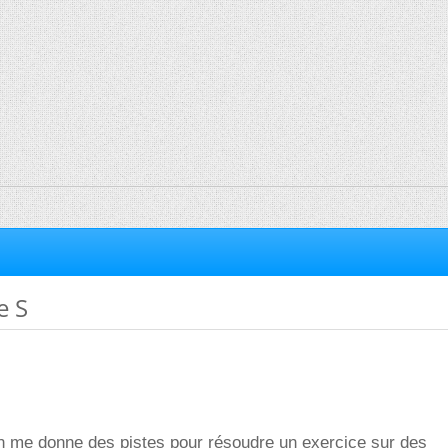
e S
on me donne des pistes pour résoudre un exercice sur des