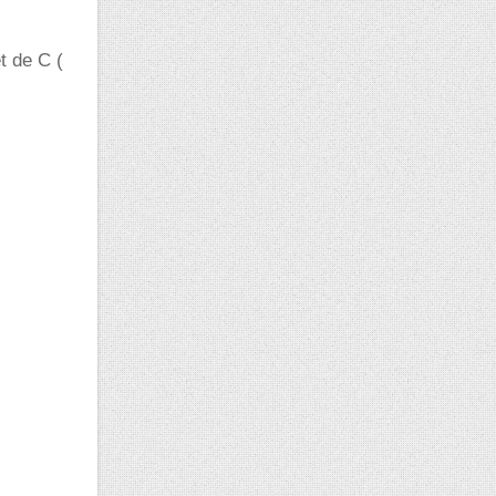
t de C (