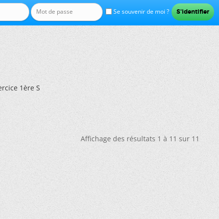
Se souvenir de moi ?
ercice 1ère S
Affichage des résultats 1 à 11 sur 11