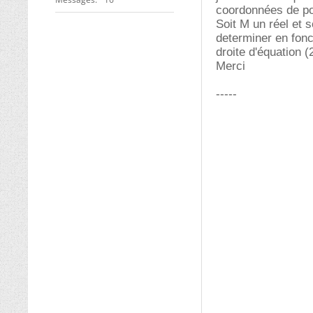
coordonnées de poin
Soit M un réel et s
determiner en fonc
droite d'équation (2
Merci
-----