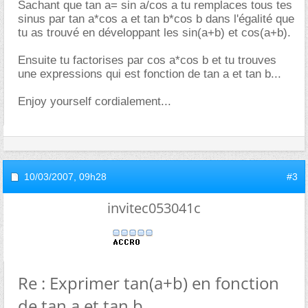
Sachant que tan a= sin a/cos a tu remplaces tous tes
sinus par tan a*cos a et tan b*cos b dans l'égalité que
tu as trouvé en développant les sin(a+b) et cos(a+b).
Ensuite tu factorises par cos a*cos b et tu trouves
une expressions qui est fonction de tan a et tan b...
Enjoy yourself cordialement...
10/03/2007,
09h28
#3
invitec053041c
Re : Exprimer tan(a+b) en fonction
de tan a et tan b