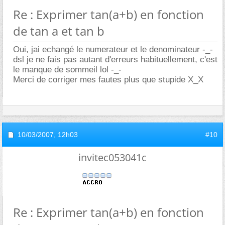
Re : Exprimer tan(a+b) en fonction
de tan a et tan b
Oui, jai echangé le numerateur et le denominateur -_-
dsl je ne fais pas autant d'erreurs habituellement, c'est
le manque de sommeil lol -_-
Merci de corriger mes fautes plus que stupide X_X
10/03/2007,
12h03
#10
invitec053041c
Re : Exprimer tan(a+b) en fonction