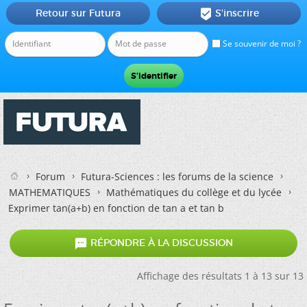
Retour sur Futura
S'inscrire

Se souvenir de moi ?
Forum
Futura-Sciences : les forums de la science
MATHEMATIQUES
Mathématiques du collège et du lycée
Exprimer tan(a+b) en fonction de tan a et tan b

RÉPONDRE À LA DISCUSSION
Affichage des résultats 1 à 13 sur 13