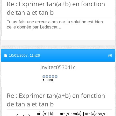
Re : Exprimer tan(a+b) en fonction
de tan a et tan b
Tu as fais une erreur alors car la solution est bien
celle donnée par Ledescat...
10/03/2007,
11h26
#6
invitec053041c
Re : Exprimer tan(a+b) en fonction
de tan a et tan b