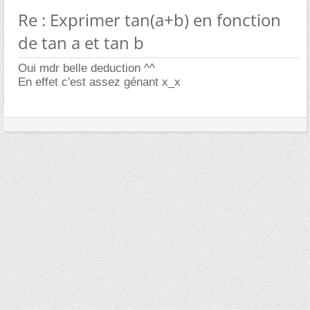
Re : Exprimer tan(a+b) en fonction
de tan a et tan b
Oui mdr belle deduction ^^
En effet c'est assez génant x_x