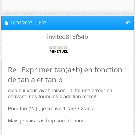
10/03/2007,
11h37
#7
invited818f54b
Re : Exprimer tan(a+b) en fonction
de tan a et tan b
oula oui vous avez raison, jai fai une erreur en
ecrivant mes formules d'addition merci!!
Pour tan (2a) , je trouve 1-tan² / 2tan a
Mais je suis pas trop sure de moi -_-