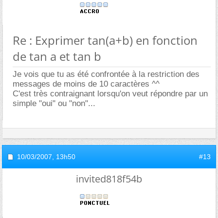
Re : Exprimer tan(a+b) en fonction
de tan a et tan b
Je vois que tu as été confrontée à la restriction des
messages de moins de 10 caractères ^^
C'est très contraignant lorsqu'on veut répondre par un
simple "oui" ou "non"...
10/03/2007,
13h50
#13
invited818f54b