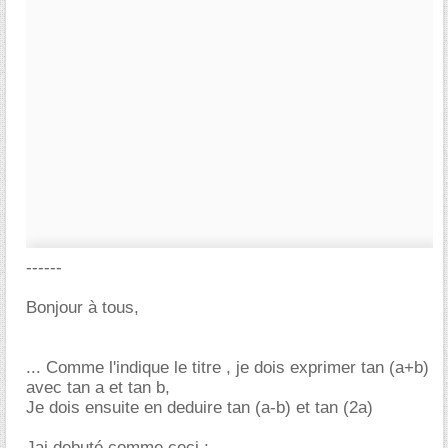
------
Bonjour à tous,
... Comme l'indique le titre , je dois exprimer tan (a+b)
avec tan a et tan b,
Je dois ensuite en deduire tan (a-b) et tan (2a)
Jai debuté comme ceci :