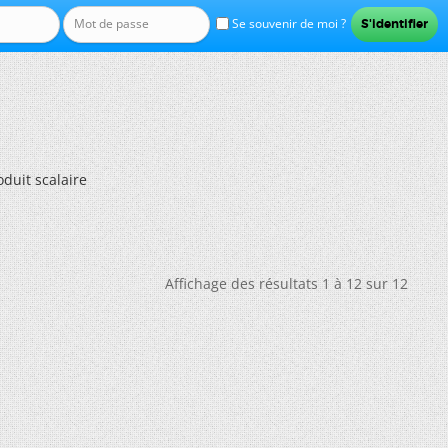
Se souvenir de moi ?
oduit scalaire
Affichage des résultats 1 à 12 sur 12