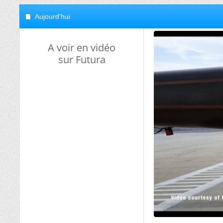
Aujourd'hui
A voir en vidéo
sur Futura