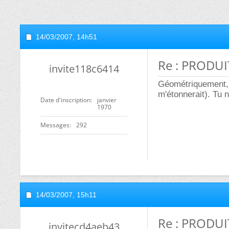
14/03/2007,
14h51
Re : PRODUIT
invite118c6414
Géométriquement, c
m'étonnerait). Tu n
Date d'inscription
janvier
1970
Messages
292
14/03/2007,
15h11
Re : PRODUIT
invitecd4aeb43