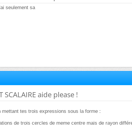
'ai seulement sa
 SCALAIRE aide please !
mettant tes trois expressions sous la forme :
ations de trois cercles de meme centre mais de rayon différ