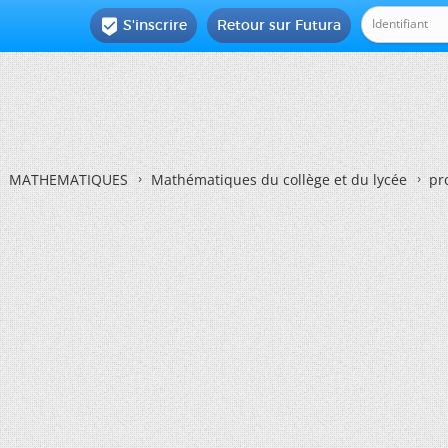
S'inscrire
Retour sur Futura

MATHEMATIQUES
Mathématiques du collège et du lycée
pr