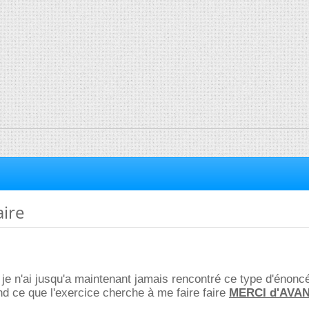
aire
 je n'ai jusqu'a maintenant jamais rencontré ce type d'éno
d ce que l'exercice cherche à me faire faire
MERCI d'AVA