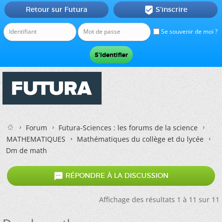
Retour sur Futura
S'inscrire

Se souvenir de moi ?
Forum
Futura-Sciences : les forums de la science
MATHEMATIQUES
Mathématiques du collège et du lycée
Dm de math

RÉPONDRE À LA DISCUSSION
Affichage des résultats 1 à 11 sur 11