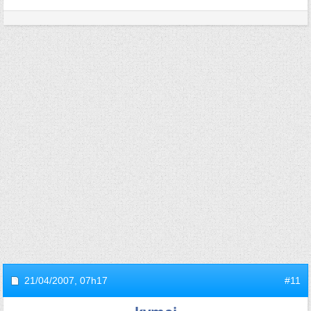
21/04/2007,
07h17
#11