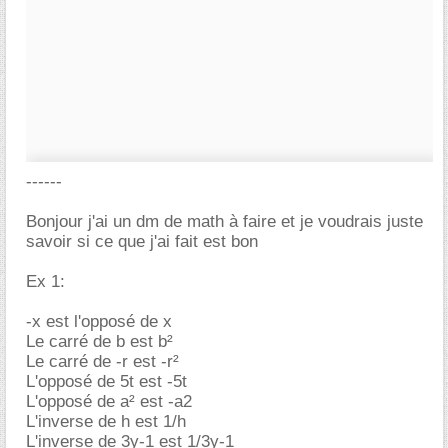
------
Bonjour j'ai un dm de math à faire et je voudrais juste
savoir si ce que j'ai fait est bon
Ex 1:
-x est l'opposé de x
Le carré de b est b²
Le carré de -r est -r²
L'opposé de 5t est -5t
L'opposé de a² est -a2
L'inverse de h est 1/h
L'inverse de 3y-1 est 1/3y-1