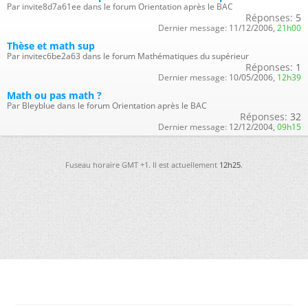
Par invite8d7a61ee dans le forum Orientation après le BAC
Réponses:
5
Dernier message:
11/12/2006,
21h00
Thèse et math sup
Par invitec6be2a63 dans le forum Mathématiques du supérieur
Réponses:
1
Dernier message:
10/05/2006,
12h39
Math ou pas math ?
Par Bleyblue dans le forum Orientation après le BAC
Réponses:
32
Dernier message:
12/12/2004,
09h15
Fuseau horaire GMT +1. Il est actuellement
12h25
.