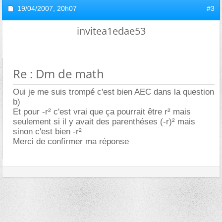
19/04/2007,
20h07
#3
invitea1edae53
Re : Dm de math
Oui je me suis trompé c'est bien AEC dans la question
b)
Et pour -r² c'est vrai que ça pourrait être r² mais
seulement si il y avait des parenthéses (-r)² mais
sinon c'est bien -r²
Merci de confirmer ma réponse