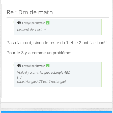
Re : Dm de math
Envoyé par
kayash
Le carré de -r est -r²
Pas d'accord, sinon le reste du 1 et le 2 ont l'air bon!!
Pour le 3 y a comme un problème:
Envoyé par
kayash
Voila il y a un triangle rectangle AEC.
[...]
b)Le triangle ACE est-il rectangle?