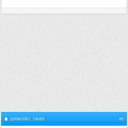
20/04/2007,
14h59
#6