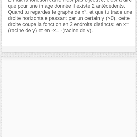
que pour une image donnée il existe 2 antécédents.
Quand tu regardes le graphe de x², et que tu trace une
droite horizontale passant par un certain y (>0), cette
droite coupe la fonction en 2 endroits distincts: en x=
(racine de y) et en -x= -(racine de y).