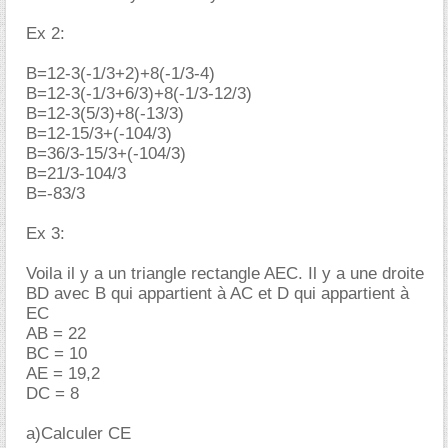
Ex 2:
B=12-3(-1/3+2)+8(-1/3-4)
B=12-3(-1/3+6/3)+8(-1/3-12/3)
B=12-3(5/3)+8(-13/3)
B=12-15/3+(-104/3)
B=36/3-15/3+(-104/3)
B=21/3-104/3
B=-83/3
Ex 3:
Voila il y a un triangle rectangle AEC. Il y a une droite
BD avec B qui appartient à AC et D qui appartient à
EC
AB = 22
BC = 10
AE = 19,2
DC = 8
a)Calculer CE