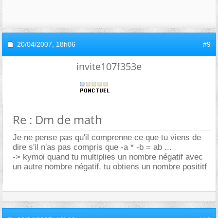
20/04/2007,
18h06
#9
invite107f353e
Re : Dm de math
Je ne pense pas qu'il comprenne ce que tu viens de
dire s'il n'as pas compris que -a * -b = ab ...
-> kymoi quand tu multiplies un nombre négatif avec
un autre nombre négatif, tu obtiens un nombre posititf