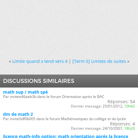
«
Limite quand x tend vers 4
|
[Term S] Limites de suites
»
DISCUSSIONS SIMILAIRES
math sup / math spé
Par invitee46aeb3b dans le forum Orientation après le BAC
Réponses:
54
Dernier message:
25/01/2012,
10h42
dm de math 2
Par invite0df0b005 dans le forum Mathématiques du collège et du lycée
Réponses:
4
Dernier message:
24/10/2007,
18h20
licence math-info option: math orientation aprés la licence