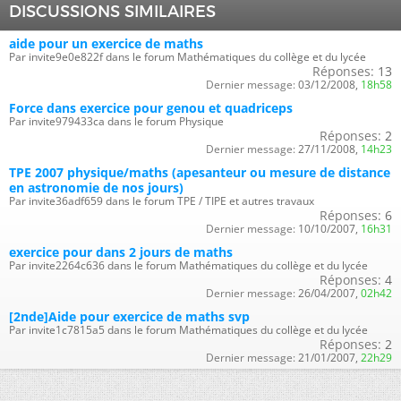
DISCUSSIONS SIMILAIRES
aide pour un exercice de maths
Par invite9e0e822f dans le forum Mathématiques du collège et du lycée
Réponses:
13
Dernier message:
03/12/2008,
18h58
Force dans exercice pour genou et quadriceps
Par invite979433ca dans le forum Physique
Réponses:
2
Dernier message:
27/11/2008,
14h23
TPE 2007 physique/maths (apesanteur ou mesure de distance
en astronomie de nos jours)
Par invite36adf659 dans le forum TPE / TIPE et autres travaux
Réponses:
6
Dernier message:
10/10/2007,
16h31
exercice pour dans 2 jours de maths
Par invite2264c636 dans le forum Mathématiques du collège et du lycée
Réponses:
4
Dernier message:
26/04/2007,
02h42
[2nde]Aide pour exercice de maths svp
Par invite1c7815a5 dans le forum Mathématiques du collège et du lycée
Réponses:
2
Dernier message:
21/01/2007,
22h29