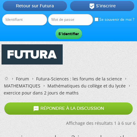
Retour sur Futura
S'inscrire

Se souvenir de moi ?
Forum
Futura-Sciences : les forums de la science
MATHEMATIQUES
Mathématiques du collège et du lycée
exercice pour dans 2 jours de maths

RÉPONDRE À LA DISCUSSION
Affichage des résultats 1 à 6 sur 6