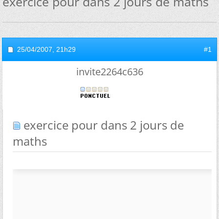
exercice pour dans 2 jours de maths
25/04/2007,
21h29
#1
invite2264c636
exercice pour dans 2 jours de
maths