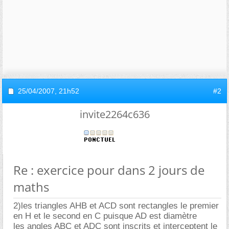
25/04/2007,
21h52
#2
invite2264c636
Re : exercice pour dans 2 jours de
maths
2)les triangles AHB et ACD sont rectangles le premier
en H et le second en C puisque AD est diamètre
les angles ABC et ADC sont inscrits et interceptent le