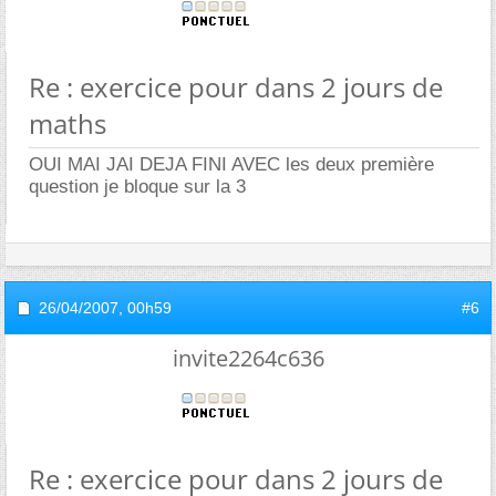
Re : exercice pour dans 2 jours de
maths
OUI MAI JAI DEJA FINI AVEC les deux première
question je bloque sur la 3
26/04/2007,
00h59
#6
invite2264c636
Re : exercice pour dans 2 jours de