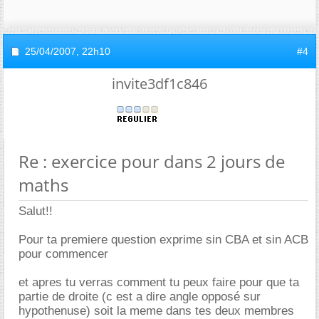
25/04/2007,
22h10
#4
invite3df1c846
Re : exercice pour dans 2 jours de
maths
Salut!!
Pour ta premiere question exprime sin CBA et sin ACB
pour commencer
et apres tu verras comment tu peux faire pour que ta
partie de droite (c est a dire angle opposé sur
hypothenuse) soit la meme dans tes deux membres