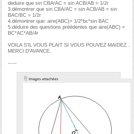
deduire que sin CBA/AC = sin ACB/AB = 1/2r
3.démontrer que sin CBA/AC = sin ACB/AB = sin
BAC/BC = 1/2r
4.démontrer que: aire(ABC)= 1/2*bc*sin BAC
5.déduire des questions préédentes que aire(ABC) =
BC*AC*AB/4r
VOILA S'IL VOUS PLAIT SI VOUS POUVEZ MAIDEZ .
MERCI D'AVANCE.
-----
Images attachées