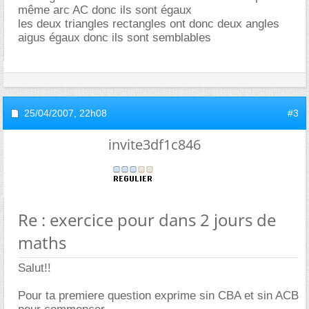
même arc AC donc ils sont égaux
les deux triangles rectangles ont donc deux angles
aigus égaux donc ils sont semblables
25/04/2007,
22h08
#3
invite3df1c846
Re : exercice pour dans 2 jours de
maths
Salut!!
Pour ta premiere question exprime sin CBA et sin ACB