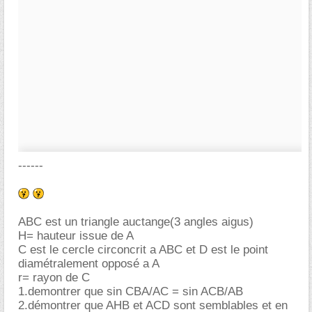
------
ABC est un triangle auctange(3 angles aigus)
H= hauteur issue de A
C est le cercle circoncrit a ABC et D est le point
diamétralement opposé a A
r= rayon de C
1.demontrer que sin CBA/AC = sin ACB/AB
2.démontrer que AHB et ACD sont semblables et en