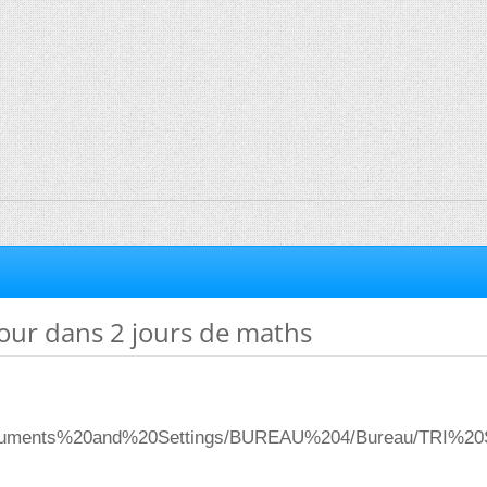
our dans 2 jours de maths
/Documents%20and%20Settings/BUREAU%204/Bureau/TRI%2