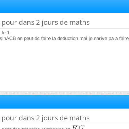
e pour dans 2 jours de maths
 le 1.
nACB on peut dc faire la deduction mai je narive pa a faire 
e pour dans 2 jours de maths