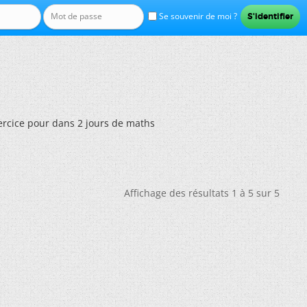
Se souvenir de moi ?
ercice pour dans 2 jours de maths
Affichage des résultats 1 à 5 sur 5