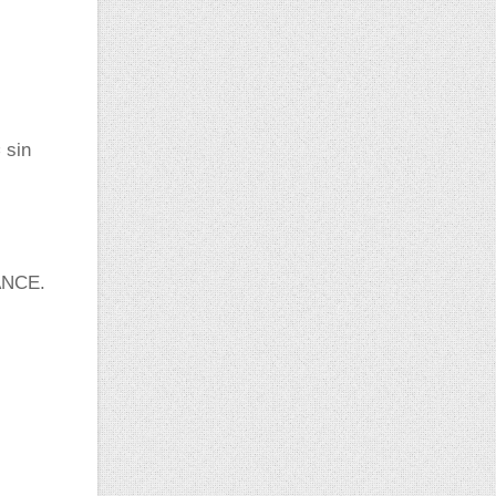
 sin
ANCE.