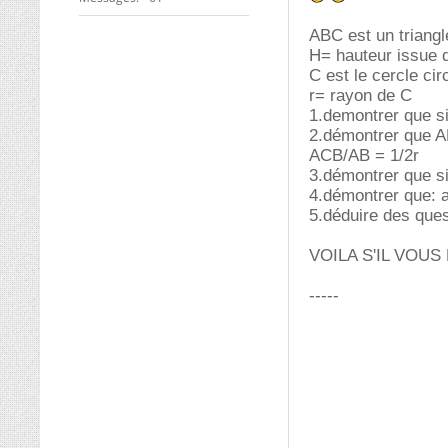
ABC est un triangl
H= hauteur issue 
C est le cercle ci
r= rayon de C
1.demontrer que 
2.démontrer que A
ACB/AB = 1/2r
3.démontrer que s
4.démontrer que: 
5.déduire des que
VOILA S'IL VOUS
-----