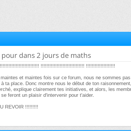
e pour dans 2 jours de maths
!!!!!!!!!!!!!!!!!!! !!!!!!!!!!!!!!!!!!!!!!!!!!!!!! !!!!!!!!!!!!!!!!!!!!
 maintes et maintes fois sur ce forum, nous ne sommes pas 
s à ta place. Donc montre nous le début de ton raisonnement
rché, explique clairement tes initiatives, et alors, les memb
 feront un plaisir d'intervenir pour t'aider.
 AU REVOIR !!!!!!!!!