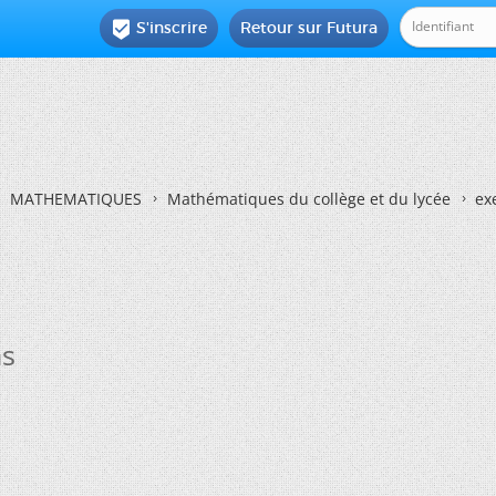
S'inscrire
Retour sur Futura

MATHEMATIQUES
Mathématiques du collège et du lycée
ex
hs