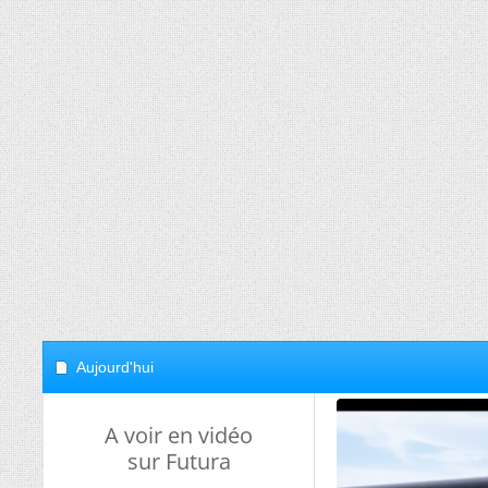
Aujourd'hui
A voir en vidéo
sur Futura