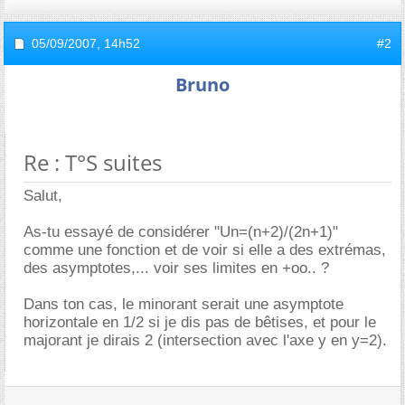
05/09/2007,
14h52
#2
Bruno
Re : T°S suites
Salut,
As-tu essayé de considérer "Un=(n+2)/(2n+1)"
comme une fonction et de voir si elle a des extrémas,
des asymptotes,... voir ses limites en +oo.. ?
Dans ton cas, le minorant serait une asymptote
horizontale en 1/2 si je dis pas de bêtises, et pour le
majorant je dirais 2 (intersection avec l'axe y en y=2).