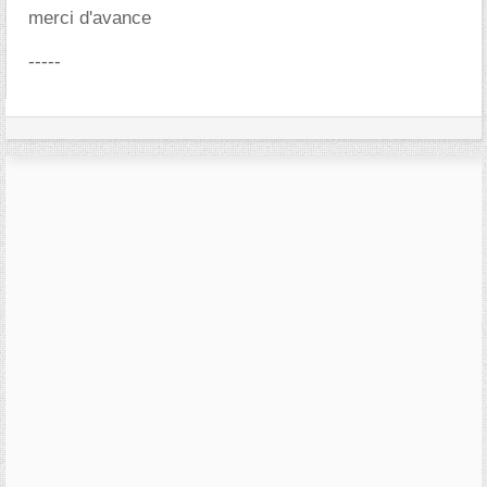
merci d'avance
-----