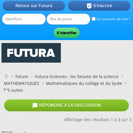
Retour sur Futura
S'inscrire

Se souvenir de moi ?
Forum
Futura-Sciences : les forums de la science
MATHEMATIQUES
Mathématiques du collège et du lycée
T°S suites

RÉPONDRE À LA DISCUSSION
Affichage des résultats 1 à 3 sur 3