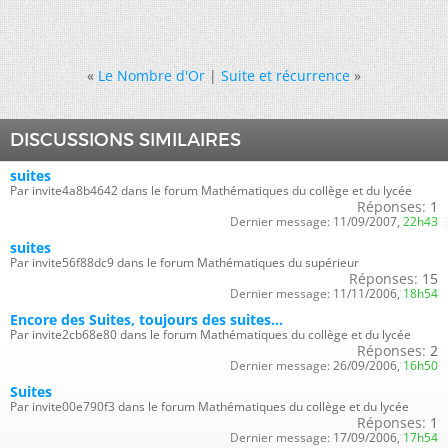
«
Le Nombre d'Or
|
Suite et récurrence
»
DISCUSSIONS SIMILAIRES
suites
Par invite4a8b4642 dans le forum Mathématiques du collège et du lycée
Réponses:
1
Dernier message:
11/09/2007,
22h43
suites
Par invite56f88dc9 dans le forum Mathématiques du supérieur
Réponses:
15
Dernier message:
11/11/2006,
18h54
Encore des Suites, toujours des suites...
Par invite2cb68e80 dans le forum Mathématiques du collège et du lycée
Réponses:
2
Dernier message:
26/09/2006,
16h50
Suites
Par invite00e790f3 dans le forum Mathématiques du collège et du lycée
Réponses:
1
Dernier message:
17/09/2006,
17h54