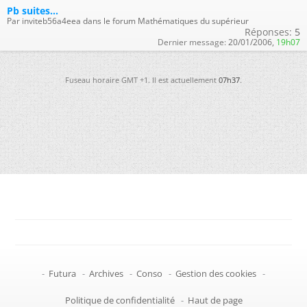
Pb suites...
Par inviteb56a4eea dans le forum Mathématiques du supérieur
Réponses:
5
Dernier message:
20/01/2006,
19h07
Fuseau horaire GMT +1. Il est actuellement
07h37
.
-
Futura
-
Archives
-
Conso
-
Gestion des cookies
-
Politique de confidentialité
-
Haut de page