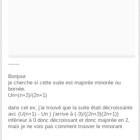
------
Bonjour
je cherche si cette suite est majorée minorée ou
bornée.
Un=(n+2)/(2n+1)
dans cet ex, j'ai trouvé que la suite était décroissante
avc (U(n+1) - Un ) j'arrive à (-3)/{(2n+3)(2n+1)}
inférieur à 0 donc décroissant et donc majorée en 2,
mais je ne vois pas comment trouver le minorant