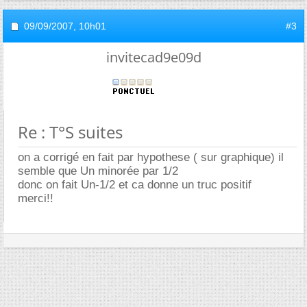
09/09/2007,
10h01
#3
invitecad9e09d
Re : T°S suites
on a corrigé en fait par hypothese ( sur graphique) il
semble que Un minorée par 1/2
donc on fait Un-1/2 et ca donne un truc positif
merci!!