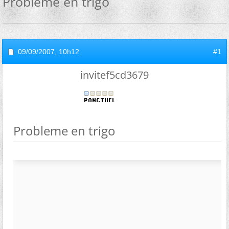
Probleme en trigo
09/09/2007,
10h12
#1
invitef5cd3679
Probleme en trigo