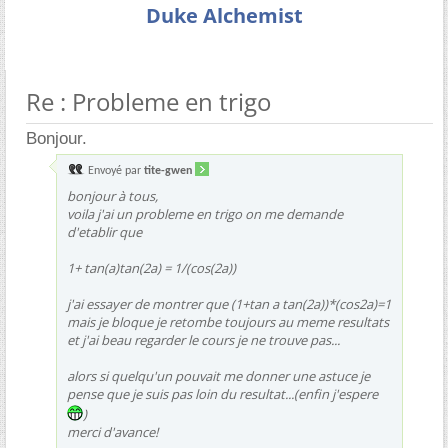
Duke Alchemist
Re : Probleme en trigo
Bonjour.
Envoyé par
tite-gwen
bonjour à tous,
voila j'ai un probleme en trigo on me demande
d'etablir que
1+ tan(a)tan(2a) = 1/(cos(2a))
j'ai essayer de montrer que (1+tan a tan(2a))*(cos2a)=1
mais je bloque je retombe toujours au meme resultats
et j'ai beau regarder le cours je ne trouve pas...
alors si quelqu'un pouvait me donner une astuce je
pense que je suis pas loin du resultat...(enfin j'espere
)
merci d'avance!