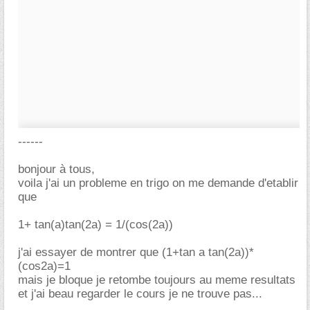
------
bonjour à tous,
voila j'ai un probleme en trigo on me demande d'etablir
que
1+ tan(a)tan(2a) = 1/(cos(2a))
j'ai essayer de montrer que (1+tan a tan(2a))*
(cos2a)=1
mais je bloque je retombe toujours au meme resultats
et j'ai beau regarder le cours je ne trouve pas...