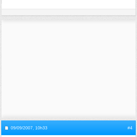
09/09/2007,
10h33
#4