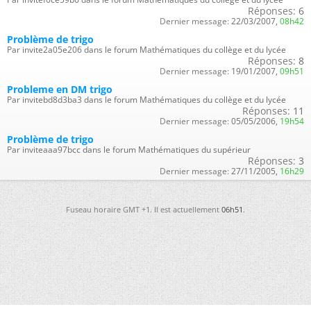
Réponses:
6
Dernier message:
22/03/2007,
08h42
Problème de trigo
Par invite2a05e206 dans le forum Mathématiques du collège et du lycée
Réponses:
8
Dernier message:
19/01/2007,
09h51
Probleme en DM trigo
Par invitebd8d3ba3 dans le forum Mathématiques du collège et du lycée
Réponses:
11
Dernier message:
05/05/2006,
19h54
Problème de trigo
Par inviteaaa97bcc dans le forum Mathématiques du supérieur
Réponses:
3
Dernier message:
27/11/2005,
16h29
Fuseau horaire GMT +1. Il est actuellement
06h51
.