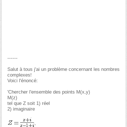
------
Salut à tous j'ai un problème concernant les nombres
complexes!
Voici l'énoncé:
'Chercher l'ensemble des points M(x,y)
M(z)
tel que Z soit 1) réel
2) imaginaire
'