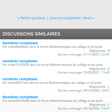
«
Petite question
|
Exercice polynôme 1èreS
»
DISCUSSIONS SIMILAIRES
Nombres complexes
Par invite8fa6d0ae dans le forum Mathématiques du collège et du lycée
Réponses:
9
Dernier message:
21/11/2007,
22h08
nombres complexes
Par invite15c05830 dans le forum Mathématiques du collège et du lycée
Réponses:
2
Dernier message:
15/02/2007,
11h48
nombres complexes
Par invitef8f515ba dans le forum Mathématiques du collège et du lycée
Réponses:
1
Dernier message:
24/12/2006,
16h41
Nombres complexes
Par invite46329d48 dans le forum Mathématiques du collège et du lycée
Réponses:
1
Dernier message:
04/10/2006,
15h49