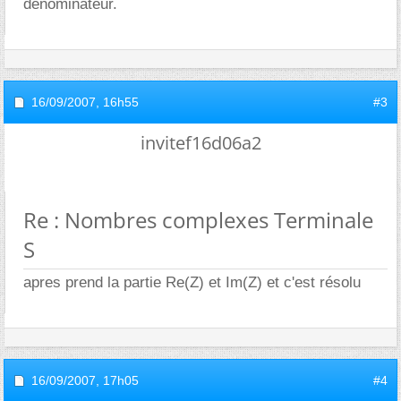
dénominateur.
16/09/2007,
16h55
#3
invitef16d06a2
Re : Nombres complexes Terminale
S
apres prend la partie Re(Z) et Im(Z) et c'est résolu
16/09/2007,
17h05
#4