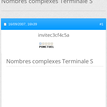
Nombres complexes Terminale S
16/09/2007,
16h39
#1
invitec3cf4c5a
Nombres complexes Terminale S