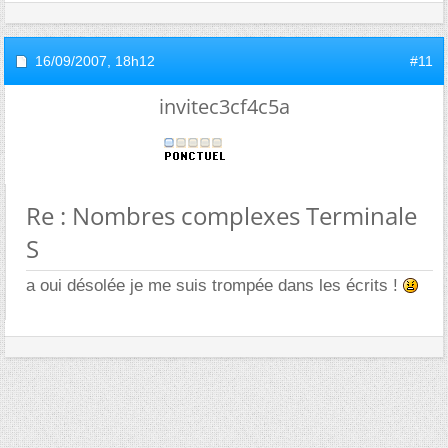
16/09/2007,
18h12
#11
invitec3cf4c5a
Re : Nombres complexes Terminale
S
a oui désolée je me suis trompée dans les écrits !