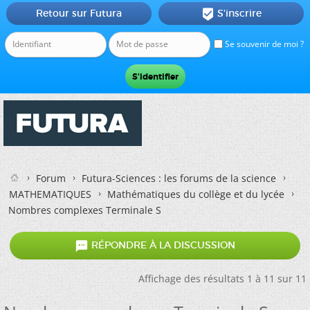
Retour sur Futura
S'inscrire

Se souvenir de moi ?
Forum
Futura-Sciences : les forums de la science
MATHEMATIQUES
Mathématiques du collège et du lycée
Nombres complexes Terminale S

RÉPONDRE À LA DISCUSSION
Affichage des résultats 1 à 11 sur 11