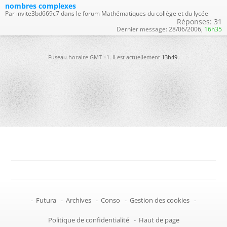
nombres complexes
Par invite3bd669c7 dans le forum Mathématiques du collège et du lycée
Réponses:
31
Dernier message:
28/06/2006,
16h35
Fuseau horaire GMT +1. Il est actuellement
13h49
.
-
Futura
-
Archives
-
Conso
-
Gestion des cookies
-
Politique de confidentialité
-
Haut de page