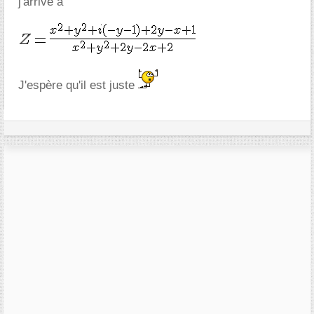
j'arrive à
J'espère qu'il est juste