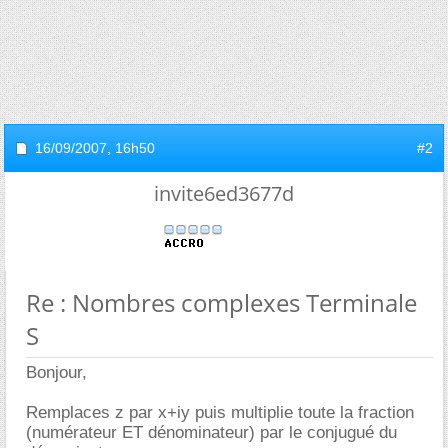
16/09/2007,
16h50
#2
invite6ed3677d
Re : Nombres complexes Terminale
S
Bonjour,
Remplaces z par x+iy puis multiplie toute la fraction
(numérateur ET dénominateur) par le conjugué du