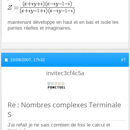
maintenant développe en haut et en bas et isole les
parties réelles et imaginaires.
16/09/2007,
17h32
#7
invitec3cf4c5a
Re : Nombres complexes Terminale
S
J'ai refait je ne sais combien de fois le calcul et