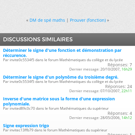
«
DM de spé maths
|
Prouver (fonction)
»
DISCUSSIONS SIMILAIRES
Déterminer le signe d'une fonction et démonstration par
réccurence.
Par invite0c5534f5 dans le forum Mathématiques du collège et du lycée
Réponses:
7
Dernier message:
20/10/2007,
16h29
Déterminer le signe d'un polynôme du troisième degré.
Par invite0c5534f5 dans le forum Mathématiques du collège et du lycée
Réponses:
24
Dernier message:
07/10/2007,
22h11
Inverse d'une matrice sous la forme d'une expression
polynomiale.
Par invited89c0c70 dans le forum Mathématiques du supérieur
Réponses:
4
Dernier message:
28/05/2006,
14h12
Signe expression trigo
Par invitec13ffb79 dans le forum Mathématiques du supérieur
Réponses:
1