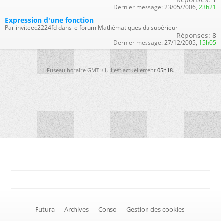
Dernier message:
23/05/2006,
23h21
Expression d'une fonction
Par inviteed2224fd dans le forum Mathématiques du supérieur
Réponses:
8
Dernier message:
27/12/2005,
15h05
Fuseau horaire GMT +1. Il est actuellement
05h18
.
-
Futura
-
Archives
-
Conso
-
Gestion des cookies
-