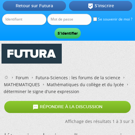
Retour sur Futura
S'inscrire

Se souvenir de moi ?
Forum
Futura-Sciences : les forums de la science
MATHEMATIQUES
Mathématiques du collège et du lycée
déterminer le signe d'une expression

RÉPONDRE À LA DISCUSSION
Affichage des résultats 1 à 3 sur 3