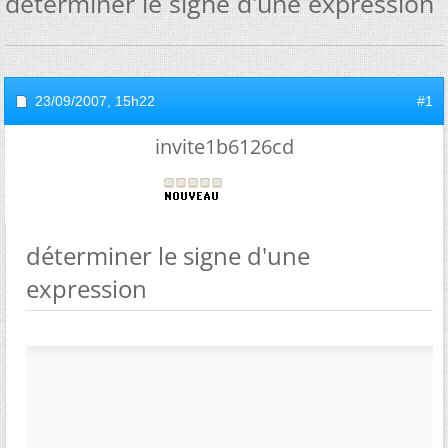
déterminer le signe d'une expression
23/09/2007,
15h22
#1
invite1b6126cd
déterminer le signe d'une
expression