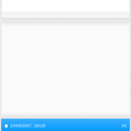
23/09/2007,
15h28
#2