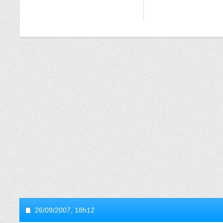
26/09/2007,
18h12