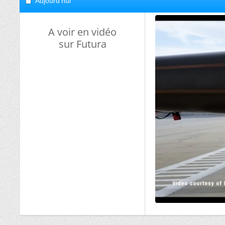
Aujourd'hui
A voir en vidéo
sur Futura