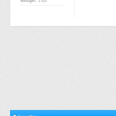
Messages
2 323