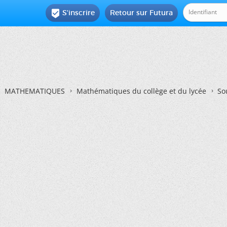
S'inscrire
Retour sur Futura

MATHEMATIQUES
Mathématiques du collège et du lycée
So