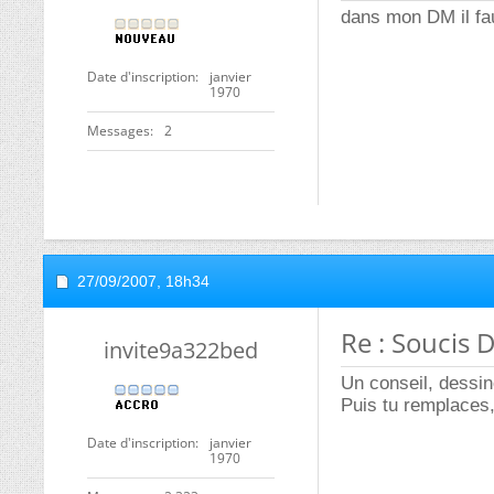
dans mon DM il faut
Date d'inscription
janvier
1970
Messages
2
27/09/2007,
18h34
Re : Soucis
invite9a322bed
Un conseil, dessin
Puis tu remplaces,
Date d'inscription
janvier
1970