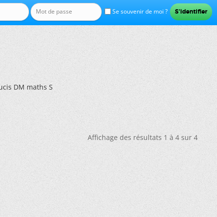
Se souvenir de moi ?
ucis DM maths S
Affichage des résultats 1 à 4 sur 4