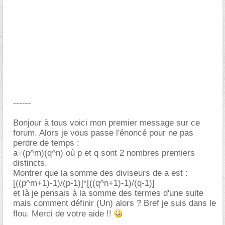
------
Bonjour à tous voici mon premier message sur ce
forum. Alors je vous passe l'énoncé pour ne pas
perdre de temps :
a=(p^m)(q^n) où p et q sont 2 nombres premiers
distincts.
Montrer que la somme des diviseurs de a est :
[((p^m+1)-1)/(p-1)]*[((q^n+1)-1)/(q-1)]
et là je pensais à la somme des termes d'une suite
mais comment définir (Un) alors ? Bref je suis dans le
flou. Merci de votre aide !!