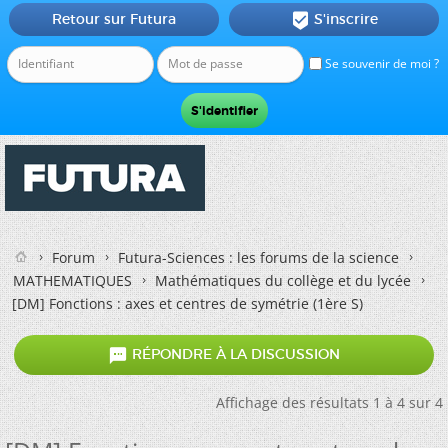
Retour sur Futura
S'inscrire

Se souvenir de moi ?
Forum
Futura-Sciences : les forums de la science
MATHEMATIQUES
Mathématiques du collège et du lycée
[DM] Fonctions : axes et centres de symétrie (1ère S)

RÉPONDRE À LA DISCUSSION
Affichage des résultats 1 à 4 sur 4