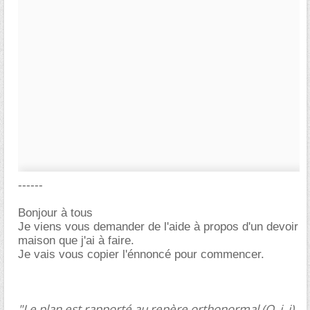
------
Bonjour à tous
Je viens vous demander de l'aide à propos d'un devoir
maison que j'ai à faire.
Je vais vous copier l'énnoncé pour commencer.
"Le plan est rapporté au repère orthonormal (O, i, j).