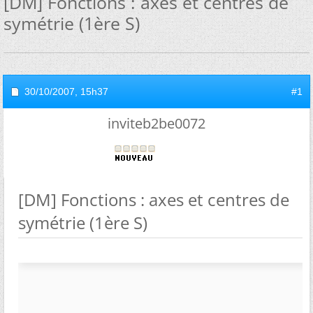
[DM] Fonctions : axes et centres de
symétrie (1ère S)
30/10/2007,
15h37
#1
inviteb2be0072
[DM] Fonctions : axes et centres de
symétrie (1ère S)