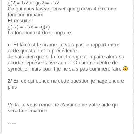
g(2)= 1/2 et g(-2)= -1/2
Ce qui nous laisse penser que g devrait être une
fonction impaire.
Et ensuite :
g(-x) = -1/x = -g(x)
La fonction est donc impaire.
c.
Et là c'est le drame, je vois pas le rapport entre
cette question et la précédente.
Je sais bien que si la fonction g est impaire alors sa
courbe représentative admet O comme centre de
symétrie, mais pour f je ne sais pas comment faire
2/
En ce qui concerne cette question je nage encore
plus
Voilà, je vous remercie d'avance de votre aide qui
sera la bienvenue.
-----