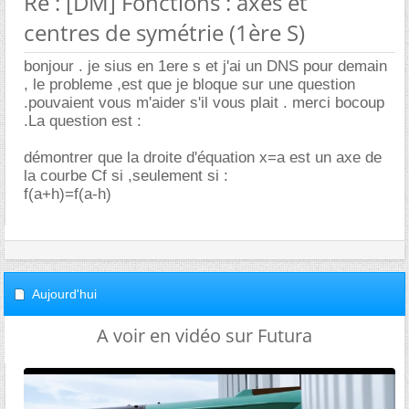
Re : [DM] Fonctions : axes et
centres de symétrie (1ère S)
bonjour . je sius en 1ere s et j'ai un DNS pour demain
, le probleme ,est que je bloque sur une question
.pouvaient vous m'aider s'il vous plait . merci bocoup
.La question est :
démontrer que la droite d'équation x=a est un axe de
la courbe Cf si ,seulement si :
f(a+h)=f(a-h)
Aujourd'hui
A voir en vidéo sur Futura