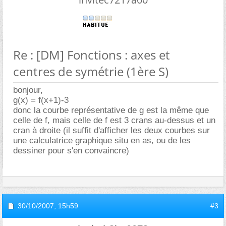
Re : [DM] Fonctions : axes et
centres de symétrie (1ère S)
bonjour,
g(x) = f(x+1)-3
donc la courbe représentative de g est la même que
celle de f, mais celle de f est 3 crans au-dessus et un
cran à droite (il suffit d'afficher les deux courbes sur
une calculatrice graphique situ en as, ou de les
dessiner pour s'en convaincre)
30/10/2007,
15h59
#3