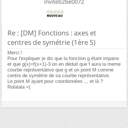
inviteb2be0072
Re : [DM] Fonctions : axes et
centres de symétrie (1ère S)
Merci !
Pour l'expliquer je dis que la fonction g étant impaire
et que g(x)=f(x+1)-3 on en déduit que f aura la meme
courbe représentative que g et un point M comme
centre de symétrie de sa courbe représentative.
Le point M ayant pour coordonnées ... et là ?
Rolalala =(