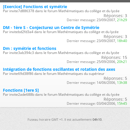
[Exercice] Fonctions et symétrie
Par invite7d886378 dans le forum Mathématiques du collège et du lycée
Réponses:
3
Dernier message:
23/09/2007,
21h29
DM - 1ère S - Conjecturez un Centre de Symétrie
Par invitebd2fd3a4 dans le forum Mathématiques du collège et du lycée
Réponses:
3
Dernier message:
23/09/2007,
18h40
Dm : symétrie et fonctions
Par invite3ab394c3 dans le forum Mathématiques du collège et du lycée
Réponses:
15
Dernier message:
25/09/2006,
20h21
Intégration de fonctions oscillantes et rotation des axes
Par invite69d38f86 dans le forum Mathématiques du supérieur
Réponses:
5
Dernier message:
14/06/2006,
13h38
Fonctions [1ere S]
Par invite2ade688b dans le forum Mathématiques du collège et du lycée
Réponses:
5
Dernier message:
03/04/2006,
15h45
Fuseau horaire GMT +1. Il est actuellement
04h10
.