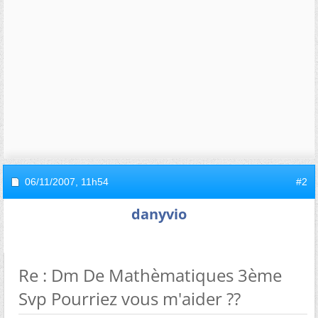
06/11/2007,
11h54
#2
danyvio
Re : Dm De Mathèmatiques 3ème
Svp Pourriez vous m'aider ??