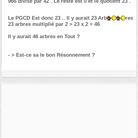
966 divisé par 42 . Le reste est 0 et le quotient 23 .
Le PGCD Est donc 23 .. Il y aurait 23 Arb
res
23 arbres multiplié par 2 > 23 x 2 = 46
Il y aurait 46 arbres en Tout ?
- > Est-ce sa le bon Résonnement ?