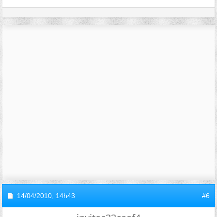
14/04/2010,
14h43
#6