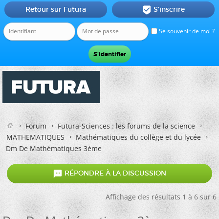
Retour sur Futura
S'inscrire

Se souvenir de moi ?
Forum
Futura-Sciences : les forums de la science
MATHEMATIQUES
Mathématiques du collège et du lycée
Dm De Mathématiques 3ème

RÉPONDRE À LA DISCUSSION
Affichage des résultats 1 à 6 sur 6