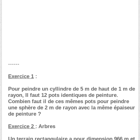
------
Exercice 1
:
Pour peindre un cyllindre de 5 m de haut de 1 m de
rayon, Il faut 12 pots identiques de peinture.
Combien faut il de ces mêmes pots pour peindre
une sphère de 2 m de rayon avec la même épaiseur
de peinture ?
Exercice 2
: Arbres
Un terrain rectangulaire a pour dimension 966 m et