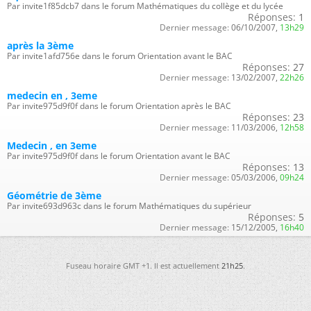
Par invite1f85dcb7 dans le forum Mathématiques du collège et du lycée
Réponses:
1
Dernier message:
06/10/2007,
13h29
après la 3ème
Par invite1afd756e dans le forum Orientation avant le BAC
Réponses:
27
Dernier message:
13/02/2007,
22h26
medecin en , 3eme
Par invite975d9f0f dans le forum Orientation après le BAC
Réponses:
23
Dernier message:
11/03/2006,
12h58
Medecin , en 3eme
Par invite975d9f0f dans le forum Orientation avant le BAC
Réponses:
13
Dernier message:
05/03/2006,
09h24
Géométrie de 3ème
Par invite693d963c dans le forum Mathématiques du supérieur
Réponses:
5
Dernier message:
15/12/2005,
16h40
Fuseau horaire GMT +1. Il est actuellement
21h25
.