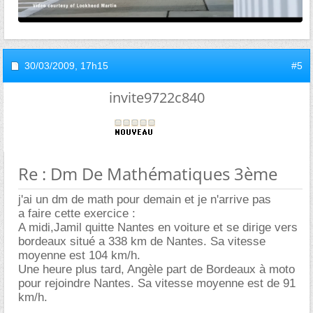
30/03/2009,
17h15
#5
invite9722c840
Re : Dm De Mathématiques 3ème
j'ai un dm de math pour demain et je n'arrive pas
a faire cette exercice :
A midi,Jamil quitte Nantes en voiture et se dirige vers
bordeaux situé a 338 km de Nantes. Sa vitesse
moyenne est 104 km/h.
Une heure plus tard, Angèle part de Bordeaux à moto
pour rejoindre Nantes. Sa vitesse moyenne est de 91
km/h.