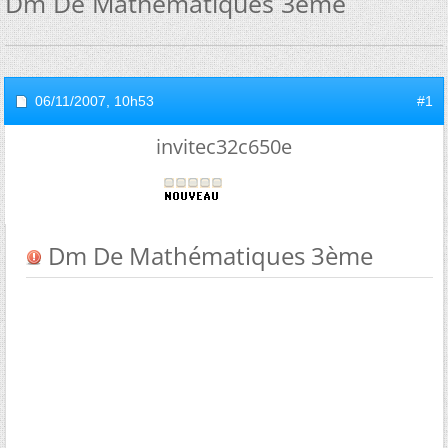
Dm De Mathématiques 3ème
06/11/2007,
10h53
#1
invitec32c650e
Dm De Mathématiques 3ème