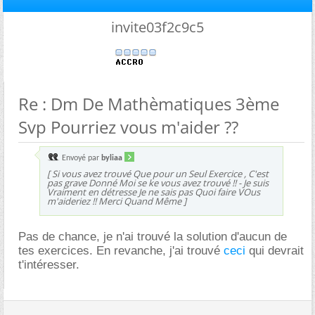
invite03f2c9c5
Re : Dm De Mathèmatiques 3ème
Svp Pourriez vous m'aider ??
Envoyé par
byliaa
[ Si vous avez trouvé Que pour un Seul Exercice , C'est
pas grave Donné Moi se ke vous avez trouvé !! - Je suis
Vraiment en détresse Je ne sais pas Quoi faire VOus
m'aideriez !! Merci Quand Même ]
Pas de chance, je n'ai trouvé la solution d'aucun de
tes exercices. En revanche, j'ai trouvé
ceci
qui devrait
t'intéresser.