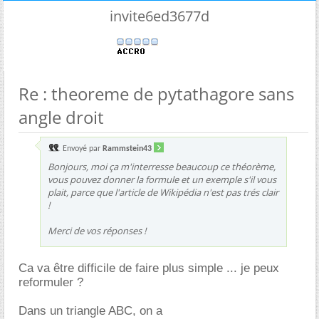
invite6ed3677d
Re : theoreme de pytathagore sans
angle droit
Envoyé par
Rammstein43
Bonjours, moi ça m'interresse beaucoup ce théorème,
vous pouvez donner la formule et un exemple s'il vous
plait, parce que l'article de Wikipédia n'est pas trés clair
!
Merci de vos réponses !
Ca va être difficile de faire plus simple ... je peux
reformuler ?
Dans un triangle ABC, on a