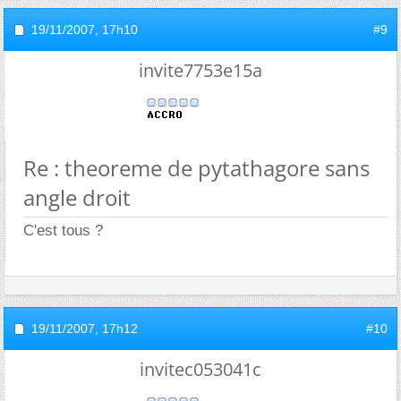
19/11/2007,
17h10
#9
invite7753e15a
Re : theoreme de pytathagore sans
angle droit
C'est tous ?
19/11/2007,
17h12
#10
invitec053041c