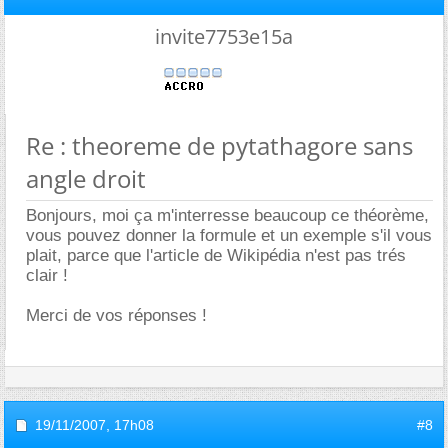
invite7753e15a
Re : theoreme de pytathagore sans
angle droit
Bonjours, moi ça m'interresse beaucoup ce théorème,
vous pouvez donner la formule et un exemple s'il vous
plait, parce que l'article de Wikipédia n'est pas trés
clair !
Merci de vos réponses !
19/11/2007,
17h08
#8