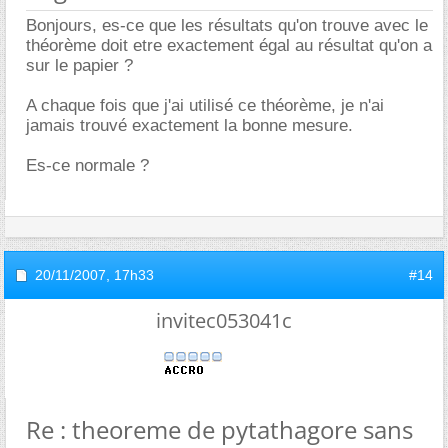
Bonjours, es-ce que les résultats qu'on trouve avec le
théorème doit etre exactement égal au résultat qu'on a
sur le papier ?
A chaque fois que j'ai utilisé ce théorème, je n'ai
jamais trouvé exactement la bonne mesure.
Es-ce normale ?
20/11/2007,
17h33
#14
invitec053041c
Re : theoreme de pytathagore sans