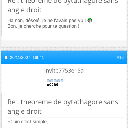
Re : theoreme de pytathagore sans
angle droit
Ha non, désolé, je ne l'avais pas vu !
Bon, je cherche pour ta question !
20/11/2007,
18h41
#16
invite7753e15a
Re : theoreme de pytathagore sans
angle droit
Et bin c'est simple,