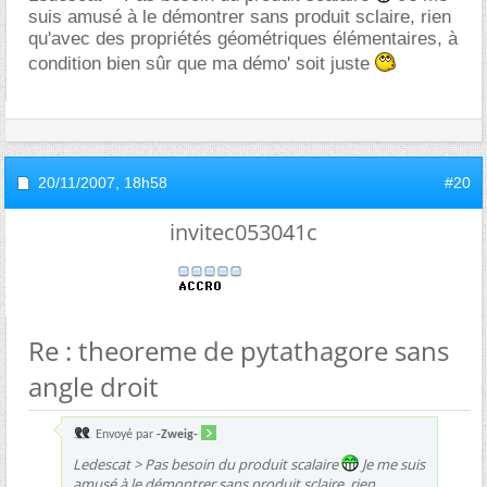
suis amusé à le démontrer sans produit sclaire, rien
qu'avec des propriétés géométriques élémentaires, à
condition bien sûr que ma démo' soit juste
20/11/2007,
18h58
#20
invitec053041c
Re : theoreme de pytathagore sans
angle droit
Envoyé par
-Zweig-
Ledescat > Pas besoin du produit scalaire
Je me suis
amusé à le démontrer sans produit sclaire, rien