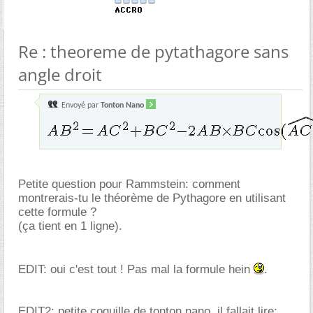
Re : theoreme de pytathagore sans
angle droit
Envoyé par
Tonton Nano
Petite question pour Rammstein: comment
montrerais-tu le théorème de Pythagore en utilisant
cette formule ?
(ça tient en 1 ligne).
EDIT: oui c'est tout ! Pas mal la formule hein
.
EDIT2: petite coquille de tonton nano, il fallait lire: