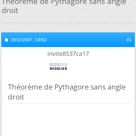
Théorème de Pythagore sans angle
droit
18/11/2007,
13h52
#1
invite8537ca17
Théorème de Pythagore sans angle
droit