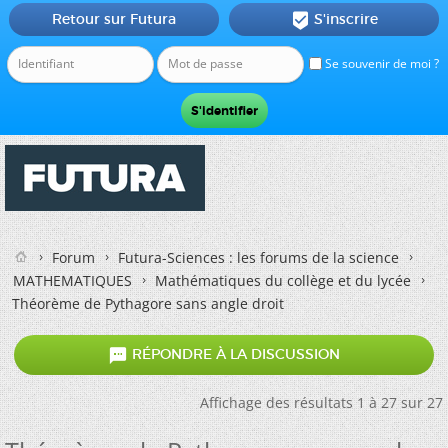
Retour sur Futura
S'inscrire

Se souvenir de moi ?
Forum
Futura-Sciences : les forums de la science
MATHEMATIQUES
Mathématiques du collège et du lycée
Théorème de Pythagore sans angle droit

RÉPONDRE À LA DISCUSSION
Affichage des résultats 1 à 27 sur 27