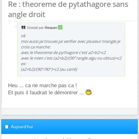
Re : theoreme de pytathagore sans
angle droit
Envoyé par
thequan
ok
moi aussi jai trouver,jai verifier avec plusieur triangle je
crois ca marche:
avec le theoreme de pythagore c'est a2+b2=c2
avec le mien c'est (a2+b2)/(90°/angle aigu ou obtus)=c2
ex:
(a2+b2)/(90°/90°)=c2 (au carré)
Heu ... ca ne marche pas ca !
Et puis il faudrait le démontrer ...
Aujourd'hui