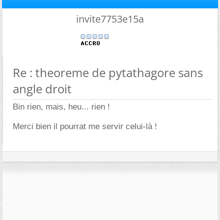
invite7753e15a
Re : theoreme de pytathagore sans
angle droit
Bin rien, mais, heu... rien !
Merci bien il pourrat me servir celui-là !