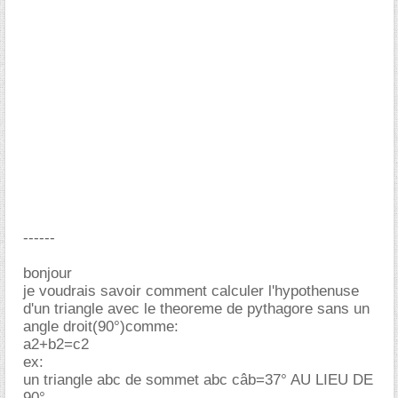
------
bonjour
je voudrais savoir comment calculer l'hypothenuse
d'un triangle avec le theoreme de pythagore sans un
angle droit(90°)comme:
a2+b2=c2
ex:
un triangle abc de sommet abc câb=37° AU LIEU DE
90°