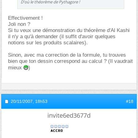
D'où le théorème de Pythagore !
Effectivement !
Joli non ?
Si tu veux une démonstration du théorème d'Al Kashi
il n'y a qu'à demander (il suffit d'avoir quelques
notions sur les produits scalaires).
Sinon, avec ma correction de la formule, tu trouves
bien que ton dessin correspond au calcul ? (Il vaudrait
mieux
)
20/11/2007,
18h53
#18
invite6ed3677d