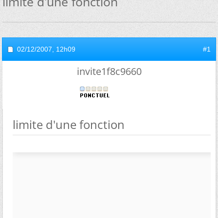
limite d'une fonction
02/12/2007,
12h09
#1
invite1f8c9660
limite d'une fonction