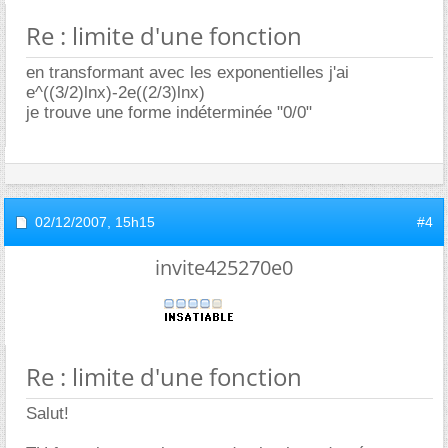
Re : limite d'une fonction
en transformant avec les exponentielles j'ai
e^((3/2)lnx)-2e((2/3)lnx)
je trouve une forme indéterminée "0/0"
02/12/2007,
15h15
#4
invite425270e0
Re : limite d'une fonction
Salut!