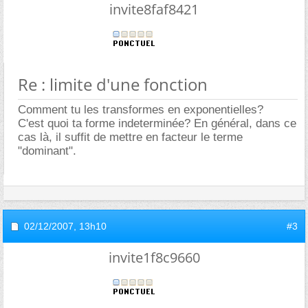
invite8faf8421
Re : limite d'une fonction
Comment tu les transformes en exponentielles?
C'est quoi ta forme indeterminée? En général, dans ce
cas là, il suffit de mettre en facteur le terme
"dominant".
02/12/2007,
13h10
#3
invite1f8c9660