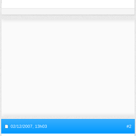
02/12/2007,
13h03
#2