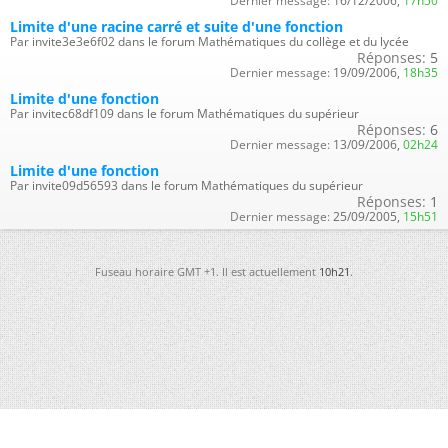
Dernier message:
16/12/2006,
17h50
Limite d'une racine carré et suite d'une fonction
Par invite3e3e6f02 dans le forum Mathématiques du collège et du lycée
Réponses:
5
Dernier message:
19/09/2006,
18h35
Limite d'une fonction
Par invitec68df109 dans le forum Mathématiques du supérieur
Réponses:
6
Dernier message:
13/09/2006,
02h24
Limite d'une fonction
Par invite09d56593 dans le forum Mathématiques du supérieur
Réponses:
1
Dernier message:
25/09/2005,
15h51
Fuseau horaire GMT +1. Il est actuellement
10h21
.