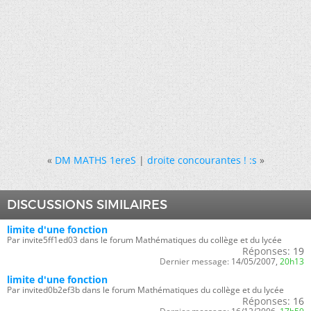
«
DM MATHS 1ereS
|
droite concourantes ! :s
»
DISCUSSIONS SIMILAIRES
limite d'une fonction
Par invite5ff1ed03 dans le forum Mathématiques du collège et du lycée
Réponses:
19
Dernier message:
14/05/2007,
20h13
limite d'une fonction
Par invited0b2ef3b dans le forum Mathématiques du collège et du lycée
Réponses:
16