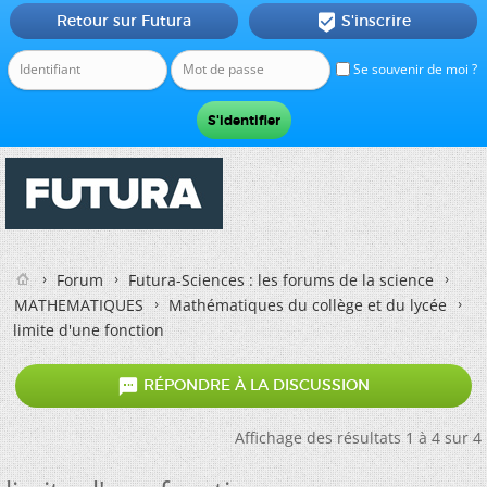
Retour sur Futura
S'inscrire

Se souvenir de moi ?
Forum
Futura-Sciences : les forums de la science
MATHEMATIQUES
Mathématiques du collège et du lycée
limite d'une fonction

RÉPONDRE À LA DISCUSSION
Affichage des résultats 1 à 4 sur 4