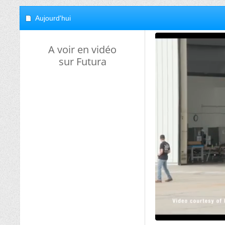
Aujourd'hui
A voir en vidéo
sur Futura