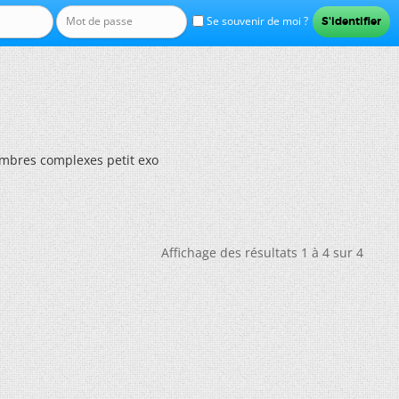
Se souvenir de moi ?
mbres complexes petit exo
Affichage des résultats 1 à 4 sur 4