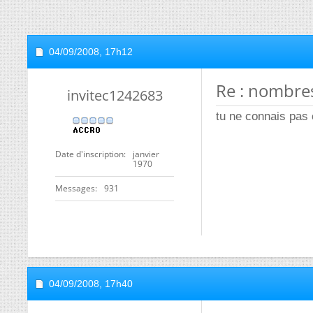
04/09/2008,
17h12
Re : nombre
invitec1242683
tu ne connais pas
Date d'inscription
janvier
1970
Messages
931
04/09/2008,
17h40