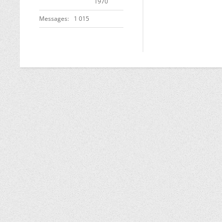
1970
Messages
1 015