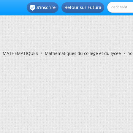
S'inscrire
Retour sur Futura

MATHEMATIQUES
Mathématiques du collège et du lycée
no