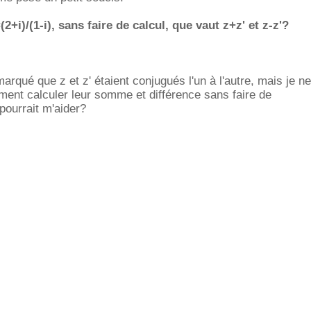
=(2+i)/(1-i), sans faire de calcul, que vaut z+z' et z-z'?
remarqué que z et z' étaient conjugués l'un à l'autre, mais je n
ent calculer leur somme et différence sans faire de
pourrait m'aider?