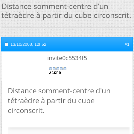
Distance somment-centre d'un
tétraèdre à partir du cube circonscrit.
13/10/2008,
12h52
#1
invite0c5534f5
Distance somment-centre d'un
tétraèdre à partir du cube
circonscrit.