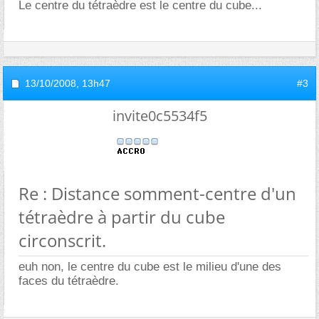
Le centre du tétraèdre est le centre du cube...
13/10/2008,
13h47
#3
invite0c5534f5
Re : Distance somment-centre d'un
tétraèdre à partir du cube
circonscrit.
euh non, le centre du cube est le milieu d'une des
faces du tétraèdre.