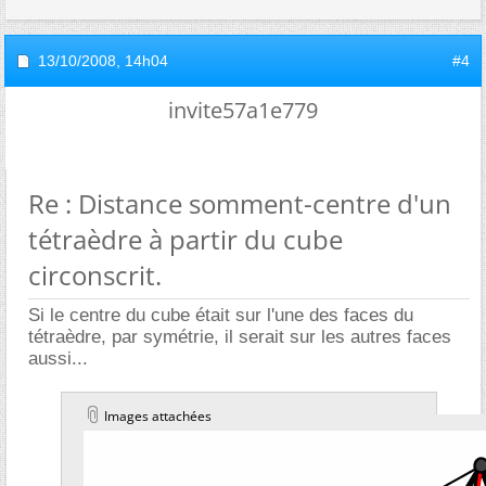
13/10/2008,
14h04
#4
invite57a1e779
Re : Distance somment-centre d'un
tétraèdre à partir du cube
circonscrit.
Si le centre du cube était sur l'une des faces du
tétraèdre, par symétrie, il serait sur les autres faces
aussi...
Images attachées