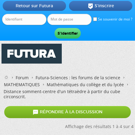
Retour sur Futura
S'inscrire

Se souvenir de moi ?
Forum
Futura-Sciences : les forums de la science
MATHEMATIQUES
Mathématiques du collège et du lycée
Distance somment-centre d'un tétraèdre à partir du cube
circonscrit.

RÉPONDRE À LA DISCUSSION
Affichage des résultats 1 à 4 sur 4