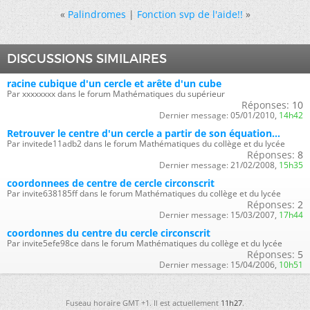
«
Palindromes
|
Fonction svp de l'aide!!
»
DISCUSSIONS SIMILAIRES
racine cubique d'un cercle et arête d'un cube
Par xxxxxxxx dans le forum Mathématiques du supérieur
Réponses:
10
Dernier message:
05/01/2010,
14h42
Retrouver le centre d'un cercle a partir de son équation...
Par invitede11adb2 dans le forum Mathématiques du collège et du lycée
Réponses:
8
Dernier message:
21/02/2008,
15h35
coordonnees de centre de cercle circonscrit
Par invite638185ff dans le forum Mathématiques du collège et du lycée
Réponses:
2
Dernier message:
15/03/2007,
17h44
coordonnes du centre du cercle circonscrit
Par invite5efe98ce dans le forum Mathématiques du collège et du lycée
Réponses:
5
Dernier message:
15/04/2006,
10h51
Fuseau horaire GMT +1. Il est actuellement
11h27
.