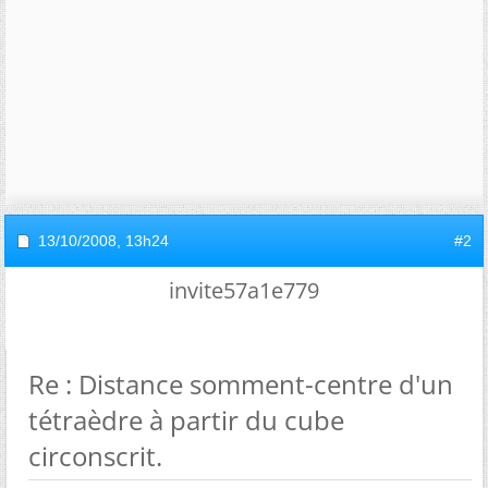
13/10/2008,
13h24
#2
invite57a1e779
Re : Distance somment-centre d'un
tétraèdre à partir du cube
circonscrit.