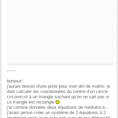
------
bonjour!
j'aurais besoin d'une piste pour mon dm de maths: je
dois calculer les coordonnées du centre d'un cercle
circonscrit à un triangle sachant qu'on ne sait pas si
ce triangle est rectangle
j'ai comme données deux équations de médiatrice...
j'avais pensé créer un système de 2 équations à 2
inconnues mais je ne suis pas sure de ma démarche