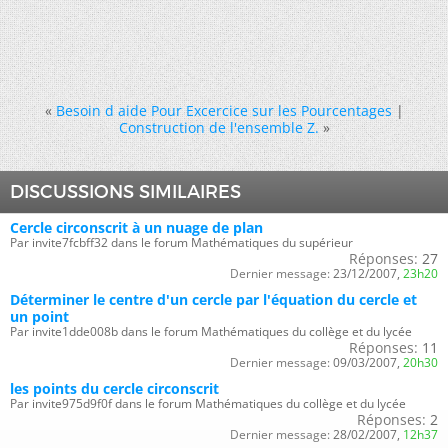
«
Besoin d aide Pour Excercice sur les Pourcentages
|
Construction de l'ensemble Z.
»
DISCUSSIONS SIMILAIRES
Cercle circonscrit à un nuage de plan
Par invite7fcbff32 dans le forum Mathématiques du supérieur
Réponses:
27
Dernier message:
23/12/2007,
23h20
Déterminer le centre d'un cercle par l'équation du cercle et
un point
Par invite1dde008b dans le forum Mathématiques du collège et du lycée
Réponses:
11
Dernier message:
09/03/2007,
20h30
les points du cercle circonscrit
Par invite975d9f0f dans le forum Mathématiques du collège et du lycée
Réponses:
2
Dernier message:
28/02/2007,
12h37