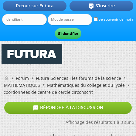
Retour sur Futura
S'inscrire

Se souvenir de moi ?
Forum
Futura-Sciences : les forums de la science
MATHEMATIQUES
Mathématiques du collège et du lycée
coordonnees de centre de cercle circonscrit

RÉPONDRE À LA DISCUSSION
Affichage des résultats 1 à 3 sur 3