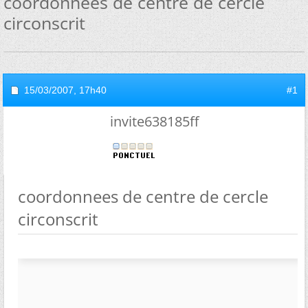
coordonnees de centre de cercle
circonscrit
15/03/2007,
17h40
#1
invite638185ff
coordonnees de centre de cercle
circonscrit