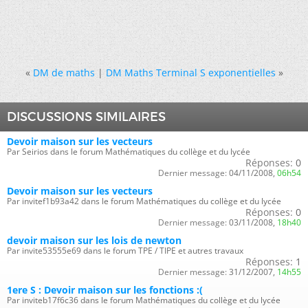
«
DM de maths
|
DM Maths Terminal S exponentielles
»
DISCUSSIONS SIMILAIRES
Devoir maison sur les vecteurs
Par Seirios dans le forum Mathématiques du collège et du lycée
Réponses:
0
Dernier message:
04/11/2008,
06h54
Devoir maison sur les vecteurs
Par invitef1b93a42 dans le forum Mathématiques du collège et du lycée
Réponses:
0
Dernier message:
03/11/2008,
18h40
devoir maison sur les lois de newton
Par invite53555e69 dans le forum TPE / TIPE et autres travaux
Réponses:
1
Dernier message:
31/12/2007,
14h55
1ere S : Devoir maison sur les fonctions :(
Par inviteb17f6c36 dans le forum Mathématiques du collège et du lycée