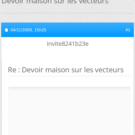
Devoir maison sur les vecteurs
04/11/2008,
15h25
#1
invite8241b23e
Re : Devoir maison sur les vecteurs