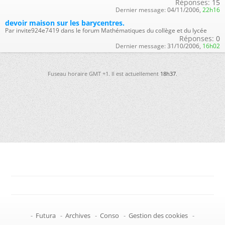
Réponses:
15
Dernier message:
04/11/2006,
22h16
devoir maison sur les barycentres.
Par invite924e7419 dans le forum Mathématiques du collège et du lycée
Réponses:
0
Dernier message:
31/10/2006,
16h02
Fuseau horaire GMT +1. Il est actuellement
18h37
.
-
Futura
-
Archives
-
Conso
-
Gestion des cookies
-