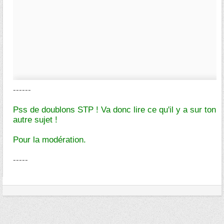
------
Pss de doublons STP ! Va donc lire ce qu'il y a sur ton
autre sujet !
Pour la modération.
-----