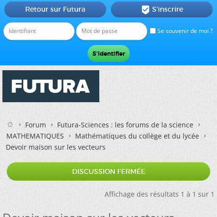
Retour sur Futura
S'inscrire

Se souvenir de moi ?
Forum
Futura-Sciences : les forums de la science
MATHEMATIQUES
Mathématiques du collège et du lycée
Devoir maison sur les vecteurs
DISCUSSION FERMÉE
Affichage des résultats 1 à 1 sur 1